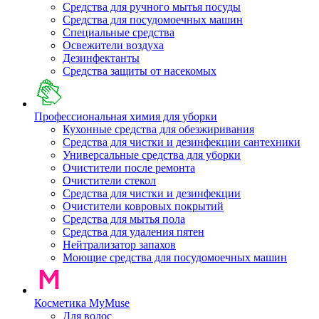
Средства для ручного мытья посуды
Средства для посудомоечных машин
Специальные средства
Освежители воздуха
Дезинфектанты
Средства защиты от насекомых
Профессиональная химия для уборки
Кухонные средства для обезжиривания
Средства для чистки и дезинфекции сантехники
Универсальные средства для уборки
Очистители после ремонта
Очистители стекол
Средства для чистки и дезинфекции
Очистители ковровых покрытий
Средства для мытья пола
Средства для удаления пятен
Нейтрализатор запахов
Моющие средства для посудомоечных машин
Косметика MyMuse
Для волос