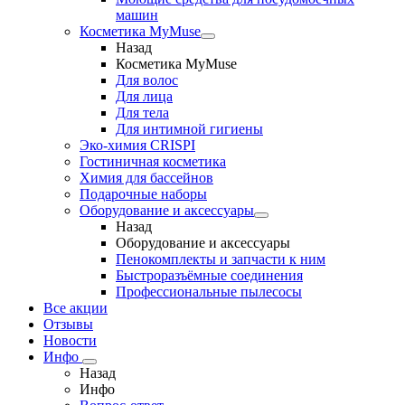
машин
Косметика MyMuse
Назад
Косметика MyMuse
Для волос
Для лица
Для тела
Для интимной гигиены
Эко-химия CRISPI
Гостиничная косметика
Химия для бассейнов
Подарочные наборы
Оборудование и аксессуары
Назад
Оборудование и аксессуары
Пенокомплекты и запчасти к ним
Быстроразъёмные соединения
Профессиональные пылесосы
Все акции
Отзывы
Новости
Инфо
Назад
Инфо