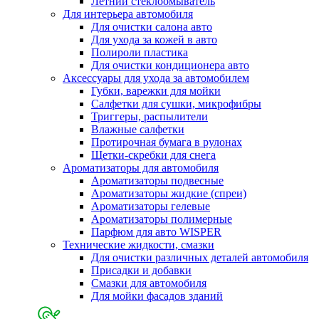
Летний стеклоомыватель
Для интерьера автомобиля
Для очистки салона авто
Для ухода за кожей в авто
Полироли пластика
Для очистки кондиционера авто
Аксессуары для ухода за автомобилем
Губки, варежки для мойки
Салфетки для сушки, микрофибры
Триггеры, распылители
Влажные салфетки
Протирочная бумага в рулонах
Щетки-скребки для снега
Ароматизаторы для автомобиля
Ароматизаторы подвесные
Ароматизаторы жидкие (спреи)
Ароматизаторы гелевые
Ароматизаторы полимерные
Парфюм для авто WISPER
Технические жидкости, смазки
Для очистки различных деталей автомобиля
Присадки и добавки
Смазки для автомобиля
Для мойки фасадов зданий