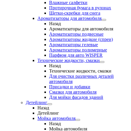
Влажные салфетки
Протирочная бумага в рулонах
Щетки-скребки для снега
Ароматизаторы для автомобиля
Назад
Ароматизаторы для автомобиля
Ароматизаторы подвесные
Ароматизаторы жидкие (спреи)
Ароматизаторы гелевые
Ароматизаторы полимерные
Парфюм для авто WISPER
Технические жидкости, смазки
Назад
Технические жидкости, смазки
Для очистки различных деталей
автомобиля
Присадки и добавки
Смазки для автомобиля
Для мойки фасадов зданий
Детейлинг
Назад
Детейлинг
Мойка автомобиля
Назад
Мойка автомобиля