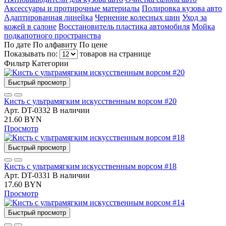
Аксессуары и протирочные материалы
Полировка кузова авто
Адаптированная линейка
Чернение колесных шин
Уход за
кожей в салоне
Восстановитель пластика автомобиля
Мойка
подкапотного пространства
По дате
По алфавиту
По цене
Показывать по:
товаров на странице
Фильтр
Категории
Быстрый просмотр
Кисть с ультрамягким искусственным ворсом #20
Арт. DT-0332
В наличии
21.60 BYN
Просмотр
Быстрый просмотр
Кисть с ультрамягким искусственным ворсом #18
Арт. DT-0331
В наличии
17.60 BYN
Просмотр
Быстрый просмотр