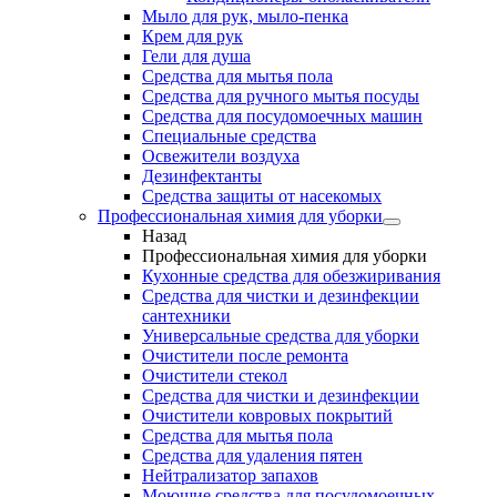
Мыло для рук, мыло-пенка
Крем для рук
Гели для душа
Средства для мытья пола
Средства для ручного мытья посуды
Средства для посудомоечных машин
Специальные средства
Освежители воздуха
Дезинфектанты
Средства защиты от насекомых
Профессиональная химия для уборки
Назад
Профессиональная химия для уборки
Кухонные средства для обезжиривания
Средства для чистки и дезинфекции
сантехники
Универсальные средства для уборки
Очистители после ремонта
Очистители стекол
Средства для чистки и дезинфекции
Очистители ковровых покрытий
Средства для мытья пола
Средства для удаления пятен
Нейтрализатор запахов
Моющие средства для посудомоечных