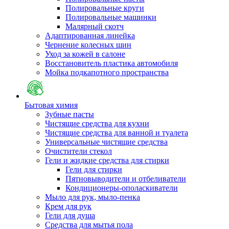
Полировальные круги
Полировальные машинки
Малярный cкотч
Адаптированная линейка
Чернение колесных шин
Уход за кожей в салоне
Восстановитель пластика автомобиля
Мойка подкапотного пространства
Бытовая химия
Зубные пасты
Чистящие средства для кухни
Чистящие средства для ванной и туалета
Универсальные чистящие средства
Очистители стекол
Гели и жидкие средства для стирки
Гели для стирки
Пятновыводители и отбеливатели
Кондиционеры-ополаскиватели
Мыло для рук, мыло-пенка
Крем для рук
Гели для душа
Средства для мытья пола