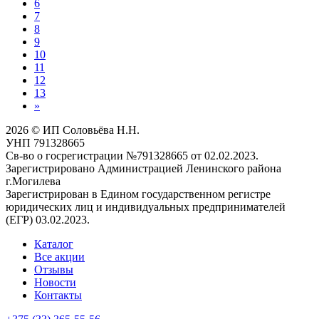
6
7
8
9
10
11
12
13
»
2026 © ИП Соловьёва Н.Н.
УНП 791328665
Св-во о госрегистрации №791328665 от 02.02.2023.
Зарегистрировано Администрацией Ленинского района
г.Могилева
Зарегистрирован в Едином государственном регистре
юридических лиц и индивидуальных предпринимателей
(ЕГР) 03.02.2023.
Каталог
Все акции
Отзывы
Новости
Контакты