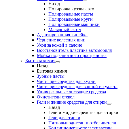
Назад
Полировка кузова авто
Полировальные пасты
Полировальные круги
Полировальные машинки
Малярный cкотч
Адаптированная линейка
Чернение колесных шин
Уход за кожей в салоне
Восстановитель пластика автомобиля
Мойка подкапотного пространства
Бытовая химия
Назад
Бытовая химия
Зубные пасты
Чистящие средства для кухни
Чистящие средства для ванной и туалета
Универсальные чистящие средства
Очистители стекол
Гели и жидкие средства для стирки
Назад
Гели и жидкие средства для стирки
Гели для стирки
Пятновыводители и отбеливатели
Кондиционеры-ополаскиватели