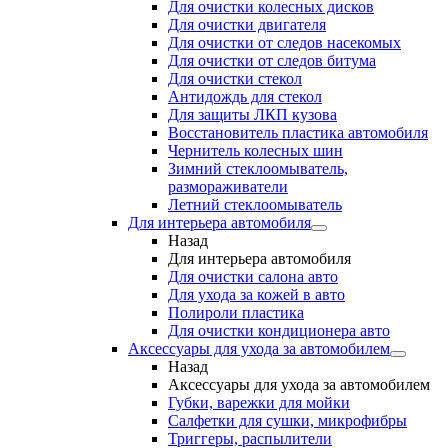
Для очистки колесных дисков
Для очистки двигателя
Для очистки от следов насекомых
Для очистки от следов битума
Для очистки стекол
Антидождь для стекол
Для защиты ЛКП кузова
Восстановитель пластика автомобиля
Чернитель колесных шин
Зимний стеклоомыватель,
размораживатели
Летний стеклоомыватель
Для интерьера автомобиля
Назад
Для интерьера автомобиля
Для очистки салона авто
Для ухода за кожей в авто
Полироли пластика
Для очистки кондиционера авто
Аксессуары для ухода за автомобилем
Назад
Аксессуары для ухода за автомобилем
Губки, варежки для мойки
Салфетки для сушки, микрофибры
Триггеры, распылители