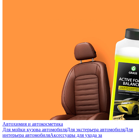
Автохимия и автокосметика
Для мойки кузова автомобиля
Для экстерьера автомобиля
Для
интерьера автомобиля
Аксессуары для ухода за