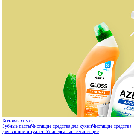
Бытовая химия
Зубные пасты
Чистящие средства для кухни
Чистящие средства
для ванной и туалета
Универсальные чистящие