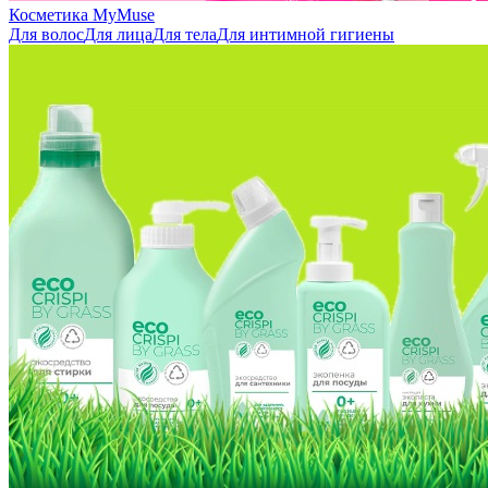
Косметика MyMuse
Для волос
Для лица
Для тела
Для интимной гигиены