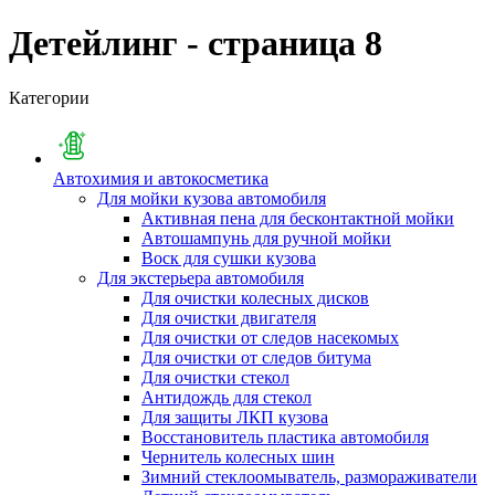
Детейлинг - страница 8
Категории
Автохимия и автокосметика
Для мойки кузова автомобиля
Активная пена для бесконтактной мойки
Автошампунь для ручной мойки
Воск для сушки кузова
Для экстерьера автомобиля
Для очистки колесных дисков
Для очистки двигателя
Для очистки от следов насекомых
Для очистки от следов битума
Для очистки стекол
Антидождь для стекол
Для защиты ЛКП кузова
Восстановитель пластика автомобиля
Чернитель колесных шин
Зимний стеклоомыватель, размораживатели