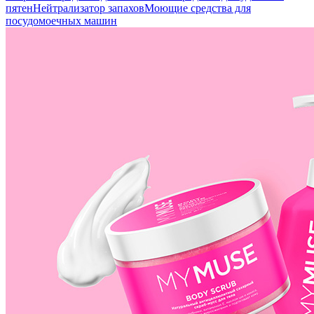
пятен
Нейтрализатор запахов
Моющие средства для
посудомоечных машин