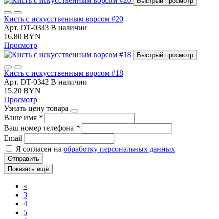
Быстрый просмотр
Кисть с искусственным ворсом #20
Арт. DT-0343
В наличии
16.80 BYN
Просмотр
Быстрый просмотр
Кисть с искусственным ворсом #18
Арт. DT-0342
В наличии
15.20 BYN
Просмотр
Узнать цену товара
Ваше имя
*
Ваш номер телефона
*
Email
Я согласен на
обработку персональных данных
Отправить
Показать ещё
«
3
4
5