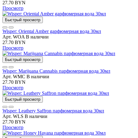
27.70 BYN
Просмотр
Быстрый просмотр
Wisper: Oriental Amber gарфюмерная вода 30мл
Арт. WOA
В наличии
27.70 BYN
Просмотр
Быстрый просмотр
Wisper: Marijuana Cannabis парфюмерная вода 30мл
Арт. WMC
В наличии
27.70 BYN
Просмотр
Быстрый просмотр
Wisper: Leathery Saffron парфюмерная вода 30мл
Арт. WLS
В наличии
27.70 BYN
Просмотр