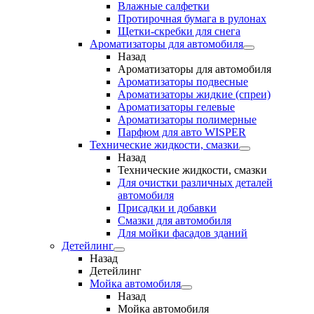
Влажные салфетки
Протирочная бумага в рулонах
Щетки-скребки для снега
Ароматизаторы для автомобиля
Назад
Ароматизаторы для автомобиля
Ароматизаторы подвесные
Ароматизаторы жидкие (спреи)
Ароматизаторы гелевые
Ароматизаторы полимерные
Парфюм для авто WISPER
Технические жидкости, смазки
Назад
Технические жидкости, смазки
Для очистки различных деталей
автомобиля
Присадки и добавки
Смазки для автомобиля
Для мойки фасадов зданий
Детейлинг
Назад
Детейлинг
Мойка автомобиля
Назад
Мойка автомобиля