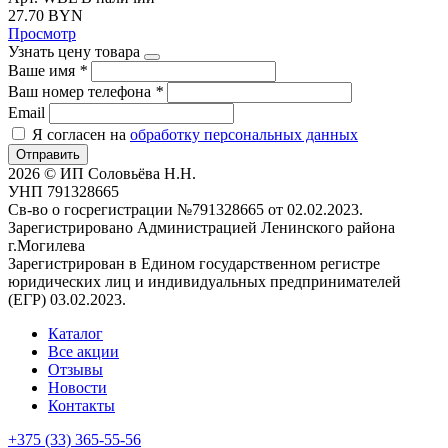
27.70 BYN
Просмотр
Узнать цену товара
Ваше имя
*
Ваш номер телефона
*
Email
Я согласен на
обработку персональных данных
Отправить
2026 © ИП Соловьёва Н.Н.
УНП 791328665
Св-во о госрегистрации №791328665 от 02.02.2023.
Зарегистрировано Администрацией Ленинского района
г.Могилева
Зарегистрирован в Едином государственном регистре
юридических лиц и индивидуальных предпринимателей
(ЕГР) 03.02.2023.
Каталог
Все акции
Отзывы
Новости
Контакты
+375 (33) 365-55-56