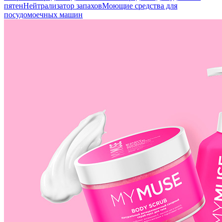
пятен
Нейтрализатор запахов
Моющие средства для
посудомоечных машин