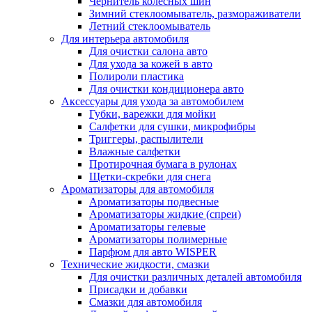
Чернитель колесных шин
Зимний стеклоомыватель, размораживатели
Летний стеклоомыватель
Для интерьера автомобиля
Для очистки салона авто
Для ухода за кожей в авто
Полироли пластика
Для очистки кондиционера авто
Аксессуары для ухода за автомобилем
Губки, варежки для мойки
Салфетки для сушки, микрофибры
Триггеры, распылители
Влажные салфетки
Протирочная бумага в рулонах
Щетки-скребки для снега
Ароматизаторы для автомобиля
Ароматизаторы подвесные
Ароматизаторы жидкие (спреи)
Ароматизаторы гелевые
Ароматизаторы полимерные
Парфюм для авто WISPER
Технические жидкости, смазки
Для очистки различных деталей автомобиля
Присадки и добавки
Смазки для автомобиля