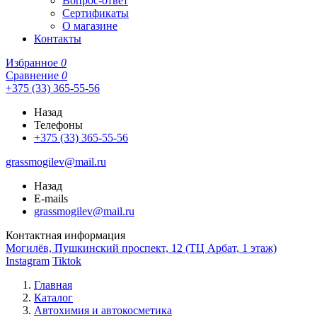
Вопрос-ответ
Сертификаты
О магазине
Контакты
Избранное
0
Сравнение
0
+375 (33) 365-55-56
Назад
Телефоны
+375 (33) 365-55-56
grassmogilev@mail.ru
Назад
E-mails
grassmogilev@mail.ru
Контактная информация
Могилёв, Пушкинский проспект, 12 (ТЦ Арбат, 1 этаж)
Instagram
Tiktok
Главная
Каталог
Автохимия и автокосметика