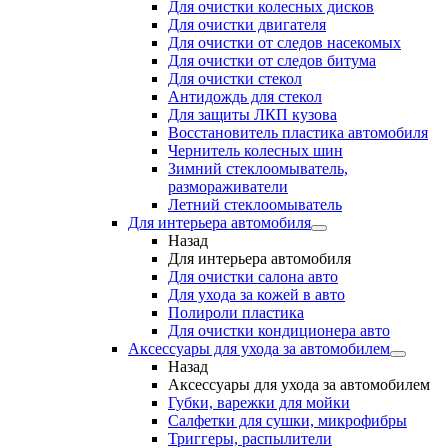
Для очистки колесных дисков
Для очистки двигателя
Для очистки от следов насекомых
Для очистки от следов битума
Для очистки стекол
Антидождь для стекол
Для защиты ЛКП кузова
Восстановитель пластика автомобиля
Чернитель колесных шин
Зимний стеклоомыватель,
размораживатели
Летний стеклоомыватель
Для интерьера автомобиля
Назад
Для интерьера автомобиля
Для очистки салона авто
Для ухода за кожей в авто
Полироли пластика
Для очистки кондиционера авто
Аксессуары для ухода за автомобилем
Назад
Аксессуары для ухода за автомобилем
Губки, варежки для мойки
Салфетки для сушки, микрофибры
Триггеры, распылители