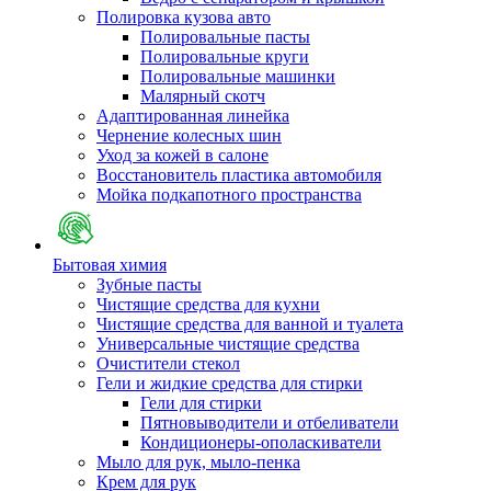
Полировка кузова авто
Полировальные пасты
Полировальные круги
Полировальные машинки
Малярный cкотч
Адаптированная линейка
Чернение колесных шин
Уход за кожей в салоне
Восстановитель пластика автомобиля
Мойка подкапотного пространства
Бытовая химия
Зубные пасты
Чистящие средства для кухни
Чистящие средства для ванной и туалета
Универсальные чистящие средства
Очистители стекол
Гели и жидкие средства для стирки
Гели для стирки
Пятновыводители и отбеливатели
Кондиционеры-ополаскиватели
Мыло для рук, мыло-пенка
Крем для рук