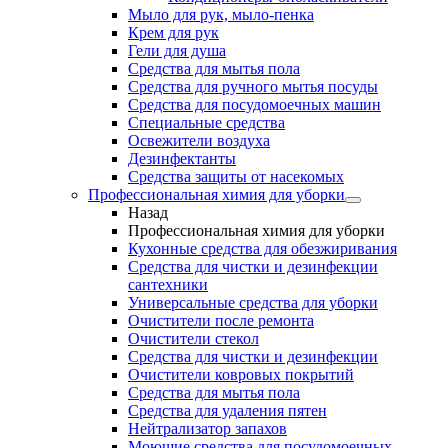
Мыло для рук, мыло-пенка
Крем для рук
Гели для душа
Средства для мытья пола
Средства для ручного мытья посуды
Средства для посудомоечных машин
Специальные средства
Освежители воздуха
Дезинфектанты
Средства защиты от насекомых
Профессиональная химия для уборки
Назад
Профессиональная химия для уборки
Кухонные средства для обезжиривания
Средства для чистки и дезинфекции
сантехники
Универсальные средства для уборки
Очистители после ремонта
Очистители стекол
Средства для чистки и дезинфекции
Очистители ковровых покрытий
Средства для мытья пола
Средства для удаления пятен
Нейтрализатор запахов
Моющие средства для посудомоечных