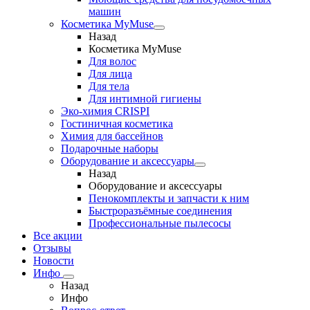
машин
Косметика MyMuse
Назад
Косметика MyMuse
Для волос
Для лица
Для тела
Для интимной гигиены
Эко-химия CRISPI
Гостиничная косметика
Химия для бассейнов
Подарочные наборы
Оборудование и аксессуары
Назад
Оборудование и аксессуары
Пенокомплекты и запчасти к ним
Быстроразъёмные соединения
Профессиональные пылесосы
Все акции
Отзывы
Новости
Инфо
Назад
Инфо