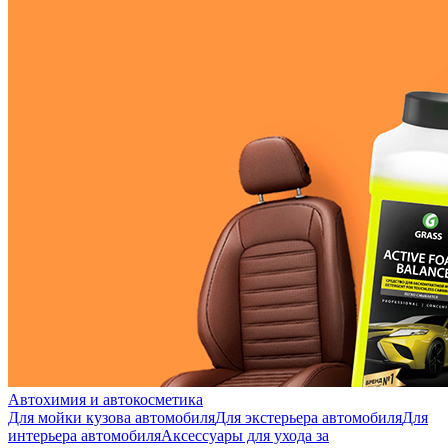
Автохимия и автокосметика
Для мойки кузова автомобиля
Для экстерьера автомобиля
Для
интерьера автомобиля
Аксессуары для ухода за