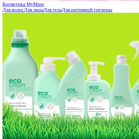
Косметика MyMuse
Для волос
Для лица
Для тела
Для интимной гигиены