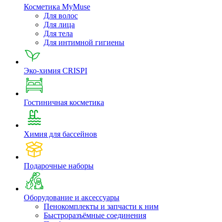
Косметика MyMuse
Для волос
Для лица
Для тела
Для интимной гигиены
Эко-химия CRISPI
Гостиничная косметика
Химия для бассейнов
Подарочные наборы
Оборудование и аксессуары
Пенокомплекты и запчасти к ним
Быстроразъёмные соединения