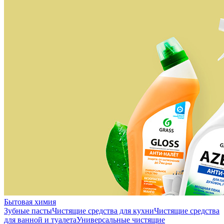
Бытовая химия
Зубные пасты
Чистящие средства для кухни
Чистящие средства
для ванной и туалета
Универсальные чистящие