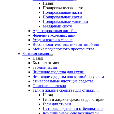
Назад
Полировка кузова авто
Полировальные пасты
Полировальные круги
Полировальные машинки
Малярный cкотч
Адаптированная линейка
Чернение колесных шин
Уход за кожей в салоне
Восстановитель пластика автомобиля
Мойка подкапотного пространства
Бытовая химия
Назад
Бытовая химия
Зубные пасты
Чистящие средства для кухни
Чистящие средства для ванной и туалета
Универсальные чистящие средства
Очистители стекол
Гели и жидкие средства для стирки
Назад
Гели и жидкие средства для стирки
Гели для стирки
Пятновыводители и отбеливатели
Кондиционеры-ополаскиватели