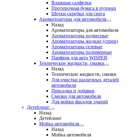
Влажные салфетки
Протирочная бумага в рулонах
Щетки-скребки для снега
Ароматизаторы для автомобиля
Назад
Ароматизаторы для автомобиля
Ароматизаторы подвесные
Ароматизаторы жидкие (спреи)
Ароматизаторы гелевые
Ароматизаторы полимерные
Парфюм для авто WISPER
Технические жидкости, смазки
Назад
Технические жидкости, смазки
Для очистки различных деталей
автомобиля
Присадки и добавки
Смазки для автомобиля
Для мойки фасадов зданий
Детейлинг
Назад
Детейлинг
Мойка автомобиля
Назад
Мойка автомобиля