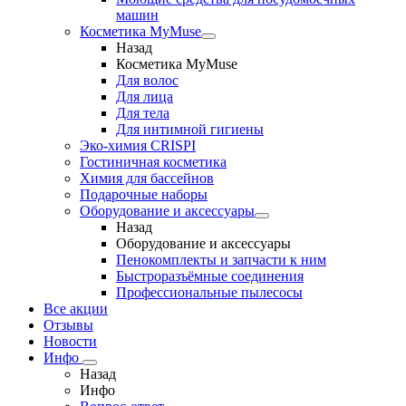
машин
Косметика MyMuse
Назад
Косметика MyMuse
Для волос
Для лица
Для тела
Для интимной гигиены
Эко-химия CRISPI
Гостиничная косметика
Химия для бассейнов
Подарочные наборы
Оборудование и аксессуары
Назад
Оборудование и аксессуары
Пенокомплекты и запчасти к ним
Быстроразъёмные соединения
Профессиональные пылесосы
Все акции
Отзывы
Новости
Инфо
Назад
Инфо