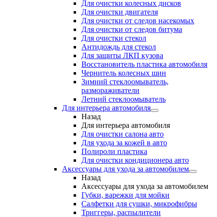
Для очистки колесных дисков
Для очистки двигателя
Для очистки от следов насекомых
Для очистки от следов битума
Для очистки стекол
Антидождь для стекол
Для защиты ЛКП кузова
Восстановитель пластика автомобиля
Чернитель колесных шин
Зимний стеклоомыватель,
размораживатели
Летний стеклоомыватель
Для интерьера автомобиля
Назад
Для интерьера автомобиля
Для очистки салона авто
Для ухода за кожей в авто
Полироли пластика
Для очистки кондиционера авто
Аксессуары для ухода за автомобилем
Назад
Аксессуары для ухода за автомобилем
Губки, варежки для мойки
Салфетки для сушки, микрофибры
Триггеры, распылители