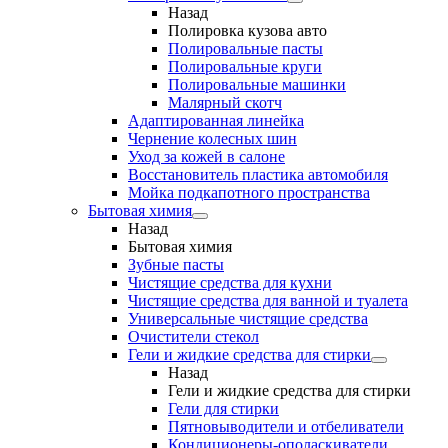
Назад
Полировка кузова авто
Полировальные пасты
Полировальные круги
Полировальные машинки
Малярный cкотч
Адаптированная линейка
Чернение колесных шин
Уход за кожей в салоне
Восстановитель пластика автомобиля
Мойка подкапотного пространства
Бытовая химия
Назад
Бытовая химия
Зубные пасты
Чистящие средства для кухни
Чистящие средства для ванной и туалета
Универсальные чистящие средства
Очистители стекол
Гели и жидкие средства для стирки
Назад
Гели и жидкие средства для стирки
Гели для стирки
Пятновыводители и отбеливатели
Кондиционеры-ополаскиватели