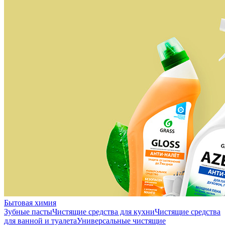
Бытовая химия
Зубные пасты
Чистящие средства для кухни
Чистящие средства
для ванной и туалета
Универсальные чистящие