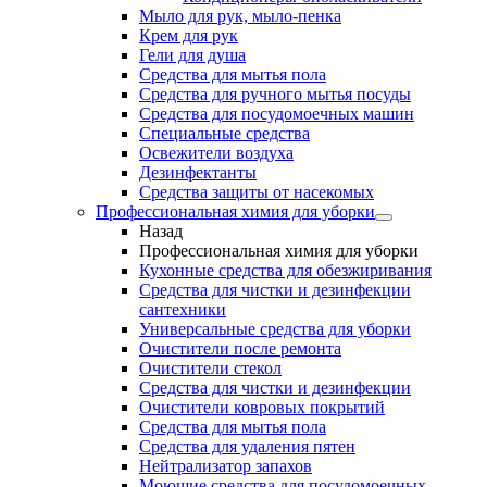
Мыло для рук, мыло-пенка
Крем для рук
Гели для душа
Средства для мытья пола
Средства для ручного мытья посуды
Средства для посудомоечных машин
Специальные средства
Освежители воздуха
Дезинфектанты
Средства защиты от насекомых
Профессиональная химия для уборки
Назад
Профессиональная химия для уборки
Кухонные средства для обезжиривания
Средства для чистки и дезинфекции
сантехники
Универсальные средства для уборки
Очистители после ремонта
Очистители стекол
Средства для чистки и дезинфекции
Очистители ковровых покрытий
Средства для мытья пола
Средства для удаления пятен
Нейтрализатор запахов
Моющие средства для посудомоечных