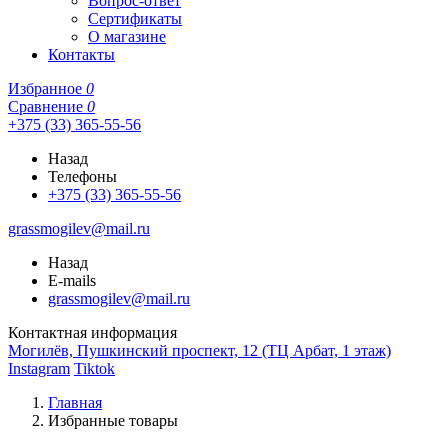
Вопрос-ответ
Сертификаты
О магазине
Контакты
Избранное
0
Сравнение
0
+375 (33) 365-55-56
Назад
Телефоны
+375 (33) 365-55-56
grassmogilev@mail.ru
Назад
E-mails
grassmogilev@mail.ru
Контактная информация
Могилёв, Пушкинский проспект, 12 (ТЦ Арбат, 1 этаж)
Instagram
Tiktok
Главная
Избранные товары