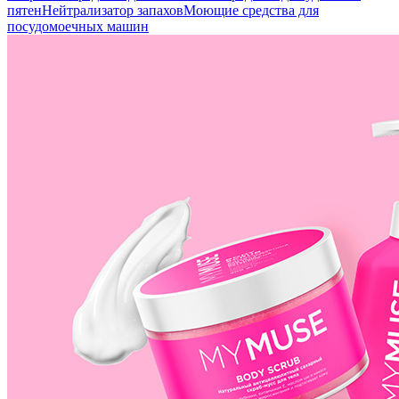
пятен
Нейтрализатор запахов
Моющие средства для
посудомоечных машин