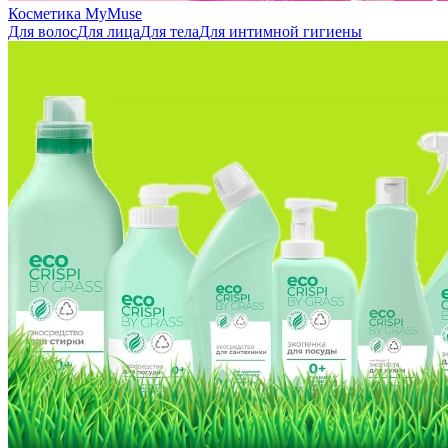
Косметика MyMuse
Для волос
Для лица
Для тела
Для интимной гигиены