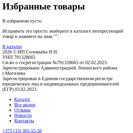
Избранные товары
В избранном пусто
Исправить это просто: выберите в каталоге интересующий
товар и нажмите на знак "
".
В каталог
2026 © ИП Соловьёва Н.Н.
УНП 791328665
Св-во о госрегистрации №791328665 от 02.02.2023.
Зарегистрировано Администрацией Ленинского района
г.Могилева
Зарегистрирован в Едином государственном регистре
юридических лиц и индивидуальных предпринимателей
(ЕГР) 03.02.2023.
Каталог
Все акции
Отзывы
Новости
Контакты
+375 (33) 365-55-56