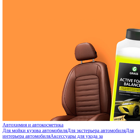
Автохимия и автокосметика
Для мойки кузова автомобиля
Для экстерьера автомобиля
Для
интерьера автомобиля
Аксессуары для ухода за