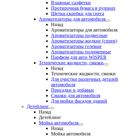
Влажные салфетки
Протирочная бумага в рулонах
Щетки-скребки для снега
Ароматизаторы для автомобиля
Назад
Ароматизаторы для автомобиля
Ароматизаторы подвесные
Ароматизаторы жидкие (спреи)
Ароматизаторы гелевые
Ароматизаторы полимерные
Парфюм для авто WISPER
Технические жидкости, смазки
Назад
Технические жидкости, смазки
Для очистки различных деталей
автомобиля
Присадки и добавки
Смазки для автомобиля
Для мойки фасадов зданий
Детейлинг
Назад
Детейлинг
Мойка автомобиля
Назад
Мойка автомобиля