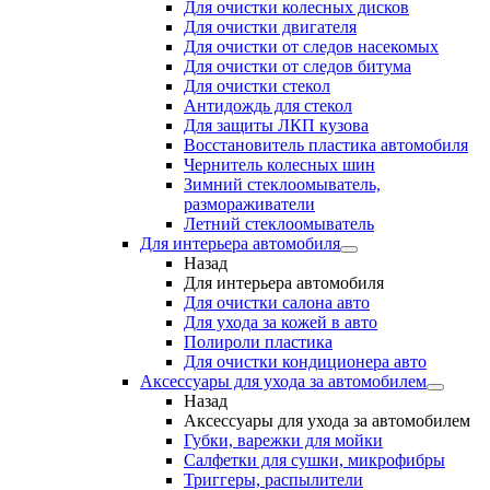
Для очистки колесных дисков
Для очистки двигателя
Для очистки от следов насекомых
Для очистки от следов битума
Для очистки стекол
Антидождь для стекол
Для защиты ЛКП кузова
Восстановитель пластика автомобиля
Чернитель колесных шин
Зимний стеклоомыватель,
размораживатели
Летний стеклоомыватель
Для интерьера автомобиля
Назад
Для интерьера автомобиля
Для очистки салона авто
Для ухода за кожей в авто
Полироли пластика
Для очистки кондиционера авто
Аксессуары для ухода за автомобилем
Назад
Аксессуары для ухода за автомобилем
Губки, варежки для мойки
Салфетки для сушки, микрофибры
Триггеры, распылители