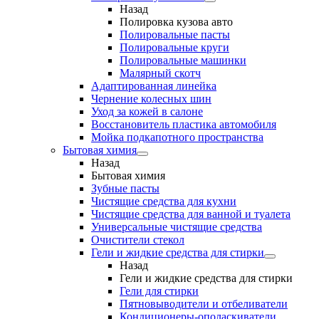
Назад
Полировка кузова авто
Полировальные пасты
Полировальные круги
Полировальные машинки
Малярный cкотч
Адаптированная линейка
Чернение колесных шин
Уход за кожей в салоне
Восстановитель пластика автомобиля
Мойка подкапотного пространства
Бытовая химия
Назад
Бытовая химия
Зубные пасты
Чистящие средства для кухни
Чистящие средства для ванной и туалета
Универсальные чистящие средства
Очистители стекол
Гели и жидкие средства для стирки
Назад
Гели и жидкие средства для стирки
Гели для стирки
Пятновыводители и отбеливатели
Кондиционеры-ополаскиватели