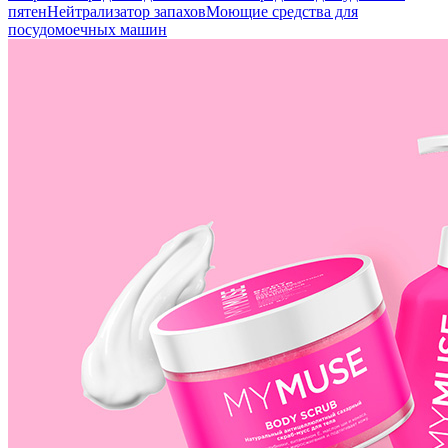
пятен
Нейтрализатор запахов
Моющие средства для
посудомоечных машин