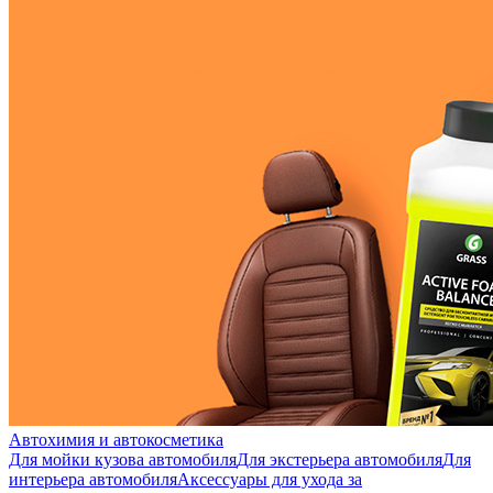
Автохимия и автокосметика
Для мойки кузова автомобиля
Для экстерьера автомобиля
Для
интерьера автомобиля
Аксессуары для ухода за