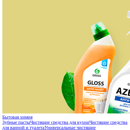
Бытовая химия
Зубные пасты
Чистящие средства для кухни
Чистящие средства
для ванной и туалета
Универсальные чистящие