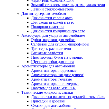
Чернитель колесных шин
Зимний стеклоомыватель, размораживатели
Летний стеклоомыватель
Для интерьера автомобиля
Для очистки салона авто
Для ухода за кожей в авто
Полироли пластика
Для очистки кондиционера авто
Аксессуары для ухода за автомобилем
Губки, варежки для мойки
Салфетки для сушки, микрофибры
Триггеры, распылители
Влажные салфетки
Протирочная бумага в рулонах
Щетки-скребки для снега
Ароматизаторы для автомобиля
Ароматизаторы подвесные
Ароматизаторы жидкие (спреи)
Ароматизаторы гелевые
Ароматизаторы полимерные
Парфюм для авто WISPER
Технические жидкости, смазки
Для очистки различных деталей автомобиля
Присадки и добавки
Смазки для автомобиля