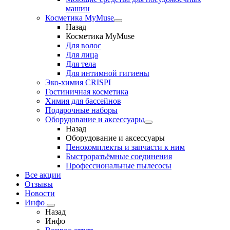
машин
Косметика MyMuse
Назад
Косметика MyMuse
Для волос
Для лица
Для тела
Для интимной гигиены
Эко-химия CRISPI
Гостиничная косметика
Химия для бассейнов
Подарочные наборы
Оборудование и аксессуары
Назад
Оборудование и аксессуары
Пенокомплекты и запчасти к ним
Быстроразъёмные соединения
Профессиональные пылесосы
Все акции
Отзывы
Новости
Инфо
Назад
Инфо