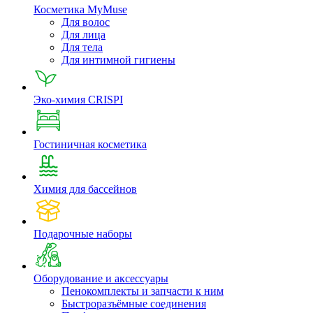
Косметика MyMuse
Для волос
Для лица
Для тела
Для интимной гигиены
Эко-химия CRISPI
Гостиничная косметика
Химия для бассейнов
Подарочные наборы
Оборудование и аксессуары
Пенокомплекты и запчасти к ним
Быстроразъёмные соединения