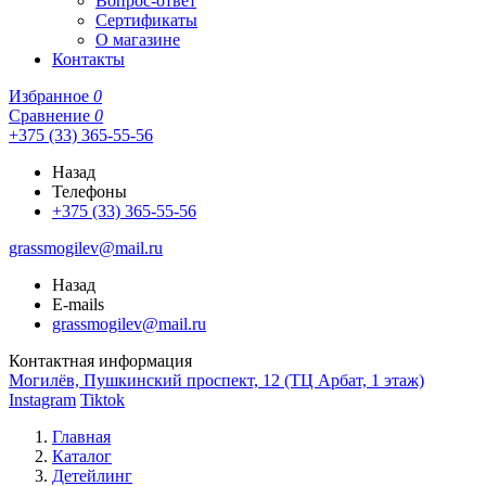
Вопрос-ответ
Сертификаты
О магазине
Контакты
Избранное
0
Сравнение
0
+375 (33) 365-55-56
Назад
Телефоны
+375 (33) 365-55-56
grassmogilev@mail.ru
Назад
E-mails
grassmogilev@mail.ru
Контактная информация
Могилёв, Пушкинский проспект, 12 (ТЦ Арбат, 1 этаж)
Instagram
Tiktok
Главная
Каталог
Детейлинг