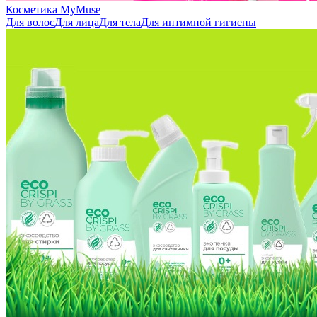
Косметика MyMuse
Для волос
Для лица
Для тела
Для интимной гигиены