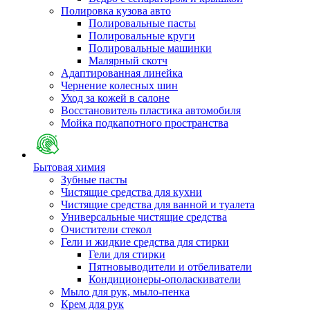
Полировка кузова авто
Полировальные пасты
Полировальные круги
Полировальные машинки
Малярный cкотч
Адаптированная линейка
Чернение колесных шин
Уход за кожей в салоне
Восстановитель пластика автомобиля
Мойка подкапотного пространства
Бытовая химия
Зубные пасты
Чистящие средства для кухни
Чистящие средства для ванной и туалета
Универсальные чистящие средства
Очистители стекол
Гели и жидкие средства для стирки
Гели для стирки
Пятновыводители и отбеливатели
Кондиционеры-ополаскиватели
Мыло для рук, мыло-пенка
Крем для рук