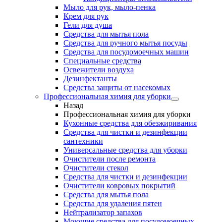
Мыло для рук, мыло-пенка
Крем для рук
Гели для душа
Средства для мытья пола
Средства для ручного мытья посуды
Средства для посудомоечных машин
Специальные средства
Освежители воздуха
Дезинфектанты
Средства защиты от насекомых
Профессиональная химия для уборки
Назад
Профессиональная химия для уборки
Кухонные средства для обезжиривания
Средства для чистки и дезинфекции
сантехники
Универсальные средства для уборки
Очистители после ремонта
Очистители стекол
Средства для чистки и дезинфекции
Очистители ковровых покрытий
Средства для мытья пола
Средства для удаления пятен
Нейтрализатор запахов
Моющие средства для посудомоечных