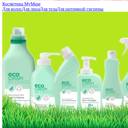
Косметика MyMuse
Для волос
Для лица
Для тела
Для интимной гигиены