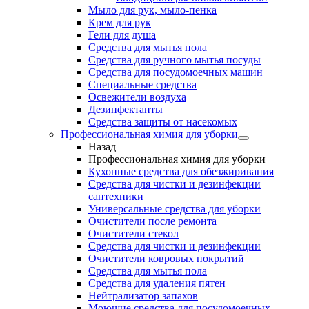
Мыло для рук, мыло-пенка
Крем для рук
Гели для душа
Средства для мытья пола
Средства для ручного мытья посуды
Средства для посудомоечных машин
Специальные средства
Освежители воздуха
Дезинфектанты
Средства защиты от насекомых
Профессиональная химия для уборки
Назад
Профессиональная химия для уборки
Кухонные средства для обезжиривания
Средства для чистки и дезинфекции
сантехники
Универсальные средства для уборки
Очистители после ремонта
Очистители стекол
Средства для чистки и дезинфекции
Очистители ковровых покрытий
Средства для мытья пола
Средства для удаления пятен
Нейтрализатор запахов
Моющие средства для посудомоечных