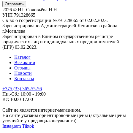
Отправить
2026 © ИП Соловьёва Н.Н.
УНП 791328665
Св-во о госрегистрации №791328665 от 02.02.2023.
Зарегистрировано Администрацией Ленинского района
г.Могилева
Зарегистрирован в Едином государственном регистре
юридических лиц и индивидуальных предпринимателей
(ЕГР) 03.02.2023.
Каталог
Все акции
Отзывы
Новости
Контакты
+375 (33) 365-55-56
Пн.-Сб.: 10:00 - 19:00
Вс: 10.00-17.00
Сайт не является интернет-магазином.
На сайте указаны ориентировочные цены (актуальные цены
уточняйте у продавца-консультанта).
Instagram
Tiktok