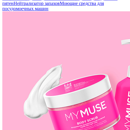
пятен
Нейтрализатор запахов
Моющие средства для
посудомоечных машин