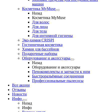
машин
Косметика MyMuse
Назад
Косметика MyMuse
Для волос
Для лица
Для тела
Для интимной гигиены
Эко-химия CRISPI
Гостиничная косметика
Химия для бассейнов
Подарочные наборы
Оборудование и аксессуары
Назад
Оборудование и аксессуары
Пенокомплекты и запчасти к ним
Быстроразъёмные соединения
Профессиональные пылесосы
Все акции
Отзывы
Новости
Инфо
Назад
Инфо