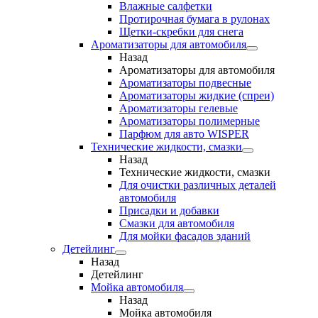
Влажные салфетки
Протирочная бумага в рулонах
Щетки-скребки для снега
Ароматизаторы для автомобиля
Назад
Ароматизаторы для автомобиля
Ароматизаторы подвесные
Ароматизаторы жидкие (спреи)
Ароматизаторы гелевые
Ароматизаторы полимерные
Парфюм для авто WISPER
Технические жидкости, смазки
Назад
Технические жидкости, смазки
Для очистки различных деталей
автомобиля
Присадки и добавки
Смазки для автомобиля
Для мойки фасадов зданий
Детейлинг
Назад
Детейлинг
Мойка автомобиля
Назад
Мойка автомобиля