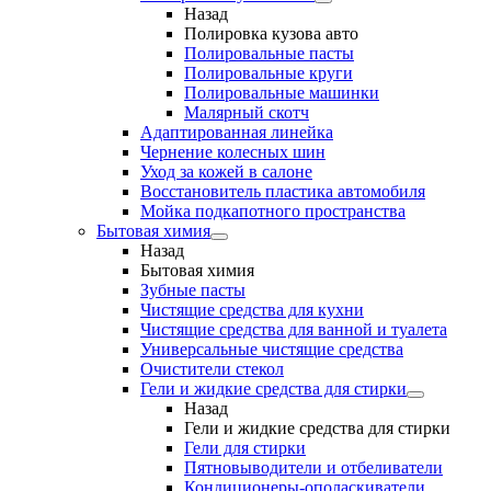
Назад
Полировка кузова авто
Полировальные пасты
Полировальные круги
Полировальные машинки
Малярный cкотч
Адаптированная линейка
Чернение колесных шин
Уход за кожей в салоне
Восстановитель пластика автомобиля
Мойка подкапотного пространства
Бытовая химия
Назад
Бытовая химия
Зубные пасты
Чистящие средства для кухни
Чистящие средства для ванной и туалета
Универсальные чистящие средства
Очистители стекол
Гели и жидкие средства для стирки
Назад
Гели и жидкие средства для стирки
Гели для стирки
Пятновыводители и отбеливатели
Кондиционеры-ополаскиватели