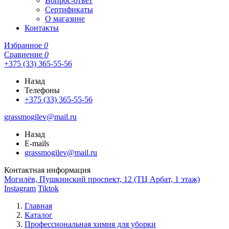
Вопрос-ответ
Сертификаты
О магазине
Контакты
Избранное
0
Сравнение
0
+375 (33) 365-55-56
Назад
Телефоны
+375 (33) 365-55-56
grassmogilev@mail.ru
Назад
E-mails
grassmogilev@mail.ru
Контактная информация
Могилёв, Пушкинский проспект, 12 (ТЦ Арбат, 1 этаж)
Instagram
Tiktok
Главная
Каталог
Профессиональная химия для уборки