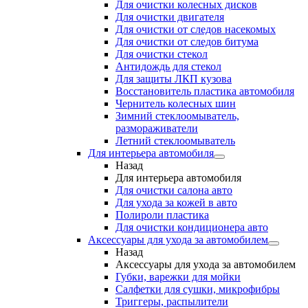
Для очистки колесных дисков
Для очистки двигателя
Для очистки от следов насекомых
Для очистки от следов битума
Для очистки стекол
Антидождь для стекол
Для защиты ЛКП кузова
Восстановитель пластика автомобиля
Чернитель колесных шин
Зимний стеклоомыватель,
размораживатели
Летний стеклоомыватель
Для интерьера автомобиля
Назад
Для интерьера автомобиля
Для очистки салона авто
Для ухода за кожей в авто
Полироли пластика
Для очистки кондиционера авто
Аксессуары для ухода за автомобилем
Назад
Аксессуары для ухода за автомобилем
Губки, варежки для мойки
Салфетки для сушки, микрофибры
Триггеры, распылители