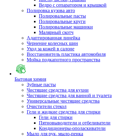
Ведро с сепаратором и крышкой
Полировка кузова авто
Полировальные пасты
Полировальные круги
Полировальные машинки
Малярный cкотч
Адаптированная линейка
Чернение колесных шин
Уход за кожей в салоне
Восстановитель пластика автомобиля
Мойка подкапотного пространства
Бытовая химия
Зубные пасты
Чистящие средства для кухни
Чистящие средства для ванной и туалета
Универсальные чистящие средства
Очистители стекол
Гели и жидкие средства для стирки
Гели для стирки
Пятновыводители и отбеливатели
Кондиционеры-ополаскиватели
Мыло для рук, мыло-пенка