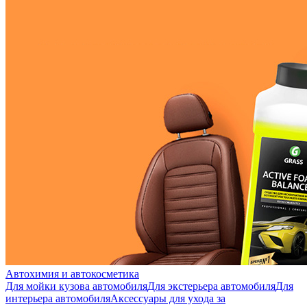
Автохимия и автокосметика
Для мойки кузова автомобиля
Для экстерьера автомобиля
Для
интерьера автомобиля
Аксессуары для ухода за