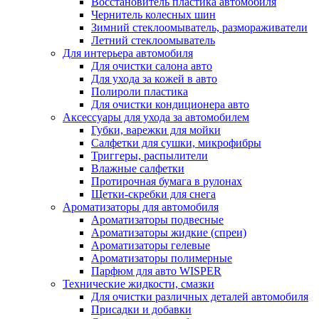
Восстановитель пластика автомобиля
Чернитель колесных шин
Зимний стеклоомыватель, размораживатели
Летний стеклоомыватель
Для интерьера автомобиля
Для очистки салона авто
Для ухода за кожей в авто
Полироли пластика
Для очистки кондиционера авто
Аксессуары для ухода за автомобилем
Губки, варежки для мойки
Салфетки для сушки, микрофибры
Триггеры, распылители
Влажные салфетки
Протирочная бумага в рулонах
Щетки-скребки для снега
Ароматизаторы для автомобиля
Ароматизаторы подвесные
Ароматизаторы жидкие (спреи)
Ароматизаторы гелевые
Ароматизаторы полимерные
Парфюм для авто WISPER
Технические жидкости, смазки
Для очистки различных деталей автомобиля
Присадки и добавки