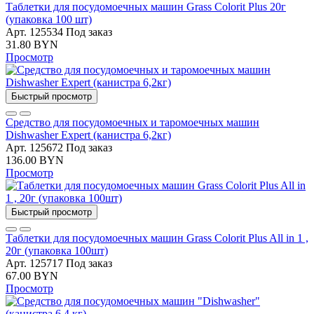
Таблетки для посудомоечных машин Grass Colorit Plus 20г
(упаковка 100 шт)
Арт. 125534
Под заказ
31.80 BYN
Просмотр
Быстрый просмотр
Средство для посудомоечных и таромоечных машин
Dishwasher Expert (канистра 6,2кг)
Арт. 125672
Под заказ
136.00 BYN
Просмотр
Быстрый просмотр
Таблетки для посудомоечных машин Grass Colorit Plus All in 1 ,
20г (упаковка 100шт)
Арт. 125717
Под заказ
67.00 BYN
Просмотр