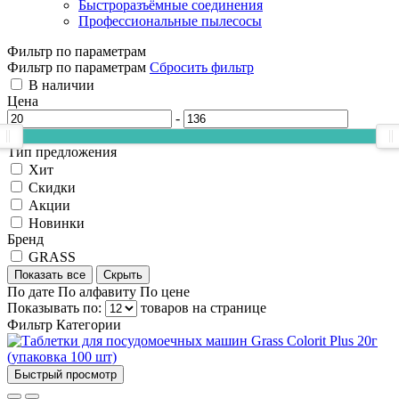
Быстроразъёмные соединения
Профессиональные пылесосы
Фильтр по параметрам
Фильтр по параметрам
Сбросить фильтр
В наличии
Цена
-
Тип предложения
Хит
Скидки
Акции
Новинки
Бренд
GRASS
Показать все
Скрыть
По дате
По алфавиту
По цене
Показывать по:
товаров на странице
Фильтр
Категории
Быстрый просмотр