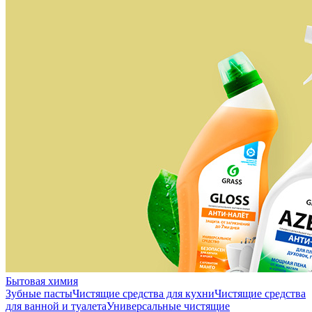
Бытовая химия
Зубные пасты
Чистящие средства для кухни
Чистящие средства
для ванной и туалета
Универсальные чистящие