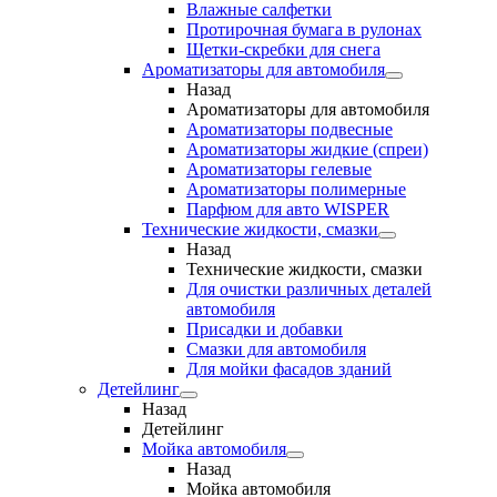
Влажные салфетки
Протирочная бумага в рулонах
Щетки-скребки для снега
Ароматизаторы для автомобиля
Назад
Ароматизаторы для автомобиля
Ароматизаторы подвесные
Ароматизаторы жидкие (спреи)
Ароматизаторы гелевые
Ароматизаторы полимерные
Парфюм для авто WISPER
Технические жидкости, смазки
Назад
Технические жидкости, смазки
Для очистки различных деталей
автомобиля
Присадки и добавки
Смазки для автомобиля
Для мойки фасадов зданий
Детейлинг
Назад
Детейлинг
Мойка автомобиля
Назад
Мойка автомобиля