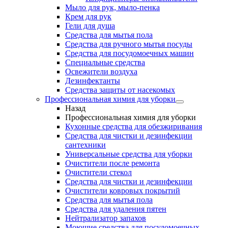
Мыло для рук, мыло-пенка
Крем для рук
Гели для душа
Средства для мытья пола
Средства для ручного мытья посуды
Средства для посудомоечных машин
Специальные средства
Освежители воздуха
Дезинфектанты
Средства защиты от насекомых
Профессиональная химия для уборки
Назад
Профессиональная химия для уборки
Кухонные средства для обезжиривания
Средства для чистки и дезинфекции
сантехники
Универсальные средства для уборки
Очистители после ремонта
Очистители стекол
Средства для чистки и дезинфекции
Очистители ковровых покрытий
Средства для мытья пола
Средства для удаления пятен
Нейтрализатор запахов
Моющие средства для посудомоечных