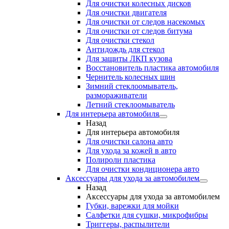
Для очистки колесных дисков
Для очистки двигателя
Для очистки от следов насекомых
Для очистки от следов битума
Для очистки стекол
Антидождь для стекол
Для защиты ЛКП кузова
Восстановитель пластика автомобиля
Чернитель колесных шин
Зимний стеклоомыватель,
размораживатели
Летний стеклоомыватель
Для интерьера автомобиля
Назад
Для интерьера автомобиля
Для очистки салона авто
Для ухода за кожей в авто
Полироли пластика
Для очистки кондиционера авто
Аксессуары для ухода за автомобилем
Назад
Аксессуары для ухода за автомобилем
Губки, варежки для мойки
Салфетки для сушки, микрофибры
Триггеры, распылители