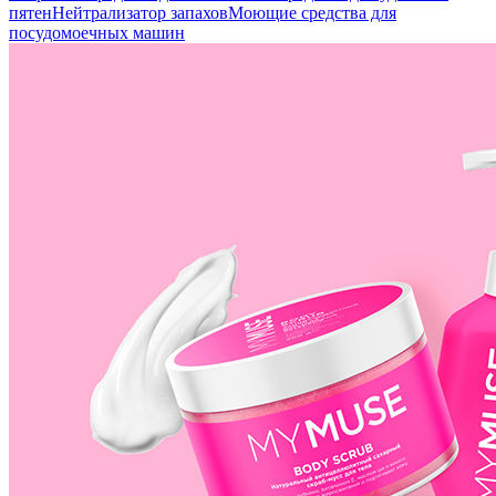
пятен
Нейтрализатор запахов
Моющие средства для
посудомоечных машин