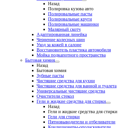
Назад
Полировка кузова авто
Полировальные пасты
Полировальные круги
Полировальные машинки
Малярный cкотч
Адаптированная линейка
Чернение колесных шин
Уход за кожей в салоне
Восстановитель пластика автомобиля
Мойка подкапотного пространства
Бытовая химия
Назад
Бытовая химия
Зубные пасты
Чистящие средства для кухни
Чистящие средства для ванной и туалета
Универсальные чистящие средства
Очистители стекол
Гели и жидкие средства для стирки
Назад
Гели и жидкие средства для стирки
Гели для стирки
Пятновыводители и отбеливатели
Кондиционеры-ополаскиватели