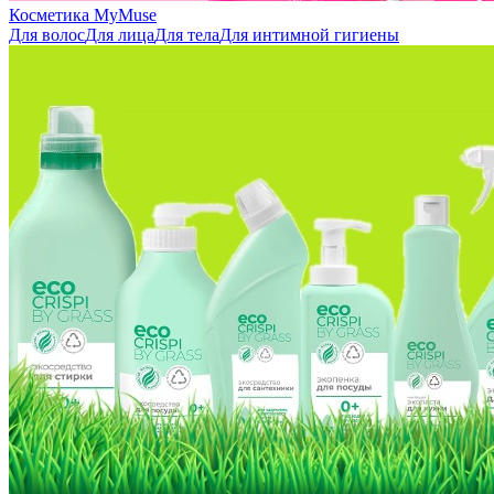
Косметика MyMuse
Для волос
Для лица
Для тела
Для интимной гигиены