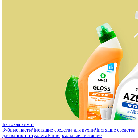
Бытовая химия
Зубные пасты
Чистящие средства для кухни
Чистящие средства
для ванной и туалета
Универсальные чистящие