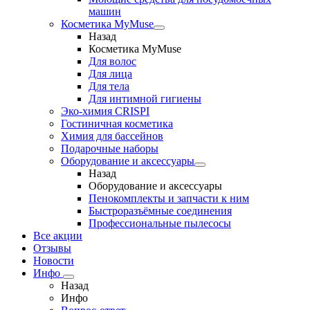
машин
Косметика MyMuse
Назад
Косметика MyMuse
Для волос
Для лица
Для тела
Для интимной гигиены
Эко-химия CRISPI
Гостиничная косметика
Химия для бассейнов
Подарочные наборы
Оборудование и аксессуары
Назад
Оборудование и аксессуары
Пенокомплекты и запчасти к ним
Быстроразъёмные соединения
Профессиональные пылесосы
Все акции
Отзывы
Новости
Инфо
Назад
Инфо