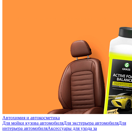
Автохимия и автокосметика
Для мойки кузова автомобиля
Для экстерьера автомобиля
Для
интерьера автомобиля
Аксессуары для ухода за