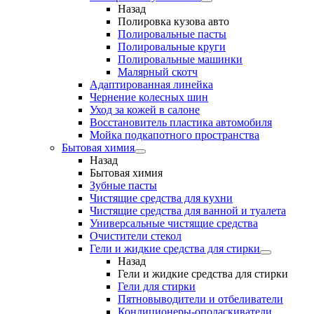
Назад
Полировка кузова авто
Полировальные пасты
Полировальные круги
Полировальные машинки
Малярный cкотч
Адаптированная линейка
Чернение колесных шин
Уход за кожей в салоне
Восстановитель пластика автомобиля
Мойка подкапотного пространства
Бытовая химия
Назад
Бытовая химия
Зубные пасты
Чистящие средства для кухни
Чистящие средства для ванной и туалета
Универсальные чистящие средства
Очистители стекол
Гели и жидкие средства для стирки
Назад
Гели и жидкие средства для стирки
Гели для стирки
Пятновыводители и отбеливатели
Кондиционеры-ополаскиватели