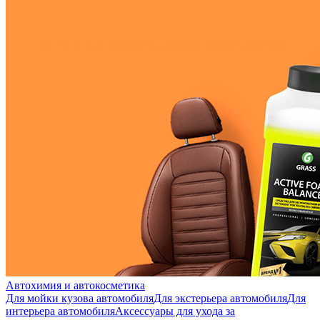
Автохимия и автокосметика
Для мойки кузова автомобиля
Для экстерьера автомобиля
Для
интерьера автомобиля
Аксессуары для ухода за