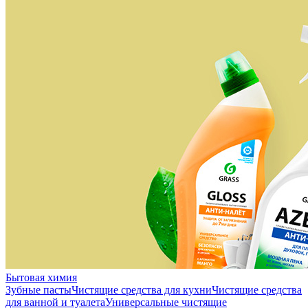
Бытовая химия
Зубные пасты
Чистящие средства для кухни
Чистящие средства
для ванной и туалета
Универсальные чистящие