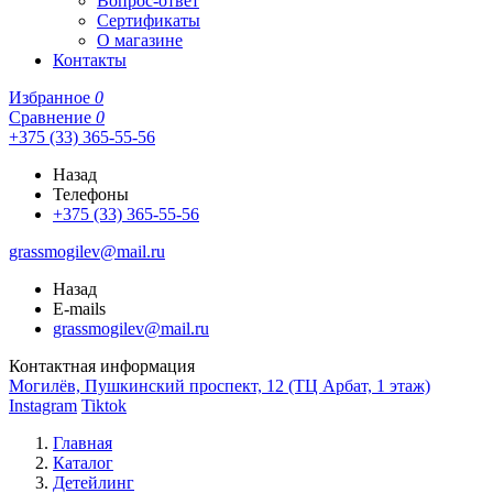
Вопрос-ответ
Сертификаты
О магазине
Контакты
Избранное
0
Сравнение
0
+375 (33) 365-55-56
Назад
Телефоны
+375 (33) 365-55-56
grassmogilev@mail.ru
Назад
E-mails
grassmogilev@mail.ru
Контактная информация
Могилёв, Пушкинский проспект, 12 (ТЦ Арбат, 1 этаж)
Instagram
Tiktok
Главная
Каталог
Детейлинг