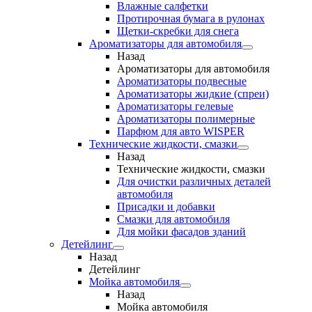
Влажные салфетки
Протирочная бумага в рулонах
Щетки-скребки для снега
Ароматизаторы для автомобиля
Назад
Ароматизаторы для автомобиля
Ароматизаторы подвесные
Ароматизаторы жидкие (спреи)
Ароматизаторы гелевые
Ароматизаторы полимерные
Парфюм для авто WISPER
Технические жидкости, смазки
Назад
Технические жидкости, смазки
Для очистки различных деталей
автомобиля
Присадки и добавки
Смазки для автомобиля
Для мойки фасадов зданий
Детейлинг
Назад
Детейлинг
Мойка автомобиля
Назад
Мойка автомобиля