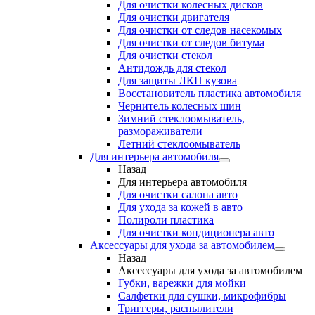
Для очистки колесных дисков
Для очистки двигателя
Для очистки от следов насекомых
Для очистки от следов битума
Для очистки стекол
Антидождь для стекол
Для защиты ЛКП кузова
Восстановитель пластика автомобиля
Чернитель колесных шин
Зимний стеклоомыватель,
размораживатели
Летний стеклоомыватель
Для интерьера автомобиля
Назад
Для интерьера автомобиля
Для очистки салона авто
Для ухода за кожей в авто
Полироли пластика
Для очистки кондиционера авто
Аксессуары для ухода за автомобилем
Назад
Аксессуары для ухода за автомобилем
Губки, варежки для мойки
Салфетки для сушки, микрофибры
Триггеры, распылители