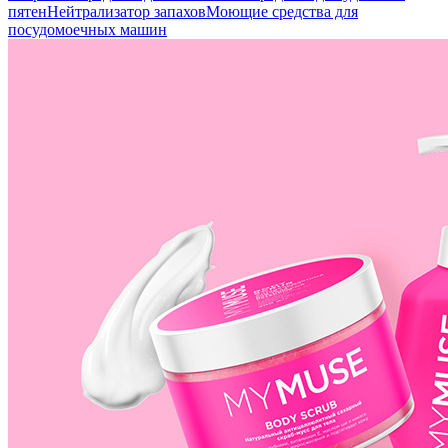
пятен
Нейтрализатор запахов
Моющие средства для
посудомоечных машин