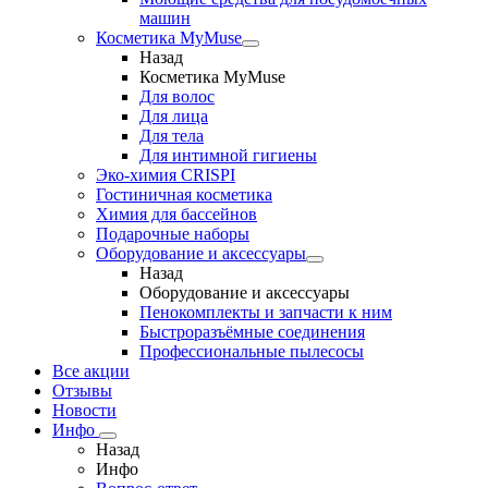
машин
Косметика MyMuse
Назад
Косметика MyMuse
Для волос
Для лица
Для тела
Для интимной гигиены
Эко-химия CRISPI
Гостиничная косметика
Химия для бассейнов
Подарочные наборы
Оборудование и аксессуары
Назад
Оборудование и аксессуары
Пенокомплекты и запчасти к ним
Быстроразъёмные соединения
Профессиональные пылесосы
Все акции
Отзывы
Новости
Инфо
Назад
Инфо