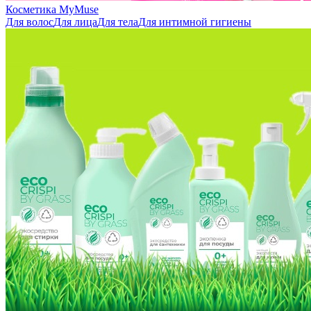
Косметика MyMuse
Для волос
Для лица
Для тела
Для интимной гигиены