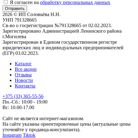
Я согласен на
обработку персональных данных
Отправить
2026 © ИП Соловьёва Н.Н.
УНП 791328665
Св-во о госрегистрации №791328665 от 02.02.2023.
Зарегистрировано Администрацией Ленинского района
г.Могилева
Зарегистрирован в Едином государственном регистре
юридических лиц и индивидуальных предпринимателей
(ЕГР) 03.02.2023.
Каталог
Все акции
Отзывы
Новости
Контакты
+375 (33) 365-55-56
Пн.-Сб.: 10:00 - 19:00
Вс: 10.00-17.00
Сайт не является интернет-магазином.
На сайте указаны ориентировочные цены (актуальные цены
уточняйте у продавца-консультанта).
Instagram
Tiktok