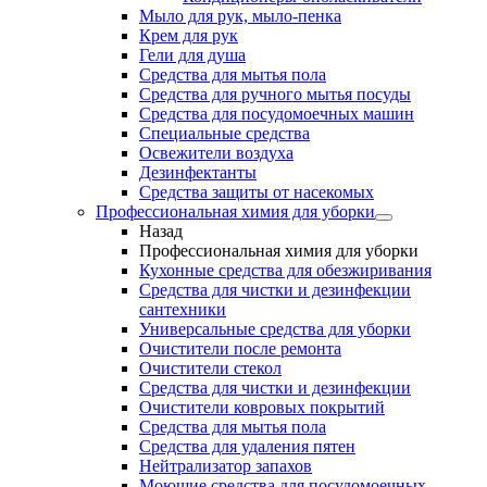
Мыло для рук, мыло-пенка
Крем для рук
Гели для душа
Средства для мытья пола
Средства для ручного мытья посуды
Средства для посудомоечных машин
Специальные средства
Освежители воздуха
Дезинфектанты
Средства защиты от насекомых
Профессиональная химия для уборки
Назад
Профессиональная химия для уборки
Кухонные средства для обезжиривания
Средства для чистки и дезинфекции
сантехники
Универсальные средства для уборки
Очистители после ремонта
Очистители стекол
Средства для чистки и дезинфекции
Очистители ковровых покрытий
Средства для мытья пола
Средства для удаления пятен
Нейтрализатор запахов
Моющие средства для посудомоечных