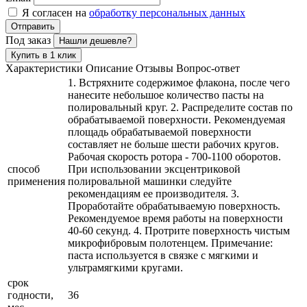
Я согласен на
обработку персональных данных
Отправить
Под заказ
Нашли дешевле?
Купить в 1 клик
Характеристики
Описание
Отзывы
Вопрос-ответ
1. Встряхните содержимое флакона, после чего
нанесите небольшое количество пасты на
полировальный круг. 2. Распределите состав по
обрабатываемой поверхности. Рекомендуемая
площадь обрабатываемой поверхности
составляет не больше шести рабочих кругов.
Рабочая скорость ротора - 700-1100 оборотов.
способ
При использовании эксцентриковой
применения
полировальной машинки следуйте
рекомендациям ее производителя. 3.
Проработайте обрабатываемую поверхность.
Рекомендуемое время работы на поверхности
40-60 секунд. 4. Протрите поверхность чистым
микрофибровым полотенцем. Примечание:
паста используется в связке с мягкими и
ультрамягкими кругами.
срок
годности,
36