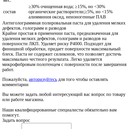
мес.
≥30% очищенная вода; ≥15%, но <30%
состав
органические растворители;≥5%, но <15%
алимминия оксид, неионогенные ПАВ
Антиголограммная полировальная паста для удаления мелких
дефектов, голограмм и разводов
Крайне простая в применении паста, предназначенная для
удаления мелких дефектов, голограмм и разводов на
поверхности ЛКП. Удаляет риску Р4000. Подходит для
финишной обработки, придает поверхности максимальный
блеск. Паста не содержит силиконов, что позволяет достичь
максимально честного результата. Легко удаляется
микрофибровым полотенцем с поверхности после завершения
работ.
Пожалуйста,
авторизуйтесь
для того чтобы оставлять
комментарии
Вы можете задать любой интересующий вас вопрос по товару
или работе магазина.
Наши квалифицированные специалисты обязательно вам
помогут.
Задать вопрос