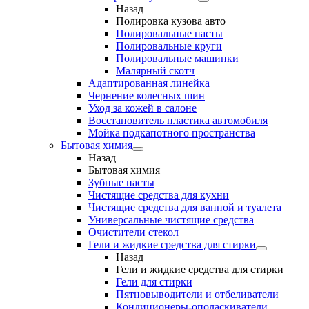
Назад
Полировка кузова авто
Полировальные пасты
Полировальные круги
Полировальные машинки
Малярный cкотч
Адаптированная линейка
Чернение колесных шин
Уход за кожей в салоне
Восстановитель пластика автомобиля
Мойка подкапотного пространства
Бытовая химия
Назад
Бытовая химия
Зубные пасты
Чистящие средства для кухни
Чистящие средства для ванной и туалета
Универсальные чистящие средства
Очистители стекол
Гели и жидкие средства для стирки
Назад
Гели и жидкие средства для стирки
Гели для стирки
Пятновыводители и отбеливатели
Кондиционеры-ополаскиватели