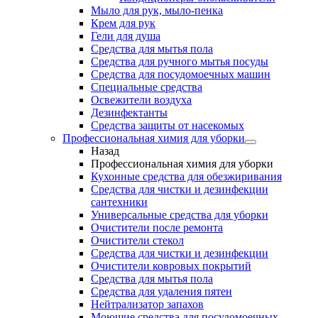
Мыло для рук, мыло-пенка
Крем для рук
Гели для душа
Средства для мытья пола
Средства для ручного мытья посуды
Средства для посудомоечных машин
Специальные средства
Освежители воздуха
Дезинфектанты
Средства защиты от насекомых
Профессиональная химия для уборки
Назад
Профессиональная химия для уборки
Кухонные средства для обезжиривания
Средства для чистки и дезинфекции
сантехники
Универсальные средства для уборки
Очистители после ремонта
Очистители стекол
Средства для чистки и дезинфекции
Очистители ковровых покрытий
Средства для мытья пола
Средства для удаления пятен
Нейтрализатор запахов
Моющие средства для посудомоечных