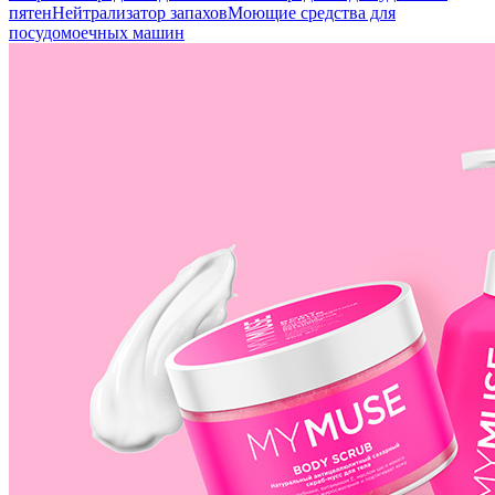
пятен
Нейтрализатор запахов
Моющие средства для
посудомоечных машин