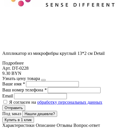
Аппликатор из микрофибры круглый 13*2 см Detail
Подробнее
Арт. DT-0228
9.30 BYN
Узнать цену товара
Ваше имя
*
Ваш номер телефона
*
Email
Я согласен на
обработку персональных данных
Отправить
Под заказ
Нашли дешевле?
Купить в 1 клик
Характеристики
Описание
Отзывы
Вопрос-ответ