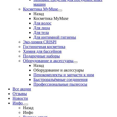
машин
Косметика MyMuse
Назад
Косметика MyMuse
Для волос
Для лица
Для тела
Для интимной гигиены
Эко-химия CRISPI
Гостиничная косметика
Химия для бассейнов
Подарочные наборы
Оборудование и аксессуары
Назад
Оборудование и аксессуары
Пенокомплекты и запчасти к ним
Быстроразъёмные соединения
Профессиональные пылесосы
Все акции
Отзывы
Новости
Инфо
Назад
Инфо