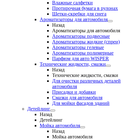
Влажные салфетки
Протирочная бумага в рулонах
Щетки-скребки для снега
Ароматизаторы для автомобиля
Назад
Ароматизаторы для автомобиля
Ароматизаторы подвесные
Ароматизаторы жидкие (спреи)
Ароматизаторы гелевые
Ароматизаторы полимерные
Парфюм для авто WISPER
Технические жидкости, смазки
Назад
Технические жидкости, смазки
Для очистки различных деталей
автомобиля
Присадки и добавки
Смазки для автомобиля
Для мойки фасадов зданий
Детейлинг
Назад
Детейлинг
Мойка автомобиля
Назад
Мойка автомобиля