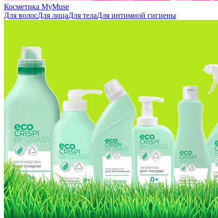
Косметика MyMuse
Для волос
Для лица
Для тела
Для интимной гигиены