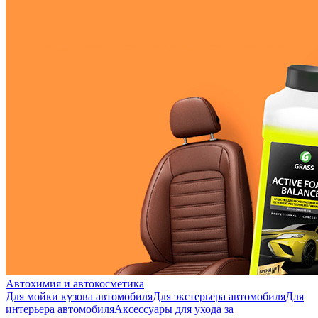
Автохимия и автокосметика
Для мойки кузова автомобиля
Для экстерьера автомобиля
Для
интерьера автомобиля
Аксессуары для ухода за