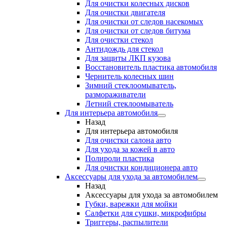
Для очистки колесных дисков
Для очистки двигателя
Для очистки от следов насекомых
Для очистки от следов битума
Для очистки стекол
Антидождь для стекол
Для защиты ЛКП кузова
Восстановитель пластика автомобиля
Чернитель колесных шин
Зимний стеклоомыватель,
размораживатели
Летний стеклоомыватель
Для интерьера автомобиля
Назад
Для интерьера автомобиля
Для очистки салона авто
Для ухода за кожей в авто
Полироли пластика
Для очистки кондиционера авто
Аксессуары для ухода за автомобилем
Назад
Аксессуары для ухода за автомобилем
Губки, варежки для мойки
Салфетки для сушки, микрофибры
Триггеры, распылители