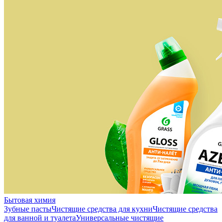
Бытовая химия
Зубные пасты
Чистящие средства для кухни
Чистящие средства
для ванной и туалета
Универсальные чистящие