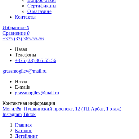
Вопрос-ответ
Сертификаты
О магазине
Контакты
Избранное
0
Сравнение
0
+375 (33) 365-55-56
Назад
Телефоны
+375 (33) 365-55-56
grassmogilev@mail.ru
Назад
E-mails
grassmogilev@mail.ru
Контактная информация
Могилёв, Пушкинский проспект, 12 (ТЦ Арбат, 1 этаж)
Instagram
Tiktok
Главная
Каталог
Детейлинг