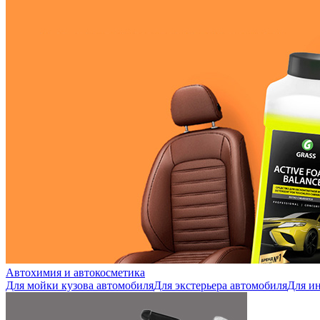
Автохимия и автокосметика
Для мойки кузова автомобиля
Для экстерьера автомобиля
Для ин