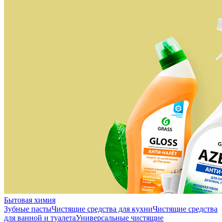
Бытовая химия
Зубные пасты
Чистящие средства для кухни
Чистящие средства
для ванной и туалета
Универсальные чистящие