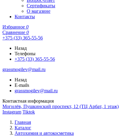
Вопрос-ответ
Сертификаты
О магазине
Контакты
Избранное
0
Сравнение
0
+375 (33) 365-55-56
Назад
Телефоны
+375 (33) 365-55-56
grassmogilev@mail.ru
Назад
E-mails
grassmogilev@mail.ru
Контактная информация
Могилёв, Пушкинский проспект, 12 (ТЦ Арбат, 1 этаж)
Instagram
Tiktok
Главная
Каталог
Автохимия и автокосметика