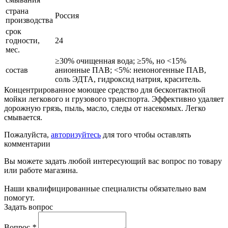
страна
Россия
производства
срок
годности,
24
мес.
≥30% очищенная вода; ≥5%, но ˂15%
состав
анионные ПАВ; <5%: неионогенные ПАВ,
соль ЭДТА, гидроксид натрия, краситель.
Концентрированное моющее средство для бесконтактной
мойки легкового и грузового транспорта. Эффективно удаляет
дорожную грязь, пыль, масло, следы от насекомых. Легко
смывается.
Пожалуйста,
авторизуйтесь
для того чтобы оставлять
комментарии
Вы можете задать любой интересующий вас вопрос по товару
или работе магазина.
Наши квалифицированные специалисты обязательно вам
помогут.
Задать вопрос
Вопрос
*