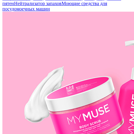
пятен
Нейтрализатор запахов
Моющие средства для
посудомоечных машин