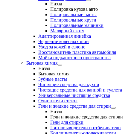
Назад
Полировка кузова авто
Полировальные пасты
Полировальные круги
Полировальные машинки
Малярный cкотч
Адаптированная линейка
Чернение колесных шин
Уход за кожей в салоне
Восстановитель пластика автомобиля
Мойка подкапотного пространства
Бытовая химия
Назад
Бытовая химия
Зубные пасты
Чистящие средства для кухни
Чистящие средства для ванной и туалета
Универсальные чистящие средства
Очистители стекол
Гели и жидкие средства для стирки
Назад
Гели и жидкие средства для стирки
Гели для стирки
Пятновыводители и отбеливатели
Кондиционеры-ополаскиватели