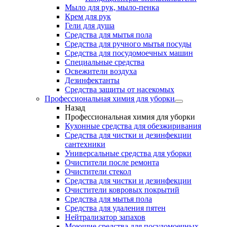
Мыло для рук, мыло-пенка
Крем для рук
Гели для душа
Средства для мытья пола
Средства для ручного мытья посуды
Средства для посудомоечных машин
Специальные средства
Освежители воздуха
Дезинфектанты
Средства защиты от насекомых
Профессиональная химия для уборки
Назад
Профессиональная химия для уборки
Кухонные средства для обезжиривания
Средства для чистки и дезинфекции
сантехники
Универсальные средства для уборки
Очистители после ремонта
Очистители стекол
Средства для чистки и дезинфекции
Очистители ковровых покрытий
Средства для мытья пола
Средства для удаления пятен
Нейтрализатор запахов
Моющие средства для посудомоечных