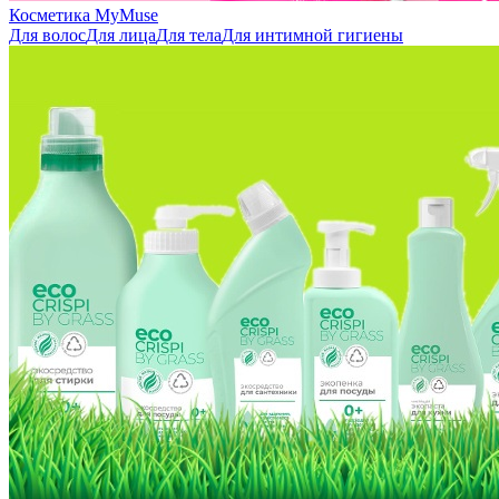
Косметика MyMuse
Для волос
Для лица
Для тела
Для интимной гигиены