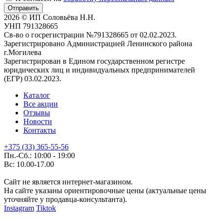
Отправить
2026 © ИП Соловьёва Н.Н.
УНП 791328665
Св-во о госрегистрации №791328665 от 02.02.2023.
Зарегистрировано Администрацией Ленинского района
г.Могилева
Зарегистрирован в Едином государственном регистре
юридических лиц и индивидуальных предпринимателей
(ЕГР) 03.02.2023.
Каталог
Все акции
Отзывы
Новости
Контакты
+375 (33) 365-55-56
Пн.-Сб.: 10:00 - 19:00
Вс: 10.00-17.00
Сайт не является интернет-магазином.
На сайте указаны ориентировочные цены (актуальные цены
уточняйте у продавца-консультанта).
Instagram
Tiktok