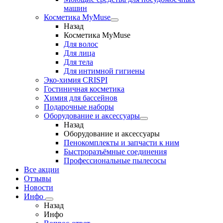
машин
Косметика MyMuse
Назад
Косметика MyMuse
Для волос
Для лица
Для тела
Для интимной гигиены
Эко-химия CRISPI
Гостиничная косметика
Химия для бассейнов
Подарочные наборы
Оборудование и аксессуары
Назад
Оборудование и аксессуары
Пенокомплекты и запчасти к ним
Быстроразъёмные соединения
Профессиональные пылесосы
Все акции
Отзывы
Новости
Инфо
Назад
Инфо