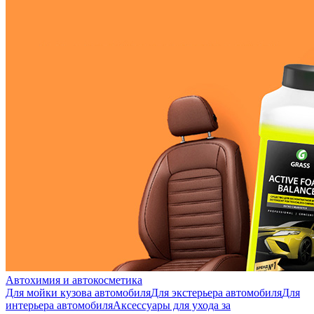
Автохимия и автокосметика
Для мойки кузова автомобиля
Для экстерьера автомобиля
Для
интерьера автомобиля
Аксессуары для ухода за