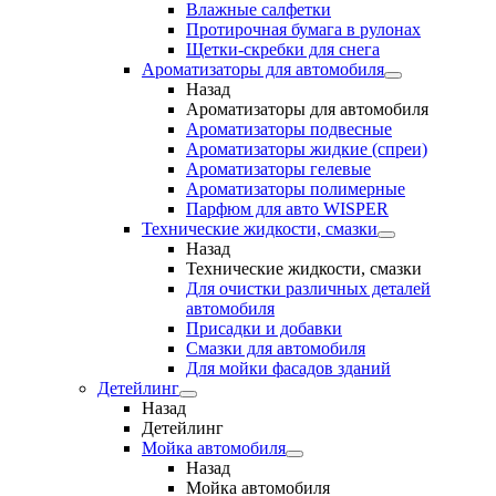
Влажные салфетки
Протирочная бумага в рулонах
Щетки-скребки для снега
Ароматизаторы для автомобиля
Назад
Ароматизаторы для автомобиля
Ароматизаторы подвесные
Ароматизаторы жидкие (спреи)
Ароматизаторы гелевые
Ароматизаторы полимерные
Парфюм для авто WISPER
Технические жидкости, смазки
Назад
Технические жидкости, смазки
Для очистки различных деталей
автомобиля
Присадки и добавки
Смазки для автомобиля
Для мойки фасадов зданий
Детейлинг
Назад
Детейлинг
Мойка автомобиля
Назад
Мойка автомобиля