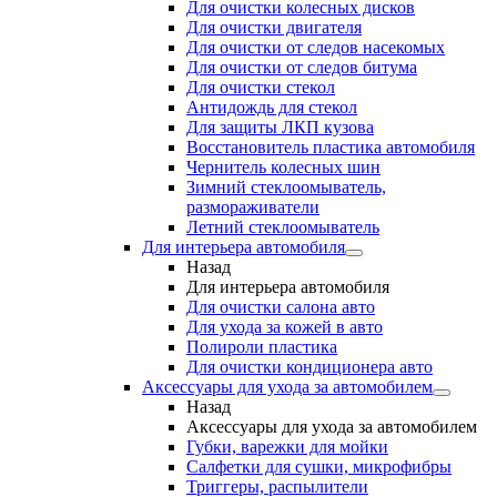
Для очистки колесных дисков
Для очистки двигателя
Для очистки от следов насекомых
Для очистки от следов битума
Для очистки стекол
Антидождь для стекол
Для защиты ЛКП кузова
Восстановитель пластика автомобиля
Чернитель колесных шин
Зимний стеклоомыватель,
размораживатели
Летний стеклоомыватель
Для интерьера автомобиля
Назад
Для интерьера автомобиля
Для очистки салона авто
Для ухода за кожей в авто
Полироли пластика
Для очистки кондиционера авто
Аксессуары для ухода за автомобилем
Назад
Аксессуары для ухода за автомобилем
Губки, варежки для мойки
Салфетки для сушки, микрофибры
Триггеры, распылители