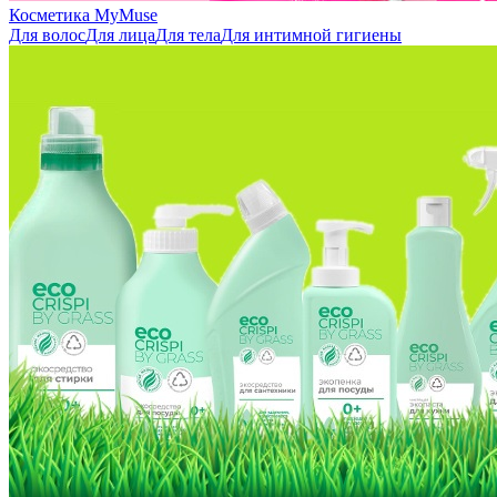
Косметика MyMuse
Для волос
Для лица
Для тела
Для интимной гигиены