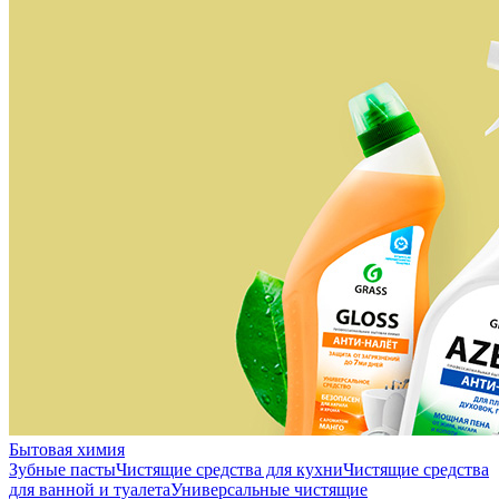
Бытовая химия
Зубные пасты
Чистящие средства для кухни
Чистящие средства
для ванной и туалета
Универсальные чистящие