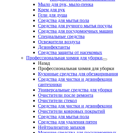
Мыло для рук, мыло-пенка
Крем для рук
Гели для душа
Средства для мытья пола
Средства для ручного мытья посуды
Средства для посудомоечных машин
Специальные средства
Освежители воздуха
Дезинфектанты
Средства защиты от насекомых
Профессиональная химия для уборки
Назад
Профессиональная химия для уборки
Кухонные средства для обезжиривания
Средства для чистки и дезинфекции
сантехники
Универсальные средства для уборки
Очистители после ремонта
Очистители стекол
Средства для чистки и дезинфекции
Очистители ковровых покрытий
Средства для мытья пола
Средства для удаления пятен
Нейтрализатор запахов
Моющие средства для посудомоечных