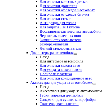
Для очистки колесных дисков
Для очистки двигателя
Для очистки от следов насекомых
Для очистки от следов битума
Для очистки стекол
Антидождь для стекол
Для защиты ЛКП кузова
Восстановитель пластика автомобиля
Чернитель колесных шин
Зимний стеклоомыватель,
размораживатели
Летний стеклоомыватель
Для интерьера автомобиля
Назад
Для интерьера автомобиля
Для очистки салона авто
Для ухода за кожей в авто
Полироли пластика
Для очистки кондиционера авто
Аксессуары для ухода за автомобилем
Назад
Аксессуары для ухода за автомобилем
Губки, варежки для мойки
Салфетки для сушки, микрофибры
Триггеры, распылители