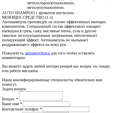
метилхлороизотиазолинон,
метилизотиазолинон.
AUTO SHAMPOO с ароматом апельсина
МОЮЩЕЕ СРЕДСТВО (1 л)
Автошампунь произведен на основе эффективных моющих
компонентов. Специальный состав эффективно очищает
въевшуюся грязь, сажу, масляные пятна, соль и другие
тяжелые эксплуатационные загрязнения, обеспечивает
полирующий эффект. Автошампунь не оказывает
раздражающего эффекта на кожу рук.
Пожалуйста,
авторизуйтесь
для того чтобы оставлять
комментарии
Вы можете задать любой интересующий вас вопрос по товару
или работе магазина.
Наши квалифицированные специалисты обязательно вам
помогут.
Задать вопрос
Вопрос
*
Ваше имя
*
Контактный телефон
*