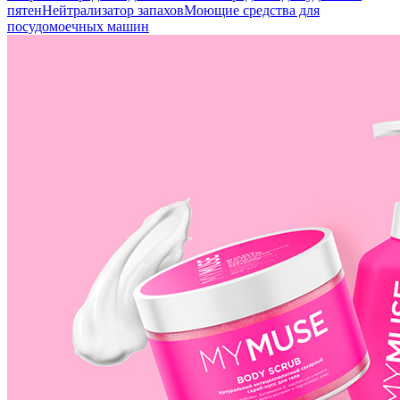
пятен
Нейтрализатор запахов
Моющие средства для
посудомоечных машин