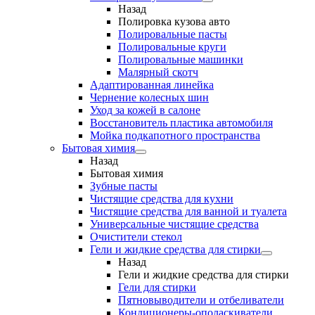
Назад
Полировка кузова авто
Полировальные пасты
Полировальные круги
Полировальные машинки
Малярный cкотч
Адаптированная линейка
Чернение колесных шин
Уход за кожей в салоне
Восстановитель пластика автомобиля
Мойка подкапотного пространства
Бытовая химия
Назад
Бытовая химия
Зубные пасты
Чистящие средства для кухни
Чистящие средства для ванной и туалета
Универсальные чистящие средства
Очистители стекол
Гели и жидкие средства для стирки
Назад
Гели и жидкие средства для стирки
Гели для стирки
Пятновыводители и отбеливатели
Кондиционеры-ополаскиватели