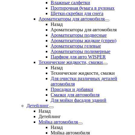
Влажные салфетки
Протирочная бумага в рулонах
Щетки-скребки для снега
Ароматизаторы для автомобиля
Назад
Ароматизаторы для автомобиля
Ароматизаторы подвесные
Ароматизаторы жидкие (спреи)
Ароматизаторы гелевые
Ароматизаторы полимерные
Парфюм для авто WISPER
Технические жидкости, смазки
Назад
Технические жидкости, смазки
Для очистки различных деталей
автомобиля
Присадки и добавки
Смазки для автомобиля
Для мойки фасадов зданий
Детейлинг
Назад
Детейлинг
Мойка автомобиля
Назад
Мойка автомобиля