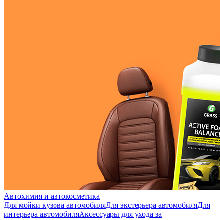
Автохимия и автокосметика
Для мойки кузова автомобиля
Для экстерьера автомобиля
Для
интерьера автомобиля
Аксессуары для ухода за