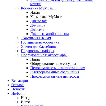
машин
Косметика MyMuse
Назад
Косметика MyMuse
Для волос
Для лица
Для тела
Для интимной гигиены
Эко-химия CRISPI
Гостиничная косметика
Химия для бассейнов
Подарочные наборы
Оборудование и аксессуары
Назад
Оборудование и аксессуары
Пенокомплекты и запчасти к ним
Быстроразъёмные соединения
Профессиональные пылесосы
Все акции
Отзывы
Новости
Инфо
Назад
Инфо