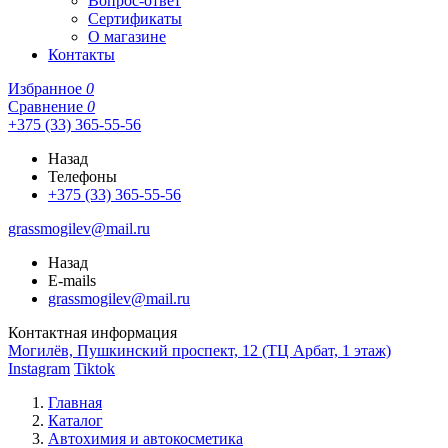
Вопрос-ответ
Сертификаты
О магазине
Контакты
Избранное
0
Сравнение
0
+375 (33) 365-55-56
Назад
Телефоны
+375 (33) 365-55-56
grassmogilev@mail.ru
Назад
E-mails
grassmogilev@mail.ru
Контактная информация
Могилёв, Пушкинский проспект, 12 (ТЦ Арбат, 1 этаж)
Instagram
Tiktok
Главная
Каталог
Автохимия и автокосметика