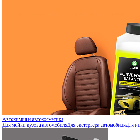
Автохимия и автокосметика
Для мойки кузова автомобиля
Для экстерьера автомобиля
Для ин