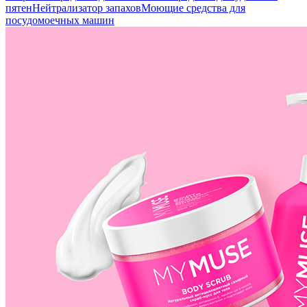
пятен
Нейтрализатор запахов
Моющие средства для
посудомоечных машин