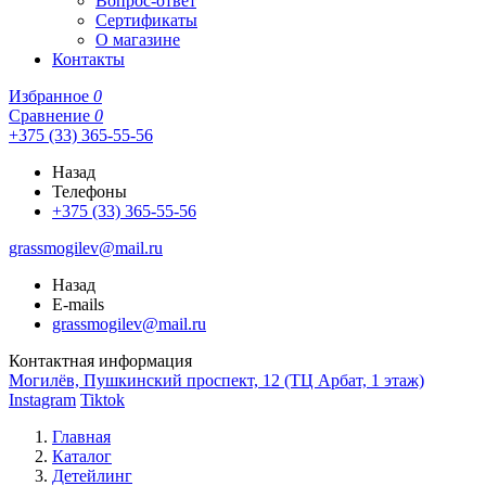
Вопрос-ответ
Сертификаты
О магазине
Контакты
Избранное
0
Сравнение
0
+375 (33) 365-55-56
Назад
Телефоны
+375 (33) 365-55-56
grassmogilev@mail.ru
Назад
E-mails
grassmogilev@mail.ru
Контактная информация
Могилёв, Пушкинский проспект, 12 (ТЦ Арбат, 1 этаж)
Instagram
Tiktok
Главная
Каталог
Детейлинг