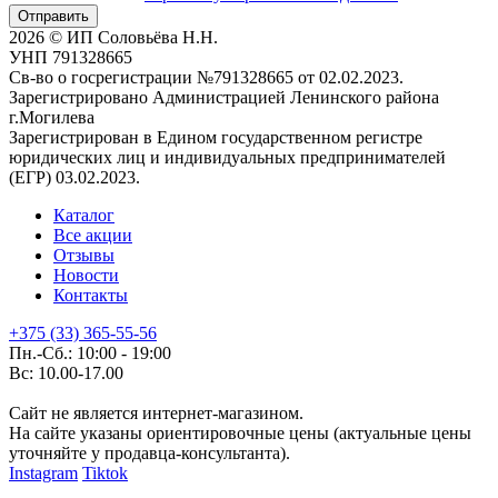
Отправить
2026 © ИП Соловьёва Н.Н.
УНП 791328665
Св-во о госрегистрации №791328665 от 02.02.2023.
Зарегистрировано Администрацией Ленинского района
г.Могилева
Зарегистрирован в Едином государственном регистре
юридических лиц и индивидуальных предпринимателей
(ЕГР) 03.02.2023.
Каталог
Все акции
Отзывы
Новости
Контакты
+375 (33) 365-55-56
Пн.-Сб.: 10:00 - 19:00
Вс: 10.00-17.00
Сайт не является интернет-магазином.
На сайте указаны ориентировочные цены (актуальные цены
уточняйте у продавца-консультанта).
Instagram
Tiktok