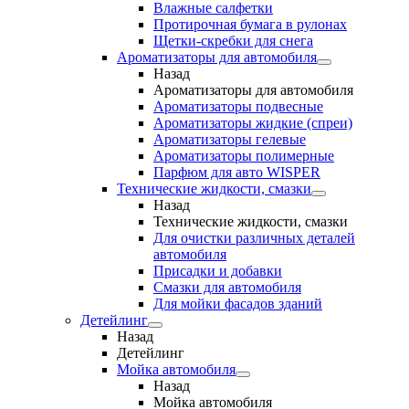
Влажные салфетки
Протирочная бумага в рулонах
Щетки-скребки для снега
Ароматизаторы для автомобиля
Назад
Ароматизаторы для автомобиля
Ароматизаторы подвесные
Ароматизаторы жидкие (спреи)
Ароматизаторы гелевые
Ароматизаторы полимерные
Парфюм для авто WISPER
Технические жидкости, смазки
Назад
Технические жидкости, смазки
Для очистки различных деталей
автомобиля
Присадки и добавки
Смазки для автомобиля
Для мойки фасадов зданий
Детейлинг
Назад
Детейлинг
Мойка автомобиля
Назад
Мойка автомобиля