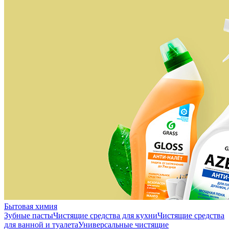
Бытовая химия
Зубные пасты
Чистящие средства для кухни
Чистящие средства
для ванной и туалета
Универсальные чистящие