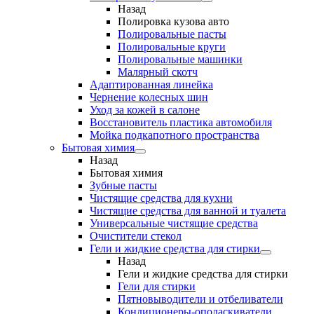
Назад
Полировка кузова авто
Полировальные пасты
Полировальные круги
Полировальные машинки
Малярный cкотч
Адаптированная линейка
Чернение колесных шин
Уход за кожей в салоне
Восстановитель пластика автомобиля
Мойка подкапотного пространства
Бытовая химия
Назад
Бытовая химия
Зубные пасты
Чистящие средства для кухни
Чистящие средства для ванной и туалета
Универсальные чистящие средства
Очистители стекол
Гели и жидкие средства для стирки
Назад
Гели и жидкие средства для стирки
Гели для стирки
Пятновыводители и отбеливатели
Кондиционеры-ополаскиватели