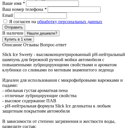
Ваше имя
*
Ваш номер телефона
*
Email
Я согласен на
обработку персональных данных
Отправить
В наличии
Нашли дешевле?
Купить в 1 клик
Описание
Отзывы
Вопрос-ответ
Slick Ice Sweety - высококонцентрированный pH-нейтральный
шампунь для бережной ручной мойки автомобиля с
повышенными лубрицирующими свойствами и ароматом
клубники со сливками по мотивам знаменитого леденца
Идеален для использования с микрофибровыми варежками и
падами:
- обильная густая ароматная пена
- отличные лубрицирующие свойства
- высокое содержание ПАВ
- pH-нейтральная формула Slick Ice деликатна к любым
защитным покрытиям автомобиля
В зависимости от степени загрязнения и жесткости воды,
разведите состав: