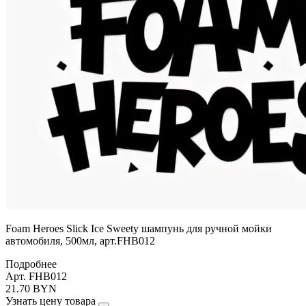
Foam Heroes Slick Ice Sweety шампунь для ручной мойки
автомобиля, 500мл, арт.FHB012
Подробнее
Арт. FHB012
21.70 BYN
Узнать цену товара