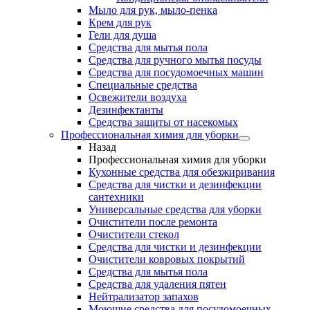
Мыло для рук, мыло-пенка
Крем для рук
Гели для душа
Средства для мытья пола
Средства для ручного мытья посуды
Средства для посудомоечных машин
Специальные средства
Освежители воздуха
Дезинфектанты
Средства защиты от насекомых
Профессиональная химия для уборки
Назад
Профессиональная химия для уборки
Кухонные средства для обезжиривания
Средства для чистки и дезинфекции
сантехники
Универсальные средства для уборки
Очистители после ремонта
Очистители стекол
Средства для чистки и дезинфекции
Очистители ковровых покрытий
Средства для мытья пола
Средства для удаления пятен
Нейтрализатор запахов
Моющие средства для посудомоечных