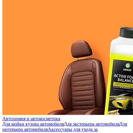
Автохимия и автокосметика
Для мойки кузова автомобиля
Для экстерьера автомобиля
Для
интерьера автомобиля
Аксессуары для ухода за