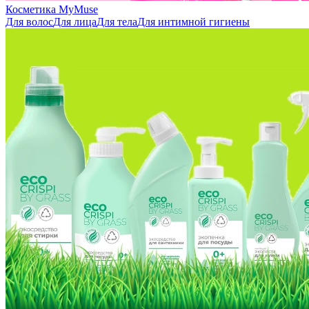
Косметика MyMuse
Для волос
Для лица
Для тела
Для интимной гигиены