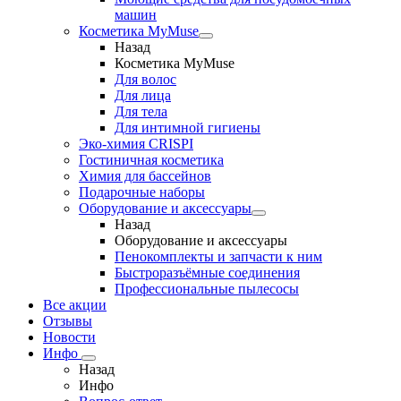
машин
Косметика MyMuse
Назад
Косметика MyMuse
Для волос
Для лица
Для тела
Для интимной гигиены
Эко-химия CRISPI
Гостиничная косметика
Химия для бассейнов
Подарочные наборы
Оборудование и аксессуары
Назад
Оборудование и аксессуары
Пенокомплекты и запчасти к ним
Быстроразъёмные соединения
Профессиональные пылесосы
Все акции
Отзывы
Новости
Инфо
Назад
Инфо