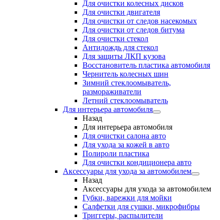
Для очистки колесных дисков
Для очистки двигателя
Для очистки от следов насекомых
Для очистки от следов битума
Для очистки стекол
Антидождь для стекол
Для защиты ЛКП кузова
Восстановитель пластика автомобиля
Чернитель колесных шин
Зимний стеклоомыватель,
размораживатели
Летний стеклоомыватель
Для интерьера автомобиля
Назад
Для интерьера автомобиля
Для очистки салона авто
Для ухода за кожей в авто
Полироли пластика
Для очистки кондиционера авто
Аксессуары для ухода за автомобилем
Назад
Аксессуары для ухода за автомобилем
Губки, варежки для мойки
Салфетки для сушки, микрофибры
Триггеры, распылители