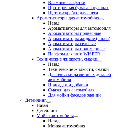
Влажные салфетки
Протирочная бумага в рулонах
Щетки-скребки для снега
Ароматизаторы для автомобиля
Назад
Ароматизаторы для автомобиля
Ароматизаторы подвесные
Ароматизаторы жидкие (спреи)
Ароматизаторы гелевые
Ароматизаторы полимерные
Парфюм для авто WISPER
Технические жидкости, смазки
Назад
Технические жидкости, смазки
Для очистки различных деталей
автомобиля
Присадки и добавки
Смазки для автомобиля
Для мойки фасадов зданий
Детейлинг
Назад
Детейлинг
Мойка автомобиля
Назад
Мойка автомобиля