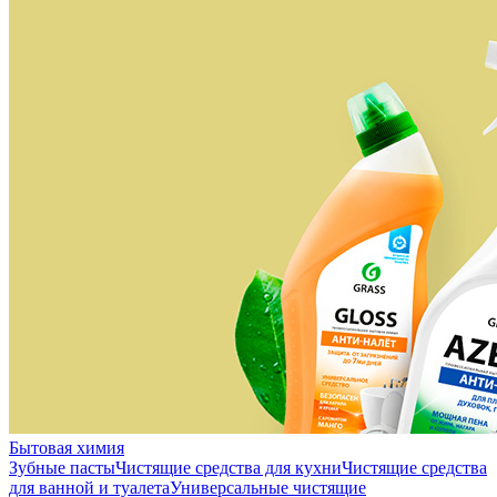
Бытовая химия
Зубные пасты
Чистящие средства для кухни
Чистящие средства
для ванной и туалета
Универсальные чистящие