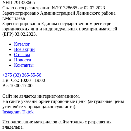
УНП 791328665
Св-во о госрегистрации №791328665 от 02.02.2023.
Зарегистрировано Администрацией Ленинского района
г.Могилева
Зарегистрирован в Едином государственном регистре
юридических лиц и индивидуальных предпринимателей
(ЕГР) 03.02.2023.
Каталог
Все акции
Отзывы
Новости
Контакты
+375 (33) 365-55-56
Пн.-Сб.: 10:00 - 19:00
Вс: 10.00-17.00
Сайт не является интернет-магазином.
На сайте указаны ориентировочные цены (актуальные цены
уточняйте у продавца-консультанта).
Instagram
Tiktok
Использование материалов сайта только с разрешения
владельца.