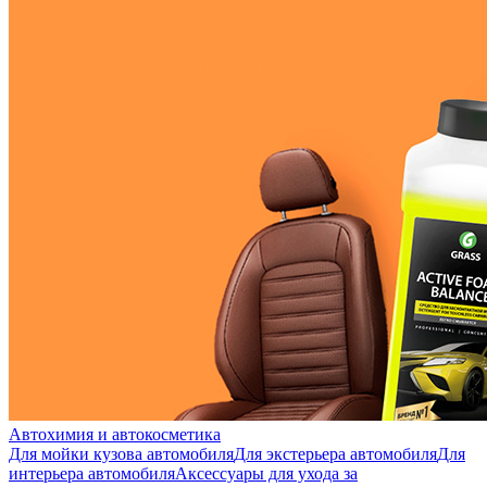
Автохимия и автокосметика
Для мойки кузова автомобиля
Для экстерьера автомобиля
Для
интерьера автомобиля
Аксессуары для ухода за