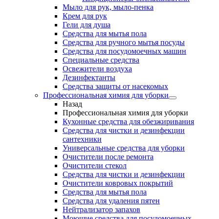
Мыло для рук, мыло-пенка
Крем для рук
Гели для душа
Средства для мытья пола
Средства для ручного мытья посуды
Средства для посудомоечных машин
Специальные средства
Освежители воздуха
Дезинфектанты
Средства защиты от насекомых
Профессиональная химия для уборки
Назад
Профессиональная химия для уборки
Кухонные средства для обезжиривания
Средства для чистки и дезинфекции
сантехники
Универсальные средства для уборки
Очистители после ремонта
Очистители стекол
Средства для чистки и дезинфекции
Очистители ковровых покрытий
Средства для мытья пола
Средства для удаления пятен
Нейтрализатор запахов
Моющие средства для посудомоечных