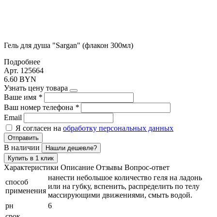
Гель для душа "Sargan" (флакон 300мл)
Подробнее
Арт. 125664
6.60 BYN
Узнать цену товара
Ваше имя
*
Ваш номер телефона
*
Email
Я согласен на
обработку персональных данных
Отправить
В наличии
Нашли дешевле?
Купить в 1 клик
Характеристики
Описание
Отзывы
Вопрос-ответ
нанести небольшое количество геля на ладонь
способ
или на губку, вспенить, распределить по телу
применения
массирующими движениями, смыть водой.
рн
6
срок