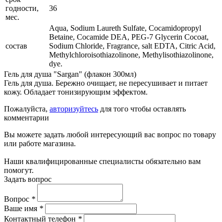
годности,
36
мес.
Aqua, Sodium Laureth Sulfate, Cocamidopropyl
Betaine, Cocamide DEA, PEG-7 Glycerin Cocoat,
состав
Sodium Chloride, Fragrance, salt EDTA, Citric Acid,
Methylchloroisothiazolinone, Methylisothiazolinone,
dye.
Гель для душа "Sargan" (флакон 300мл)
Гель для душа. Бережно очищает, не пересушивает и питает
кожу. Обладает тонизирующим эффектом.
Пожалуйста,
авторизуйтесь
для того чтобы оставлять
комментарии
Вы можете задать любой интересующий вас вопрос по товару
или работе магазина.
Наши квалифицированные специалисты обязательно вам
помогут.
Задать вопрос
Вопрос
*
Ваше имя
*
Контактный телефон
*