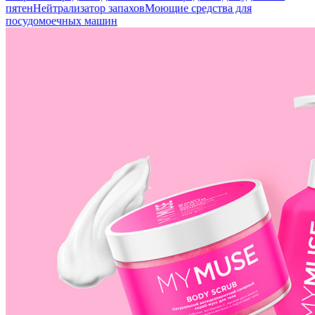
пятен
Нейтрализатор запахов
Моющие средства для
посудомоечных машин