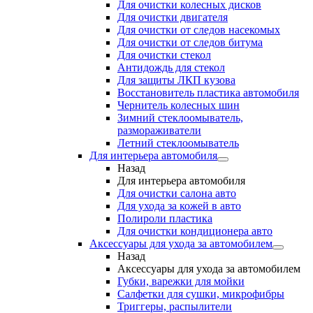
Для очистки колесных дисков
Для очистки двигателя
Для очистки от следов насекомых
Для очистки от следов битума
Для очистки стекол
Антидождь для стекол
Для защиты ЛКП кузова
Восстановитель пластика автомобиля
Чернитель колесных шин
Зимний стеклоомыватель,
размораживатели
Летний стеклоомыватель
Для интерьера автомобиля
Назад
Для интерьера автомобиля
Для очистки салона авто
Для ухода за кожей в авто
Полироли пластика
Для очистки кондиционера авто
Аксессуары для ухода за автомобилем
Назад
Аксессуары для ухода за автомобилем
Губки, варежки для мойки
Салфетки для сушки, микрофибры
Триггеры, распылители