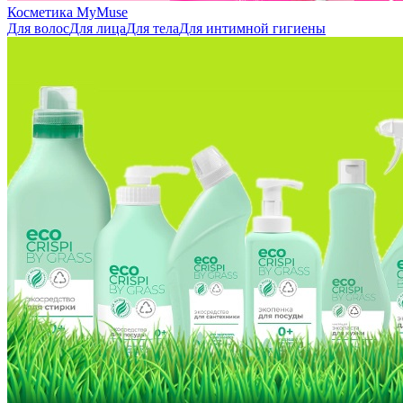
Косметика MyMuse
Для волос
Для лица
Для тела
Для интимной гигиены