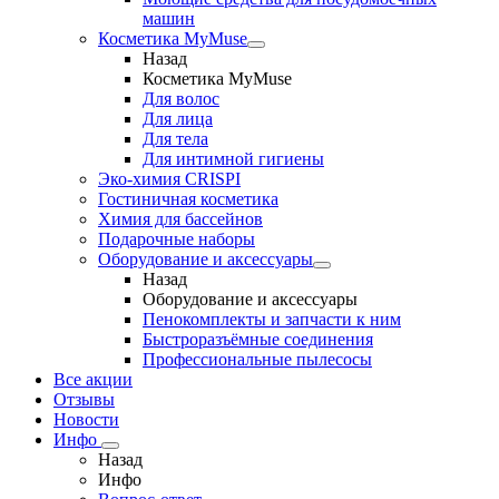
машин
Косметика MyMuse
Назад
Косметика MyMuse
Для волос
Для лица
Для тела
Для интимной гигиены
Эко-химия CRISPI
Гостиничная косметика
Химия для бассейнов
Подарочные наборы
Оборудование и аксессуары
Назад
Оборудование и аксессуары
Пенокомплекты и запчасти к ним
Быстроразъёмные соединения
Профессиональные пылесосы
Все акции
Отзывы
Новости
Инфо
Назад
Инфо