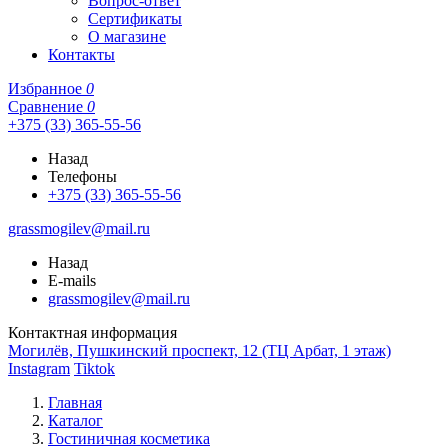
Вопрос-ответ
Сертификаты
О магазине
Контакты
Избранное
0
Сравнение
0
+375 (33) 365-55-56
Назад
Телефоны
+375 (33) 365-55-56
grassmogilev@mail.ru
Назад
E-mails
grassmogilev@mail.ru
Контактная информация
Могилёв, Пушкинский проспект, 12 (ТЦ Арбат, 1 этаж)
Instagram
Tiktok
Главная
Каталог
Гостиничная косметика