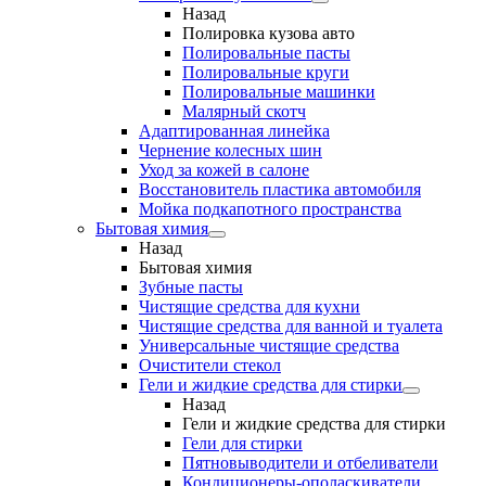
Назад
Полировка кузова авто
Полировальные пасты
Полировальные круги
Полировальные машинки
Малярный cкотч
Адаптированная линейка
Чернение колесных шин
Уход за кожей в салоне
Восстановитель пластика автомобиля
Мойка подкапотного пространства
Бытовая химия
Назад
Бытовая химия
Зубные пасты
Чистящие средства для кухни
Чистящие средства для ванной и туалета
Универсальные чистящие средства
Очистители стекол
Гели и жидкие средства для стирки
Назад
Гели и жидкие средства для стирки
Гели для стирки
Пятновыводители и отбеливатели
Кондиционеры-ополаскиватели