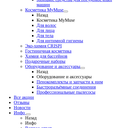
машин
Косметика MyMuse
Назад
Косметика MyMuse
Для волос
Для лица
Для тела
Для интимной гигиены
Эко-химия CRISPI
Гостиничная косметика
Химия для бассейнов
Подарочные наборы
Оборудование и аксессуары
Назад
Оборудование и аксессуары
Пенокомплекты и запчасти к ним
Быстроразъёмные соединения
Профессиональные пылесосы
Все акции
Отзывы
Новости
Инфо
Назад
Инфо