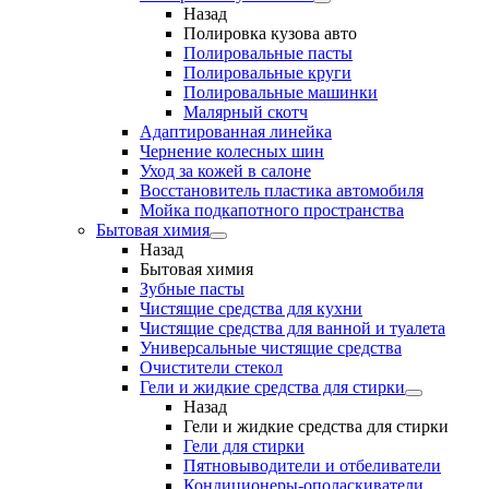
Назад
Полировка кузова авто
Полировальные пасты
Полировальные круги
Полировальные машинки
Малярный cкотч
Адаптированная линейка
Чернение колесных шин
Уход за кожей в салоне
Восстановитель пластика автомобиля
Мойка подкапотного пространства
Бытовая химия
Назад
Бытовая химия
Зубные пасты
Чистящие средства для кухни
Чистящие средства для ванной и туалета
Универсальные чистящие средства
Очистители стекол
Гели и жидкие средства для стирки
Назад
Гели и жидкие средства для стирки
Гели для стирки
Пятновыводители и отбеливатели
Кондиционеры-ополаскиватели