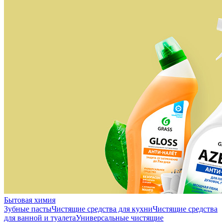
Бытовая химия
Зубные пасты
Чистящие средства для кухни
Чистящие средства
для ванной и туалета
Универсальные чистящие