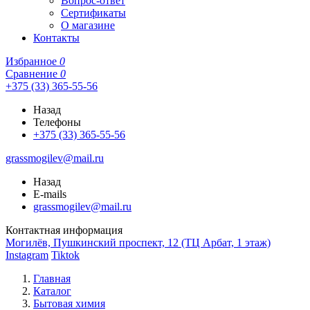
Вопрос-ответ
Сертификаты
О магазине
Контакты
Избранное
0
Сравнение
0
+375 (33) 365-55-56
Назад
Телефоны
+375 (33) 365-55-56
grassmogilev@mail.ru
Назад
E-mails
grassmogilev@mail.ru
Контактная информация
Могилёв, Пушкинский проспект, 12 (ТЦ Арбат, 1 этаж)
Instagram
Tiktok
Главная
Каталог
Бытовая химия