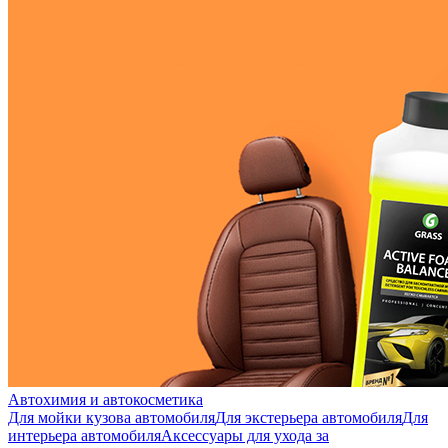
Автохимия и автокосметика
Для мойки кузова автомобиля
Для экстерьера автомобиля
Для
интерьера автомобиля
Аксессуары для ухода за