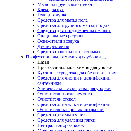
Мыло для рук, мыло-пенка
Крем для рук
Гели для душа
Средства для мытья пола
Средства для ручного мытья посуды
Средства для посудомоечных машин
Специальные средства
Освежители воздуха
Дезинфектанты
Средства защиты от насекомых
Профессиональная химия для уборки
Назад
Профессиональная химия для уборки
Кухонные средства для обезжиривания
Средства для чистки и дезинфекции
сантехники
Универсальные средства для уборки
Очистители после ремонта
Очистители стекол
Средства для чистки и дезинфекции
Очистители ковровых покрытий
Средства для мытья пола
Средства для удаления пятен
Нейтрализатор запахов
Моющие средства для посудомоечных