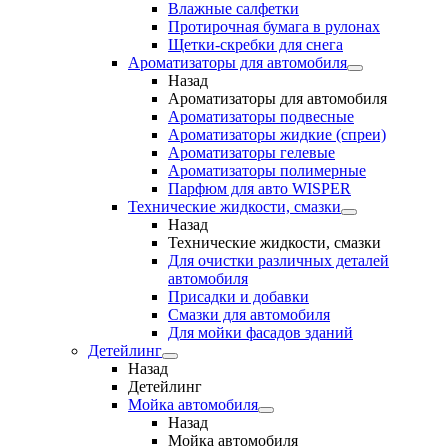
Влажные салфетки
Протирочная бумага в рулонах
Щетки-скребки для снега
Ароматизаторы для автомобиля
Назад
Ароматизаторы для автомобиля
Ароматизаторы подвесные
Ароматизаторы жидкие (спреи)
Ароматизаторы гелевые
Ароматизаторы полимерные
Парфюм для авто WISPER
Технические жидкости, смазки
Назад
Технические жидкости, смазки
Для очистки различных деталей
автомобиля
Присадки и добавки
Смазки для автомобиля
Для мойки фасадов зданий
Детейлинг
Назад
Детейлинг
Мойка автомобиля
Назад
Мойка автомобиля