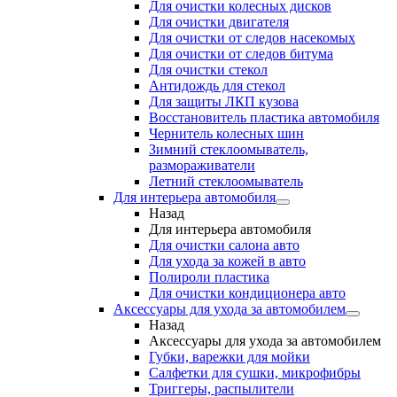
Для очистки колесных дисков
Для очистки двигателя
Для очистки от следов насекомых
Для очистки от следов битума
Для очистки стекол
Антидождь для стекол
Для защиты ЛКП кузова
Восстановитель пластика автомобиля
Чернитель колесных шин
Зимний стеклоомыватель,
размораживатели
Летний стеклоомыватель
Для интерьера автомобиля
Назад
Для интерьера автомобиля
Для очистки салона авто
Для ухода за кожей в авто
Полироли пластика
Для очистки кондиционера авто
Аксессуары для ухода за автомобилем
Назад
Аксессуары для ухода за автомобилем
Губки, варежки для мойки
Салфетки для сушки, микрофибры
Триггеры, распылители