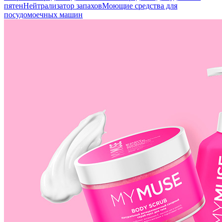
пятен
Нейтрализатор запахов
Моющие средства для
посудомоечных машин