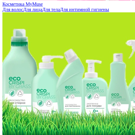
Косметика MyMuse
Для волос
Для лица
Для тела
Для интимной гигиены