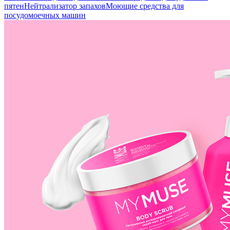
пятен
Нейтрализатор запахов
Моющие средства для
посудомоечных машин