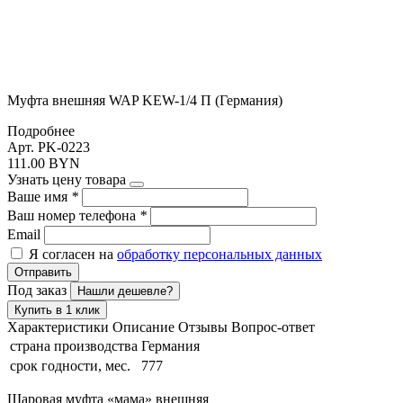
Муфта внешняя WAP KEW-1/4 П (Германия)
Подробнее
Арт. PK-0223
111.00 BYN
Узнать цену товара
Ваше имя
*
Ваш номер телефона
*
Email
Я согласен на
обработку персональных данных
Отправить
Под заказ
Нашли дешевле?
Купить в 1 клик
Характеристики
Описание
Отзывы
Вопрос-ответ
страна производства
Германия
срок годности, мес.
777
Шаровая муфта «мама» внешняя