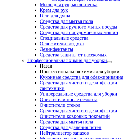
Мыло для рук, мыло-пенка
Крем для рук
Гели для душа
Средства для мытья пола
Средства для ручного мытья посуды
Средства для посудомоечных машин
Специальные средства
Освежители воздуха
Дезинфектанты
Средства защиты от насекомых
Профессиональная химия для уборки
Назад
Профессиональная химия для уборки
Кухонные средства для обезжиривания
Средства для чистки и дезинфекции
сантехники
Универсальные средства для уборки
Очистители после ремонта
Очистители стекол
Средства для чистки и дезинфекции
Очистители ковровых покрытий
Средства для мытья пола
Средства для удаления пятен
Нейтрализатор запахов
Моющие средства для посудомоечных