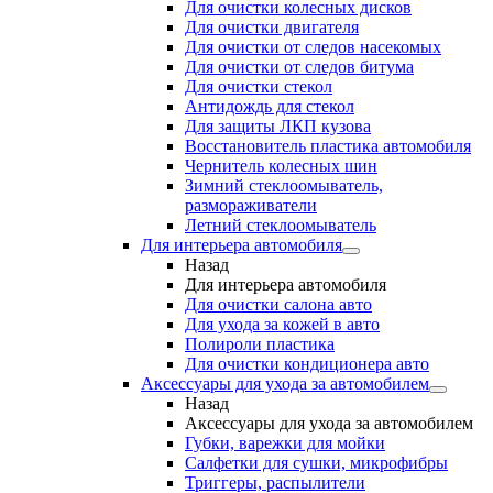
Для очистки колесных дисков
Для очистки двигателя
Для очистки от следов насекомых
Для очистки от следов битума
Для очистки стекол
Антидождь для стекол
Для защиты ЛКП кузова
Восстановитель пластика автомобиля
Чернитель колесных шин
Зимний стеклоомыватель,
размораживатели
Летний стеклоомыватель
Для интерьера автомобиля
Назад
Для интерьера автомобиля
Для очистки салона авто
Для ухода за кожей в авто
Полироли пластика
Для очистки кондиционера авто
Аксессуары для ухода за автомобилем
Назад
Аксессуары для ухода за автомобилем
Губки, варежки для мойки
Салфетки для сушки, микрофибры
Триггеры, распылители