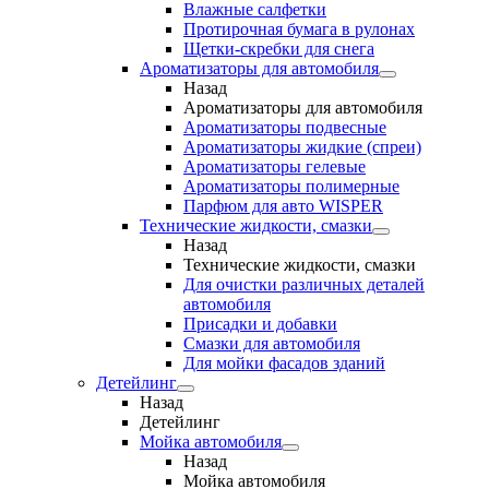
Влажные салфетки
Протирочная бумага в рулонах
Щетки-скребки для снега
Ароматизаторы для автомобиля
Назад
Ароматизаторы для автомобиля
Ароматизаторы подвесные
Ароматизаторы жидкие (спреи)
Ароматизаторы гелевые
Ароматизаторы полимерные
Парфюм для авто WISPER
Технические жидкости, смазки
Назад
Технические жидкости, смазки
Для очистки различных деталей
автомобиля
Присадки и добавки
Смазки для автомобиля
Для мойки фасадов зданий
Детейлинг
Назад
Детейлинг
Мойка автомобиля
Назад
Мойка автомобиля