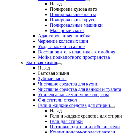
Назад
Полировка кузова авто
Полировальные пасты
Полировальные круги
Полировальные машинки
Малярный cкотч
Адаптированная линейка
Чернение колесных шин
Уход за кожей в салоне
Восстановитель пластика автомобиля
Мойка подкапотного пространства
Бытовая химия
Назад
Бытовая химия
Зубные пасты
Чистящие средства для кухни
Чистящие средства для ванной и туалета
Универсальные чистящие средства
Очистители стекол
Гели и жидкие средства для стирки
Назад
Гели и жидкие средства для стирки
Гели для стирки
Пятновыводители и отбеливатели
Кондиционеры-ополаскиватели