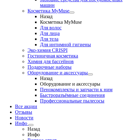
машин
Косметика MyMuse
Назад
Косметика MyMuse
Для волос
Для лица
Для тела
Для интимной гигиены
Эко-химия CRISPI
Гостиничная косметика
Химия для бассейнов
Подарочные наборы
Оборудование и аксессуары
Назад
Оборудование и аксессуары
Пенокомплекты и запчасти к ним
Быстроразъёмные соединения
Профессиональные пылесосы
Все акции
Отзывы
Новости
Инфо
Назад
Инфо