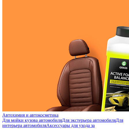
Автохимия и автокосметика
Для мойки кузова автомобиля
Для экстерьера автомобиля
Для
интерьера автомобиля
Аксессуары для ухода за