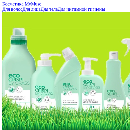
Косметика MyMuse
Для волос
Для лица
Для тела
Для интимной гигиены