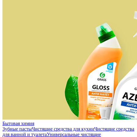
Бытовая химия
Зубные пасты
Чистящие средства для кухни
Чистящие средства
для ванной и туалета
Универсальные чистящие