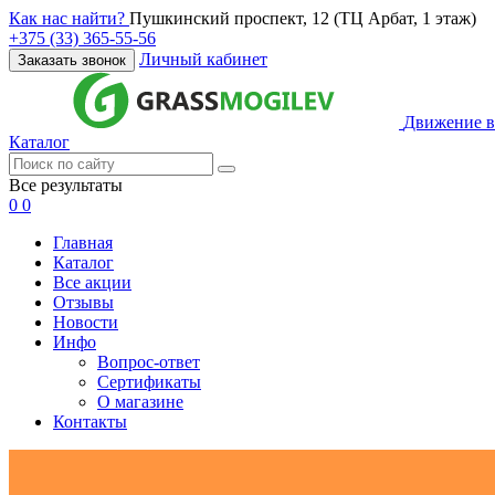
Как нас найти?
Пушкинский проспект, 12 (ТЦ Арбат, 1 этаж)
+375 (33) 365-55-56
Личный кабинет
Заказать звонок
Движение в
Каталог
Все результаты
0
0
Главная
Каталог
Все акции
Отзывы
Новости
Инфо
Вопрос-ответ
Сертификаты
О магазине
Контакты