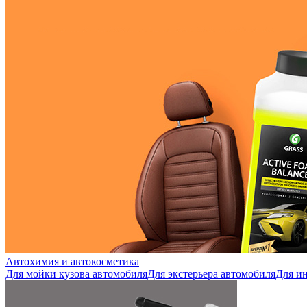
Автохимия и автокосметика
Для мойки кузова автомобиля
Для экстерьера автомобиля
Для ин