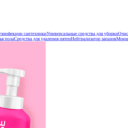
дезинфекции сантехники
Универсальные средства для уборки
Очис
ья пола
Средства для удаления пятен
Нейтрализатор запахов
Моющи