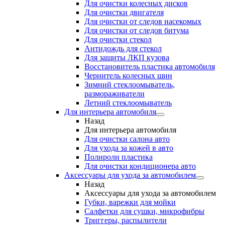
Для очистки колесных дисков
Для очистки двигателя
Для очистки от следов насекомых
Для очистки от следов битума
Для очистки стекол
Антидождь для стекол
Для защиты ЛКП кузова
Восстановитель пластика автомобиля
Чернитель колесных шин
Зимний стеклоомыватель,
размораживатели
Летний стеклоомыватель
Для интерьера автомобиля
Назад
Для интерьера автомобиля
Для очистки салона авто
Для ухода за кожей в авто
Полироли пластика
Для очистки кондиционера авто
Аксессуары для ухода за автомобилем
Назад
Аксессуары для ухода за автомобилем
Губки, варежки для мойки
Салфетки для сушки, микрофибры
Триггеры, распылители