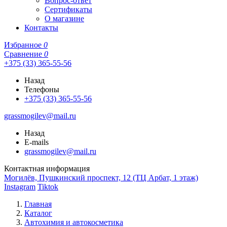
Вопрос-ответ
Сертификаты
О магазине
Контакты
Избранное
0
Сравнение
0
+375 (33) 365-55-56
Назад
Телефоны
+375 (33) 365-55-56
grassmogilev@mail.ru
Назад
E-mails
grassmogilev@mail.ru
Контактная информация
Могилёв, Пушкинский проспект, 12 (ТЦ Арбат, 1 этаж)
Instagram
Tiktok
Главная
Каталог
Автохимия и автокосметика