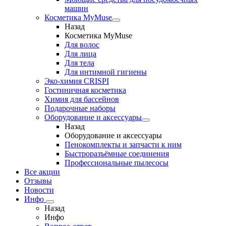
машин
Косметика MyMuse
Назад
Косметика MyMuse
Для волос
Для лица
Для тела
Для интимной гигиены
Эко-химия CRISPI
Гостиничная косметика
Химия для бассейнов
Подарочные наборы
Оборудование и аксессуары
Назад
Оборудование и аксессуары
Пенокомплекты и запчасти к ним
Быстроразъёмные соединения
Профессиональные пылесосы
Все акции
Отзывы
Новости
Инфо
Назад
Инфо