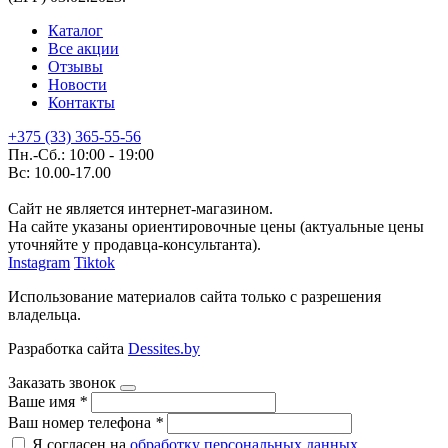
Каталог
Все акции
Отзывы
Новости
Контакты
+375 (33) 365-55-56
Пн.-Сб.: 10:00 - 19:00
Вс: 10.00-17.00
Сайт не является интернет-магазином.
На сайте указаны ориентировочные цены (актуальные цены
уточняйте у продавца-консультанта).
Instagram
Tiktok
Использование материалов сайта только с разрешения
владельца.
Разработка сайта
Dessites.by
Заказать звонок
Ваше имя
*
Ваш номер телефона
*
Я согласен на
обработку персональных данных