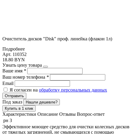
Очиститель дисков "Disk" проф. линейка (флакон 1л)
Подробнее
Арт. 110352
18.80 BYN
Узнать цену товара
Ваше имя
*
Ваш номер телефона
*
Email
Я согласен на
обработку персональных данных
Отправить
Под заказ
Нашли дешевле?
Купить в 1 клик
Характеристики
Описание
Отзывы
Вопрос-ответ
рн
3
Эффективное моющее средство для очистки колесных дисков
от тяжелых загрязнений, не смывающихся с помощью