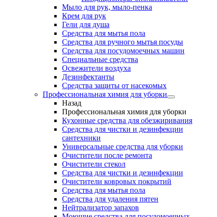
Мыло для рук, мыло-пенка
Крем для рук
Гели для душа
Средства для мытья пола
Средства для ручного мытья посуды
Средства для посудомоечных машин
Специальные средства
Освежители воздуха
Дезинфектанты
Средства защиты от насекомых
Профессиональная химия для уборки
Назад
Профессиональная химия для уборки
Кухонные средства для обезжиривания
Средства для чистки и дезинфекции
сантехники
Универсальные средства для уборки
Очистители после ремонта
Очистители стекол
Средства для чистки и дезинфекции
Очистители ковровых покрытий
Средства для мытья пола
Средства для удаления пятен
Нейтрализатор запахов
Моющие средства для посудомоечных