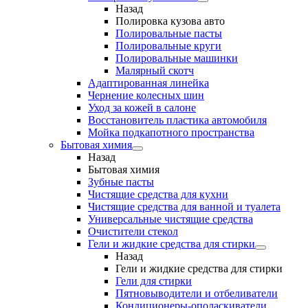
Назад
Полировка кузова авто
Полировальные пасты
Полировальные круги
Полировальные машинки
Малярный cкотч
Адаптированная линейка
Чернение колесных шин
Уход за кожей в салоне
Восстановитель пластика автомобиля
Мойка подкапотного пространства
Бытовая химия
Назад
Бытовая химия
Зубные пасты
Чистящие средства для кухни
Чистящие средства для ванной и туалета
Универсальные чистящие средства
Очистители стекол
Гели и жидкие средства для стирки
Назад
Гели и жидкие средства для стирки
Гели для стирки
Пятновыводители и отбеливатели
Кондиционеры-ополаскиватели