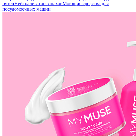
пятен
Нейтрализатор запахов
Моющие средства для
посудомоечных машин