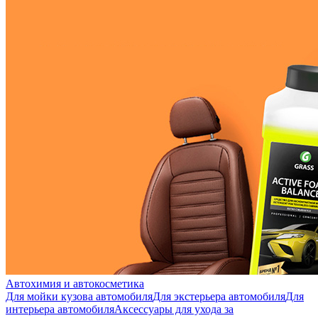
Автохимия и автокосметика
Для мойки кузова автомобиля
Для экстерьера автомобиля
Для
интерьера автомобиля
Аксессуары для ухода за