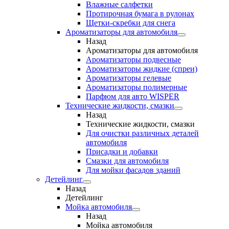
Влажные салфетки
Протирочная бумага в рулонах
Щетки-скребки для снега
Ароматизаторы для автомобиля
Назад
Ароматизаторы для автомобиля
Ароматизаторы подвесные
Ароматизаторы жидкие (спреи)
Ароматизаторы гелевые
Ароматизаторы полимерные
Парфюм для авто WISPER
Технические жидкости, смазки
Назад
Технические жидкости, смазки
Для очистки различных деталей
автомобиля
Присадки и добавки
Смазки для автомобиля
Для мойки фасадов зданий
Детейлинг
Назад
Детейлинг
Мойка автомобиля
Назад
Мойка автомобиля