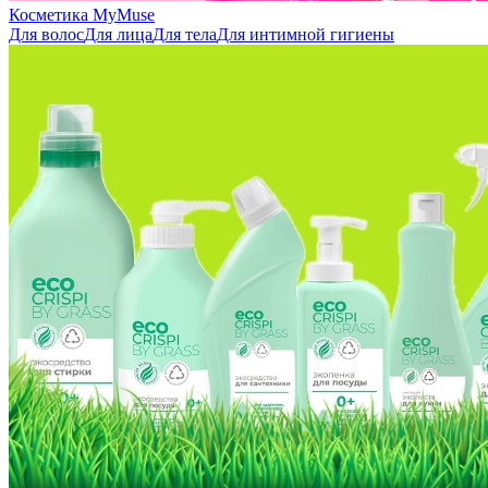
Косметика MyMuse
Для волос
Для лица
Для тела
Для интимной гигиены