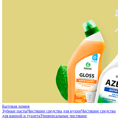
Бытовая химия
Зубные пасты
Чистящие средства для кухни
Чистящие средства
для ванной и туалета
Универсальные чистящие