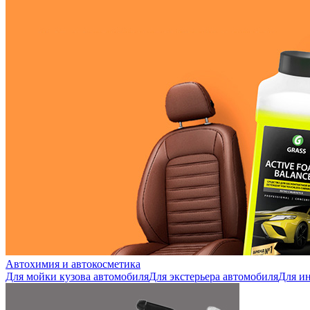
Автохимия и автокосметика
Для мойки кузова автомобиля
Для экстерьера автомобиля
Для ин