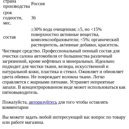
страна
Россия
производства
срок
годности,
36
мес.
≥30% вода очищенная; ≥5, но ˂15%
поверхностно активные вещества,
состав
комплексообразователи; ˂5%: органический
растворитель, активные добавки, краситель.
Чистящее средство. Профессиональный пенный состав для
очистки салона автомобиля от большинства различный
загрязнений, кроме нефтяных и минеральных. Идеально
подходит для чистки ткани, велюра, искусственной и
натуральной кожи, пластика и стекол. Оживляет и обновляет
цвета обивки. Не повреждает волокна ткани. Легко
справляется с жирными пятнами. Устраняет неприятные
запахи. В концентрированном виде может использоваться как
пятновыводитель.
Пожалуйста,
авторизуйтесь
для того чтобы оставлять
комментарии
Вы можете задать любой интересующий вас вопрос по товару
или работе магазина.