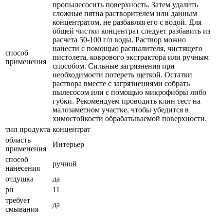
пропылесосить поверхность. Затем удалить
сложные пятна растворителем или данным
концентратом, не разбавляя его с водой. Для
общей чистки концентрат следует разбавить из
расчета 50-100 г/л воды. Раствор можно
нанести с помощью распылителя, чистящего
способ
пистолета, коврового экстрактора или ручным
применения
способом. Сильные загрязнения при
необходимости потереть щеткой. Остатки
раствора вместе с загрязнениями собрать
пылесосом или с помощью микрофибры либо
губки. Рекомендуем проводить клин тест на
малозаметном участке, чтобы убедится в
химостойкости обрабатываемой поверхности.
тип продукта
концентрат
область
Интерьер
применения
способ
ручной
нанесения
отдушка
да
рн
11
требует
да
смывания