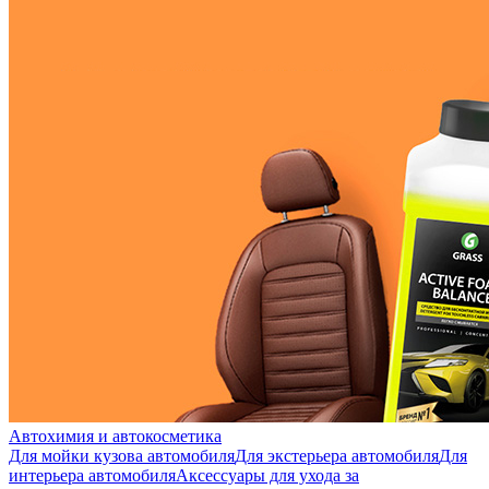
Автохимия и автокосметика
Для мойки кузова автомобиля
Для экстерьера автомобиля
Для
интерьера автомобиля
Аксессуары для ухода за