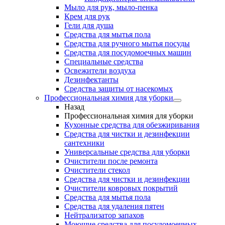
Мыло для рук, мыло-пенка
Крем для рук
Гели для душа
Средства для мытья пола
Средства для ручного мытья посуды
Средства для посудомоечных машин
Специальные средства
Освежители воздуха
Дезинфектанты
Средства защиты от насекомых
Профессиональная химия для уборки
Назад
Профессиональная химия для уборки
Кухонные средства для обезжиривания
Средства для чистки и дезинфекции
сантехники
Универсальные средства для уборки
Очистители после ремонта
Очистители стекол
Средства для чистки и дезинфекции
Очистители ковровых покрытий
Средства для мытья пола
Средства для удаления пятен
Нейтрализатор запахов
Моющие средства для посудомоечных