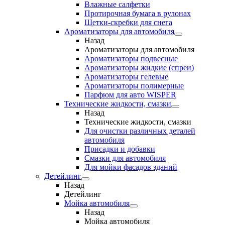
Влажные салфетки
Протирочная бумага в рулонах
Щетки-скребки для снега
Ароматизаторы для автомобиля
Назад
Ароматизаторы для автомобиля
Ароматизаторы подвесные
Ароматизаторы жидкие (спреи)
Ароматизаторы гелевые
Ароматизаторы полимерные
Парфюм для авто WISPER
Технические жидкости, смазки
Назад
Технические жидкости, смазки
Для очистки различных деталей
автомобиля
Присадки и добавки
Смазки для автомобиля
Для мойки фасадов зданий
Детейлинг
Назад
Детейлинг
Мойка автомобиля
Назад
Мойка автомобиля