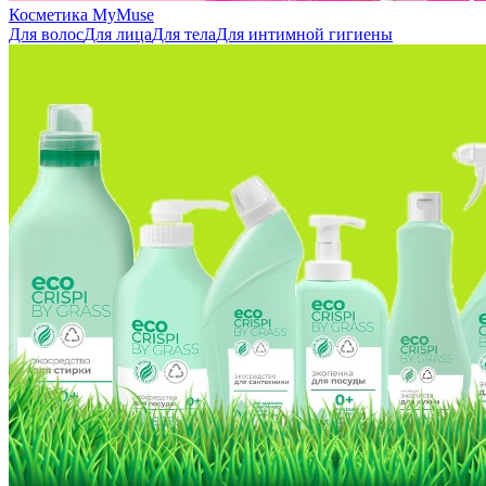
Косметика MyMuse
Для волос
Для лица
Для тела
Для интимной гигиены