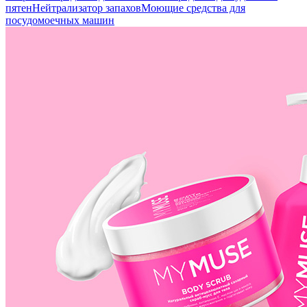
пятен
Нейтрализатор запахов
Моющие средства для
посудомоечных машин