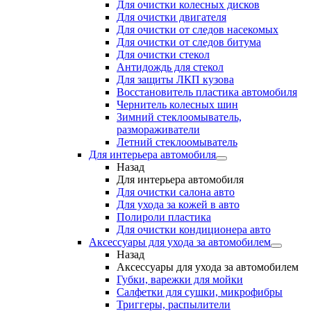
Для очистки колесных дисков
Для очистки двигателя
Для очистки от следов насекомых
Для очистки от следов битума
Для очистки стекол
Антидождь для стекол
Для защиты ЛКП кузова
Восстановитель пластика автомобиля
Чернитель колесных шин
Зимний стеклоомыватель,
размораживатели
Летний стеклоомыватель
Для интерьера автомобиля
Назад
Для интерьера автомобиля
Для очистки салона авто
Для ухода за кожей в авто
Полироли пластика
Для очистки кондиционера авто
Аксессуары для ухода за автомобилем
Назад
Аксессуары для ухода за автомобилем
Губки, варежки для мойки
Салфетки для сушки, микрофибры
Триггеры, распылители