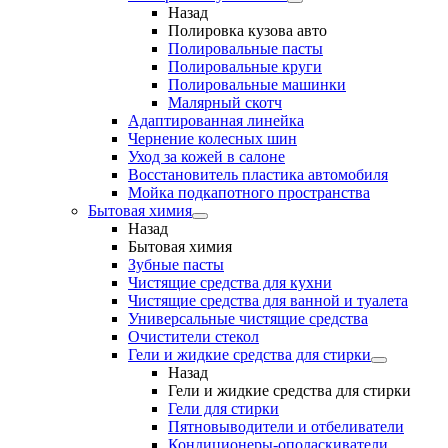
Назад
Полировка кузова авто
Полировальные пасты
Полировальные круги
Полировальные машинки
Малярный cкотч
Адаптированная линейка
Чернение колесных шин
Уход за кожей в салоне
Восстановитель пластика автомобиля
Мойка подкапотного пространства
Бытовая химия
Назад
Бытовая химия
Зубные пасты
Чистящие средства для кухни
Чистящие средства для ванной и туалета
Универсальные чистящие средства
Очистители стекол
Гели и жидкие средства для стирки
Назад
Гели и жидкие средства для стирки
Гели для стирки
Пятновыводители и отбеливатели
Кондиционеры-ополаскиватели