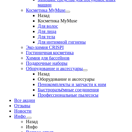
машин
Косметика MyMuse
Назад
Косметика MyMuse
Для волос
Для лица
Для тела
Для интимной гигиены
Эко-химия CRISPI
Гостиничная косметика
Химия для бассейнов
Подарочные наборы
Оборудование и аксессуары
Назад
Оборудование и аксессуары
Пенокомплекты и запчасти к ним
Быстроразъёмные соединения
Профессиональные пылесосы
Все акции
Отзывы
Новости
Инфо
Назад
Инфо