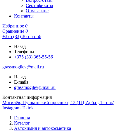
Вопрос-ответ
Сертификаты
О магазине
Контакты
Избранное
0
Сравнение
0
+375 (33) 365-55-56
Назад
Телефоны
+375 (33) 365-55-56
grassmogilev@mail.ru
Назад
E-mails
grassmogilev@mail.ru
Контактная информация
Могилёв, Пушкинский проспект, 12 (ТЦ Арбат, 1 этаж)
Instagram
Tiktok
Главная
Каталог
Автохимия и автокосметика