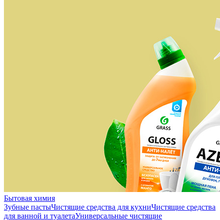
Бытовая химия
Зубные пасты
Чистящие средства для кухни
Чистящие средства
для ванной и туалета
Универсальные чистящие