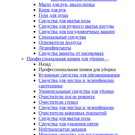
Мыло для рук, мыло-пенка
Крем для рук
Гели для душа
Средства для мытья пола
Средства для ручного мытья посуды
Средства для посудомоечных машин
Специальные средства
Освежители воздуха
Дезинфектанты
Средства защиты от насекомых
Профессиональная химия для уборки
Назад
Профессиональная химия для уборки
Кухонные средства для обезжиривания
Средства для чистки и дезинфекции
сантехники
Универсальные средства для уборки
Очистители после ремонта
Очистители стекол
Средства для чистки и дезинфекции
Очистители ковровых покрытий
Средства для мытья пола
Средства для удаления пятен
Нейтрализатор запахов
Моющие средства для посудомоечных