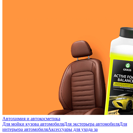
Автохимия и автокосметика
Для мойки кузова автомобиля
Для экстерьера автомобиля
Для
интерьера автомобиля
Аксессуары для ухода за