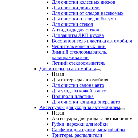
Для очистки колесных дисков
Для очистки двигателя
Для очистки от следов насекомых
Для очистки от следов битума
Для очистки стекол
Антидождь для стекол
Для защиты ЛКП кузова
Восстановитель пластика автомобиля
Чернитель колесных шин
Зимний стеклоомыватель,
размораживатели
Летний стеклоомыватель
Для интерьера автомобиля
Назад
Для интерьера автомобиля
Для очистки салона авто
Для ухода за кожей в авто
Полироли пластика
Для очистки кондиционера авто
Аксессуары для ухода за автомобилем
Назад
Аксессуары для ухода за автомобилем
Губки, варежки для мойки
Салфетки для сушки, микрофибры
Триггеры, распылители