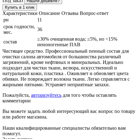
Под заказ
Нашли дешевле?
Купить в 1 клик
Характеристики
Описание
Отзывы
Вопрос-ответ
рн
11
срок годности,
36
мес.
≥30% очищенная вода; ≥5%, но <15%
состав
неионогенные ПАВ
Чистящее средство. Профессиональный пенный состав для
очистки салона автомобиля от большинства различный
загрязнений, кроме нефтяных и минеральных. Идеально
подходит для чистки ткани, велюра, искусственной и
натуральной кожи, пластика . Оживляет и обновляет цвета
обивки. Не повреждает волокна ткани. Легко справляется с
жирными пятнами. Устраняет неприятные запахи.
Пожалуйста,
авторизуйтесь
для того чтобы оставлять
комментарии
Вы можете задать любой интересующий вас вопрос по товару
или работе магазина.
Наши квалифицированные специалисты обязательно вам
помогут.