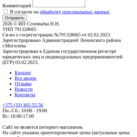
Комментарий
Я согласен на
обработку персональных данных
Отправить
2026 © ИП Соловьёва Н.Н.
УНП 791328665
Св-во о госрегистрации №791328665 от 02.02.2023.
Зарегистрировано Администрацией Ленинского района
г.Могилева
Зарегистрирован в Едином государственном регистре
юридических лиц и индивидуальных предпринимателей
(ЕГР) 03.02.2023.
Каталог
Все акции
Отзывы
Новости
Контакты
+375 (33) 365-55-56
Пн.-Сб.: 10:00 - 19:00
Вс: 10.00-17.00
Сайт не является интернет-магазином.
На сайте указаны ориентировочные цены (актуальные цены