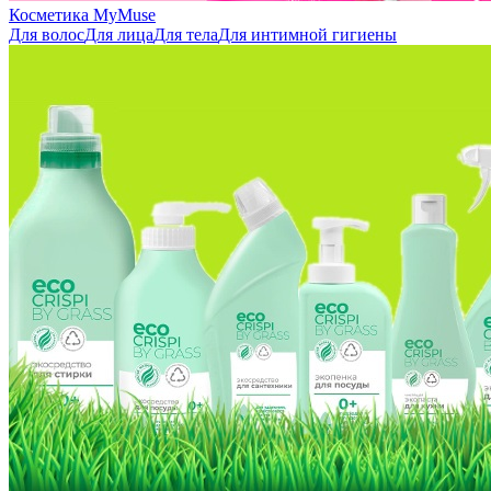
Косметика MyMuse
Для волос
Для лица
Для тела
Для интимной гигиены