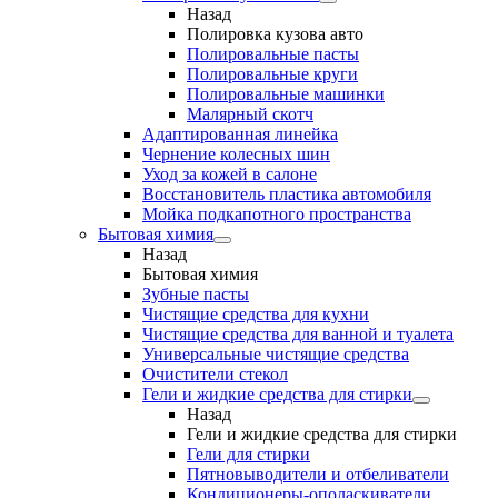
Назад
Полировка кузова авто
Полировальные пасты
Полировальные круги
Полировальные машинки
Малярный cкотч
Адаптированная линейка
Чернение колесных шин
Уход за кожей в салоне
Восстановитель пластика автомобиля
Мойка подкапотного пространства
Бытовая химия
Назад
Бытовая химия
Зубные пасты
Чистящие средства для кухни
Чистящие средства для ванной и туалета
Универсальные чистящие средства
Очистители стекол
Гели и жидкие средства для стирки
Назад
Гели и жидкие средства для стирки
Гели для стирки
Пятновыводители и отбеливатели
Кондиционеры-ополаскиватели