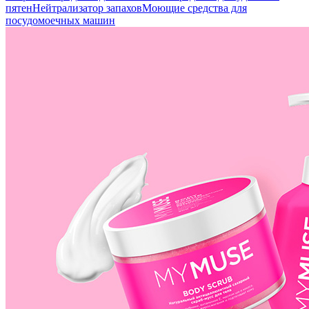
пятен
Нейтрализатор запахов
Моющие средства для
посудомоечных машин