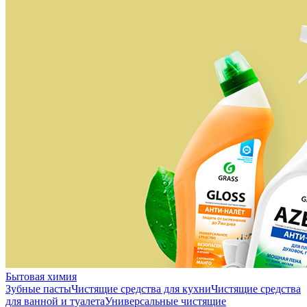
Бытовая химия
Зубные пасты
Чистящие средства для кухни
Чистящие средства
для ванной и туалета
Универсальные чистящие