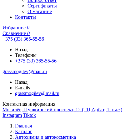
Вопрос-ответ
Сертификаты
О магазине
Контакты
Избранное
0
Сравнение
0
+375 (33) 365-55-56
Назад
Телефоны
+375 (33) 365-55-56
grassmogilev@mail.ru
Назад
E-mails
grassmogilev@mail.ru
Контактная информация
Могилёв, Пушкинский проспект, 12 (ТЦ Арбат, 1 этаж)
Instagram
Tiktok
Главная
Каталог
Автохимия и автокосметика