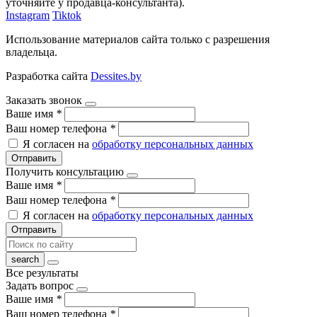
уточняйте у продавца-консультанта).
Instagram
Tiktok
Использование материалов сайта только с разрешения
владельца.
Разработка сайта
Dessites.by
Заказать звонок
Ваше имя
*
Ваш номер телефона
*
Я согласен на
обработку персональных данных
Отправить
Получить консультацию
Ваше имя
*
Ваш номер телефона
*
Я согласен на
обработку персональных данных
Отправить
Все результаты
Задать вопрос
Ваше имя
*
Ваш номер телефона
*