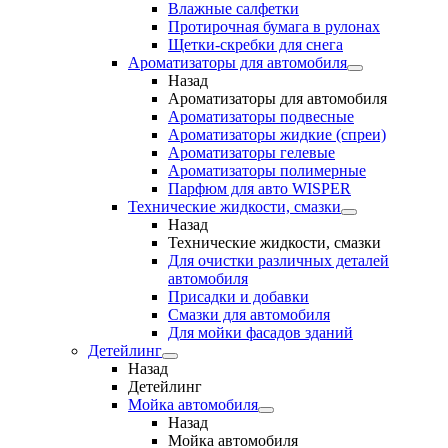
Влажные салфетки
Протирочная бумага в рулонах
Щетки-скребки для снега
Ароматизаторы для автомобиля
Назад
Ароматизаторы для автомобиля
Ароматизаторы подвесные
Ароматизаторы жидкие (спреи)
Ароматизаторы гелевые
Ароматизаторы полимерные
Парфюм для авто WISPER
Технические жидкости, смазки
Назад
Технические жидкости, смазки
Для очистки различных деталей
автомобиля
Присадки и добавки
Смазки для автомобиля
Для мойки фасадов зданий
Детейлинг
Назад
Детейлинг
Мойка автомобиля
Назад
Мойка автомобиля