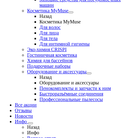
машин
Косметика MyMuse
Назад
Косметика MyMuse
Для волос
Для лица
Для тела
Для интимной гигиены
Эко-химия CRISPI
Гостиничная косметика
Химия для бассейнов
Подарочные наборы
Оборудование и аксессуары
Назад
Оборудование и аксессуары
Пенокомплекты и запчасти к ним
Быстроразъёмные соединения
Профессиональные пылесосы
Все акции
Отзывы
Новости
Инфо
Назад
Инфо