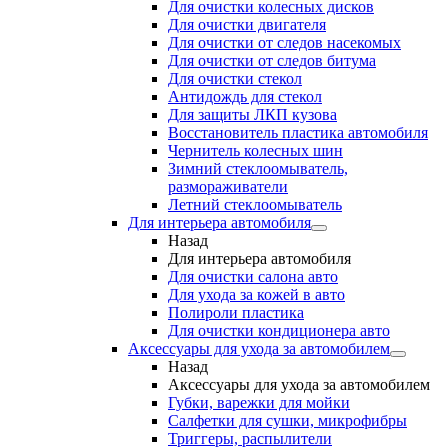
Для очистки колесных дисков
Для очистки двигателя
Для очистки от следов насекомых
Для очистки от следов битума
Для очистки стекол
Антидождь для стекол
Для защиты ЛКП кузова
Восстановитель пластика автомобиля
Чернитель колесных шин
Зимний стеклоомыватель,
размораживатели
Летний стеклоомыватель
Для интерьера автомобиля
Назад
Для интерьера автомобиля
Для очистки салона авто
Для ухода за кожей в авто
Полироли пластика
Для очистки кондиционера авто
Аксессуары для ухода за автомобилем
Назад
Аксессуары для ухода за автомобилем
Губки, варежки для мойки
Салфетки для сушки, микрофибры
Триггеры, распылители