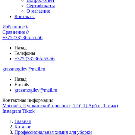
Вопрос-ответ
Сертификаты
О магазине
Контакты
Избранное
0
Сравнение
0
+375 (33) 365-55-56
Назад
Телефоны
+375 (33) 365-55-56
grassmogilev@mail.ru
Назад
E-mails
grassmogilev@mail.ru
Контактная информация
Могилёв, Пушкинский проспект, 12 (ТЦ Арбат, 1 этаж)
Instagram
Tiktok
Главная
Каталог
Профессиональная химия для уборки