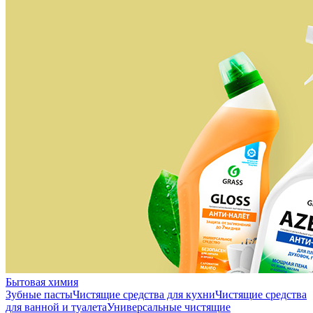
Бытовая химия
Зубные пасты
Чистящие средства для кухни
Чистящие средства
для ванной и туалета
Универсальные чистящие