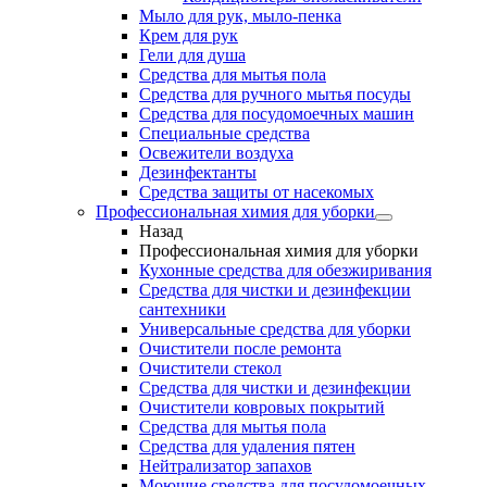
Мыло для рук, мыло-пенка
Крем для рук
Гели для душа
Средства для мытья пола
Средства для ручного мытья посуды
Средства для посудомоечных машин
Специальные средства
Освежители воздуха
Дезинфектанты
Средства защиты от насекомых
Профессиональная химия для уборки
Назад
Профессиональная химия для уборки
Кухонные средства для обезжиривания
Средства для чистки и дезинфекции
сантехники
Универсальные средства для уборки
Очистители после ремонта
Очистители стекол
Средства для чистки и дезинфекции
Очистители ковровых покрытий
Средства для мытья пола
Средства для удаления пятен
Нейтрализатор запахов
Моющие средства для посудомоечных