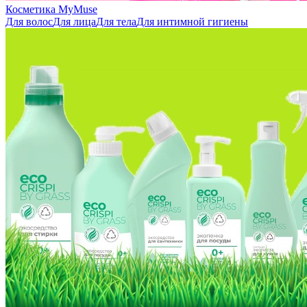
Косметика MyMuse
Для волос
Для лица
Для тела
Для интимной гигиены