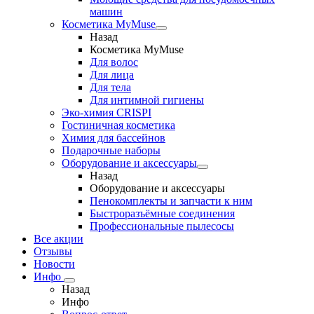
машин
Косметика MyMuse
Назад
Косметика MyMuse
Для волос
Для лица
Для тела
Для интимной гигиены
Эко-химия CRISPI
Гостиничная косметика
Химия для бассейнов
Подарочные наборы
Оборудование и аксессуары
Назад
Оборудование и аксессуары
Пенокомплекты и запчасти к ним
Быстроразъёмные соединения
Профессиональные пылесосы
Все акции
Отзывы
Новости
Инфо
Назад
Инфо