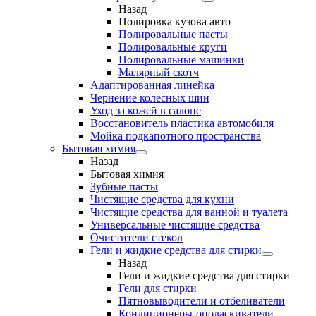
Назад
Полировка кузова авто
Полировальные пасты
Полировальные круги
Полировальные машинки
Малярный cкотч
Адаптированная линейка
Чернение колесных шин
Уход за кожей в салоне
Восстановитель пластика автомобиля
Мойка подкапотного пространства
Бытовая химия
Назад
Бытовая химия
Зубные пасты
Чистящие средства для кухни
Чистящие средства для ванной и туалета
Универсальные чистящие средства
Очистители стекол
Гели и жидкие средства для стирки
Назад
Гели и жидкие средства для стирки
Гели для стирки
Пятновыводители и отбеливатели
Кондиционеры-ополаскиватели