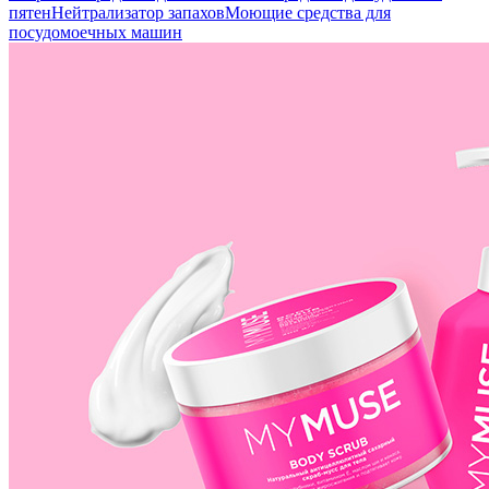
пятен
Нейтрализатор запахов
Моющие средства для
посудомоечных машин