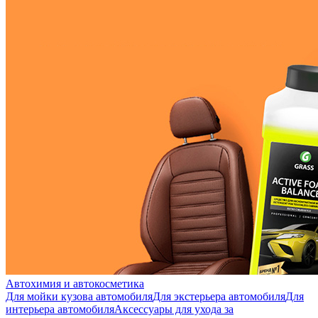
Автохимия и автокосметика
Для мойки кузова автомобиля
Для экстерьера автомобиля
Для
интерьера автомобиля
Аксессуары для ухода за