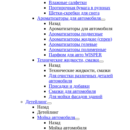
Влажные салфетки
Протирочная бумага в рулонах
Щетки-скребки для снега
Ароматизаторы для автомобиля
Назад
Ароматизаторы для автомобиля
Ароматизаторы подвесные
Ароматизаторы жидкие (спреи)
Ароматизаторы гелевые
Ароматизаторы полимерные
Парфюм для авто WISPER
Технические жидкости, смазки
Назад
Технические жидкости, смазки
Для очистки различных деталей
автомобиля
Присадки и добавки
Смазки для автомобиля
Для мойки фасадов зданий
Детейлинг
Назад
Детейлинг
Мойка автомобиля
Назад
Мойка автомобиля