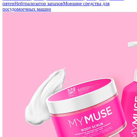
пятен
Нейтрализатор запахов
Моющие средства для
посудомоечных машин