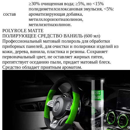
≥30% очищенная вода; ≥5%, но <15%
полидиметилсилоксановая эмульсия, <5%:
состав
ароматизирующая добавка,
метилхлороизотиазолинон,
метилизотиазолинон.
POLYROLE MATTE
ПОЛИРУЮЩЕЕ СРЕДСТВО ВАНИЛЬ (600 мл)
Профессиональный матовый полироль для обработки
приборных панелей, для очистки и полировки изделий из
кожи, дерева, винила, пластика и резины. Сохраняет
первоначальный цвет, не оставляет жирных пятен,
препятствует оседанию пыли, придает матовый блеск.
Средство обладает приятным ароматом.