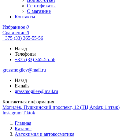
Вопрос-ответ
Сертификаты
О магазине
Контакты
Избранное
0
Сравнение
0
+375 (33) 365-55-56
Назад
Телефоны
+375 (33) 365-55-56
grassmogilev@mail.ru
Назад
E-mails
grassmogilev@mail.ru
Контактная информация
Могилёв, Пушкинский проспект, 12 (ТЦ Арбат, 1 этаж)
Instagram
Tiktok
Главная
Каталог
Автохимия и автокосметика