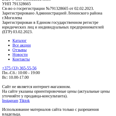
УНП 791328665
Св-во о госрегистрации №791328665 от 02.02.2023.
Зарегистрировано Администрацией Ленинского района
г.Могилева
Зарегистрирован в Едином государственном регистре
юридических лиц и индивидуальных предпринимателей
(ЕГР) 03.02.2023.
Каталог
Все акции
Отзывы
Новости
Контакты
+375 (33) 365-55-56
Пн.-Сб.: 10:00 - 19:00
Вс: 10.00-17.00
Сайт не является интернет-магазином.
На сайте указаны ориентировочные цены (актуальные цены
уточняйте у продавца-консультанта).
Instagram
Tiktok
Использование материалов сайта только с разрешения
владельца.