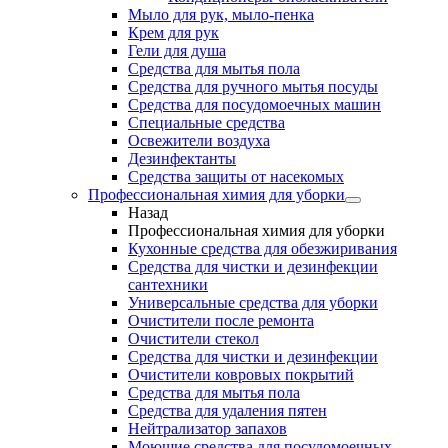
Мыло для рук, мыло-пенка
Крем для рук
Гели для душа
Средства для мытья пола
Средства для ручного мытья посуды
Средства для посудомоечных машин
Специальные средства
Освежители воздуха
Дезинфектанты
Средства защиты от насекомых
Профессиональная химия для уборки
Назад
Профессиональная химия для уборки
Кухонные средства для обезжиривания
Средства для чистки и дезинфекции
сантехники
Универсальные средства для уборки
Очистители после ремонта
Очистители стекол
Средства для чистки и дезинфекции
Очистители ковровых покрытий
Средства для мытья пола
Средства для удаления пятен
Нейтрализатор запахов
Моющие средства для посудомоечных