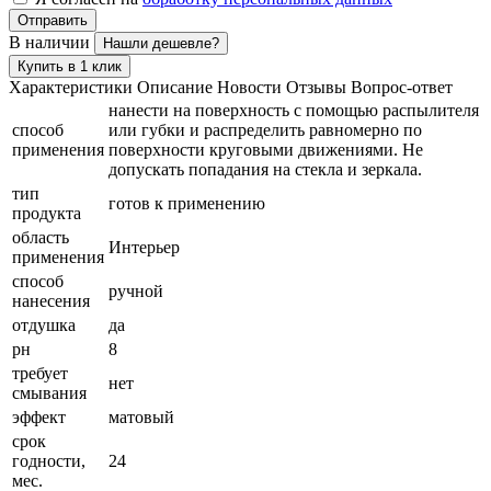
Отправить
В наличии
Нашли дешевле?
Купить в 1 клик
Характеристики
Описание
Новости
Отзывы
Вопрос-ответ
нанести на поверхность с помощью распылителя
способ
или губки и распределить равномерно по
применения
поверхности круговыми движениями. Не
допускать попадания на стекла и зеркала.
тип
готов к применению
продукта
область
Интерьер
применения
способ
ручной
нанесения
отдушка
да
рн
8
требует
нет
смывания
эффект
матовый
срок
годности,
24
мес.