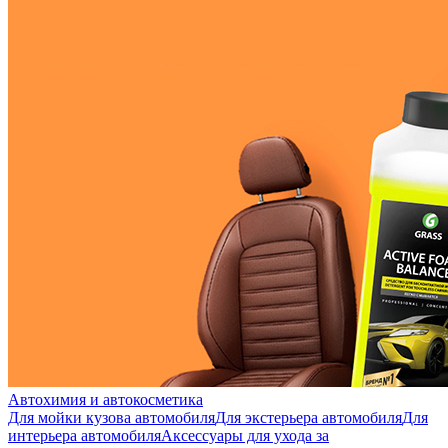
Автохимия и автокосметика
Для мойки кузова автомобиля
Для экстерьера автомобиля
Для
интерьера автомобиля
Аксессуары для ухода за