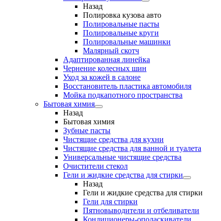
Назад
Полировка кузова авто
Полировальные пасты
Полировальные круги
Полировальные машинки
Малярный cкотч
Адаптированная линейка
Чернение колесных шин
Уход за кожей в салоне
Восстановитель пластика автомобиля
Мойка подкапотного пространства
Бытовая химия
Назад
Бытовая химия
Зубные пасты
Чистящие средства для кухни
Чистящие средства для ванной и туалета
Универсальные чистящие средства
Очистители стекол
Гели и жидкие средства для стирки
Назад
Гели и жидкие средства для стирки
Гели для стирки
Пятновыводители и отбеливатели
Кондиционеры-ополаскиватели