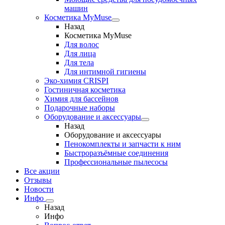
машин
Косметика MyMuse
Назад
Косметика MyMuse
Для волос
Для лица
Для тела
Для интимной гигиены
Эко-химия CRISPI
Гостиничная косметика
Химия для бассейнов
Подарочные наборы
Оборудование и аксессуары
Назад
Оборудование и аксессуары
Пенокомплекты и запчасти к ним
Быстроразъёмные соединения
Профессиональные пылесосы
Все акции
Отзывы
Новости
Инфо
Назад
Инфо