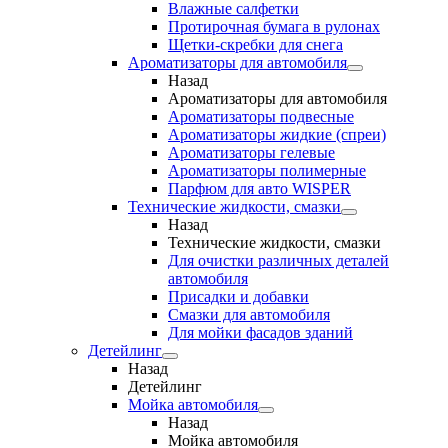
Влажные салфетки
Протирочная бумага в рулонах
Щетки-скребки для снега
Ароматизаторы для автомобиля
Назад
Ароматизаторы для автомобиля
Ароматизаторы подвесные
Ароматизаторы жидкие (спреи)
Ароматизаторы гелевые
Ароматизаторы полимерные
Парфюм для авто WISPER
Технические жидкости, смазки
Назад
Технические жидкости, смазки
Для очистки различных деталей
автомобиля
Присадки и добавки
Смазки для автомобиля
Для мойки фасадов зданий
Детейлинг
Назад
Детейлинг
Мойка автомобиля
Назад
Мойка автомобиля