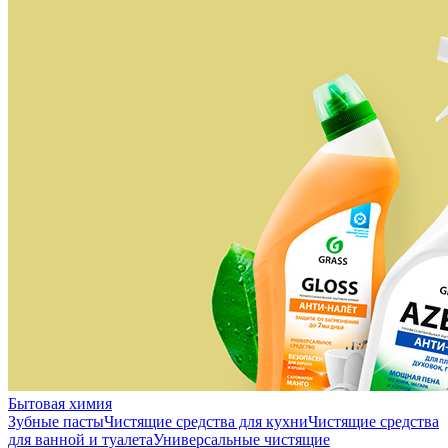
Бытовая химия
Зубные пасты
Чистящие средства для кухни
Чистящие средства
для ванной и туалета
Универсальные чистящие