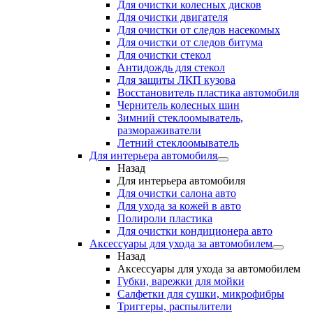
Для очистки колесных дисков
Для очистки двигателя
Для очистки от следов насекомых
Для очистки от следов битума
Для очистки стекол
Антидождь для стекол
Для защиты ЛКП кузова
Восстановитель пластика автомобиля
Чернитель колесных шин
Зимний стеклоомыватель,
размораживатели
Летний стеклоомыватель
Для интерьера автомобиля
Назад
Для интерьера автомобиля
Для очистки салона авто
Для ухода за кожей в авто
Полироли пластика
Для очистки кондиционера авто
Аксессуары для ухода за автомобилем
Назад
Аксессуары для ухода за автомобилем
Губки, варежки для мойки
Салфетки для сушки, микрофибры
Триггеры, распылители