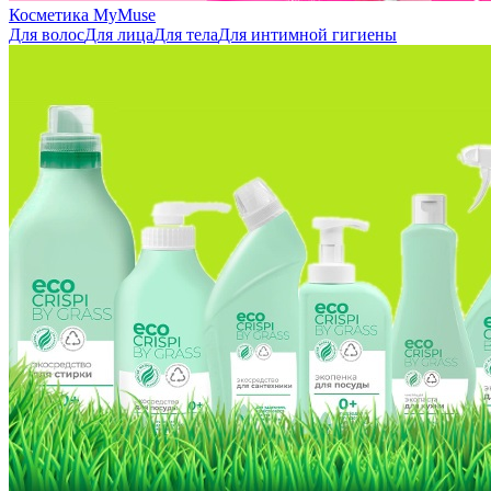
Косметика MyMuse
Для волос
Для лица
Для тела
Для интимной гигиены