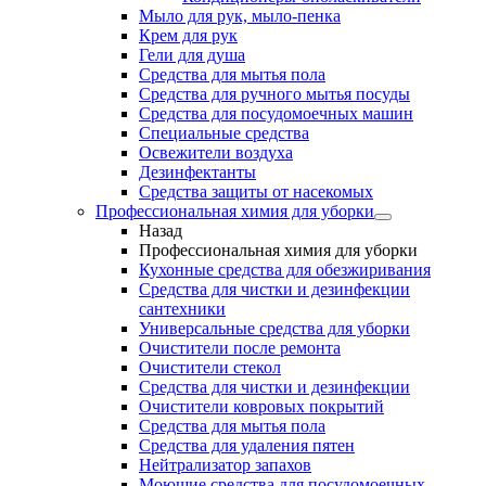
Мыло для рук, мыло-пенка
Крем для рук
Гели для душа
Средства для мытья пола
Средства для ручного мытья посуды
Средства для посудомоечных машин
Специальные средства
Освежители воздуха
Дезинфектанты
Средства защиты от насекомых
Профессиональная химия для уборки
Назад
Профессиональная химия для уборки
Кухонные средства для обезжиривания
Средства для чистки и дезинфекции
сантехники
Универсальные средства для уборки
Очистители после ремонта
Очистители стекол
Средства для чистки и дезинфекции
Очистители ковровых покрытий
Средства для мытья пола
Средства для удаления пятен
Нейтрализатор запахов
Моющие средства для посудомоечных