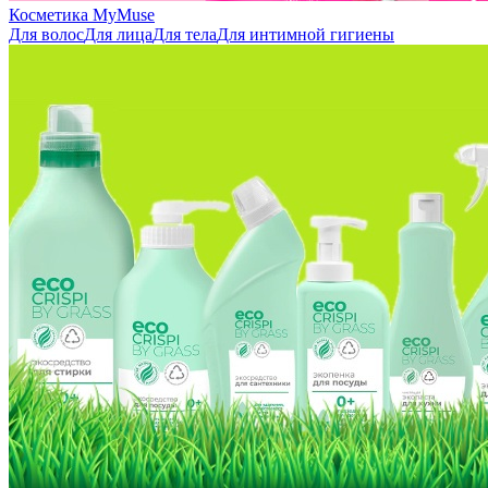
Косметика MyMuse
Для волос
Для лица
Для тела
Для интимной гигиены