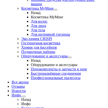
машин
Косметика MyMuse
Назад
Косметика MyMuse
Для волос
Для лица
Для тела
Для интимной гигиены
Эко-химия CRISPI
Гостиничная косметика
Химия для бассейнов
Подарочные наборы
Оборудование и аксессуары
Назад
Оборудование и аксессуары
Пенокомплекты и запчасти к ним
Быстроразъёмные соединения
Профессиональные пылесосы
Все акции
Отзывы
Новости
Инфо
Назад
Инфо