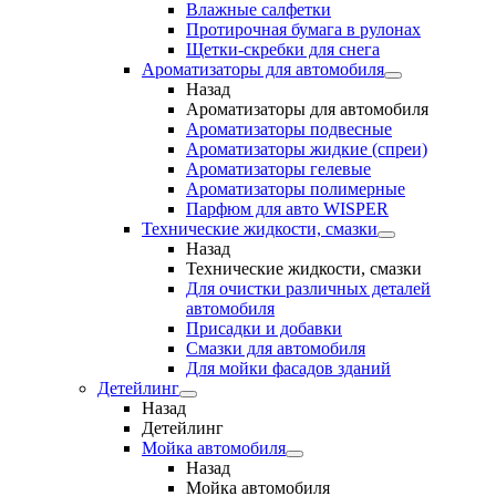
Влажные салфетки
Протирочная бумага в рулонах
Щетки-скребки для снега
Ароматизаторы для автомобиля
Назад
Ароматизаторы для автомобиля
Ароматизаторы подвесные
Ароматизаторы жидкие (спреи)
Ароматизаторы гелевые
Ароматизаторы полимерные
Парфюм для авто WISPER
Технические жидкости, смазки
Назад
Технические жидкости, смазки
Для очистки различных деталей
автомобиля
Присадки и добавки
Смазки для автомобиля
Для мойки фасадов зданий
Детейлинг
Назад
Детейлинг
Мойка автомобиля
Назад
Мойка автомобиля