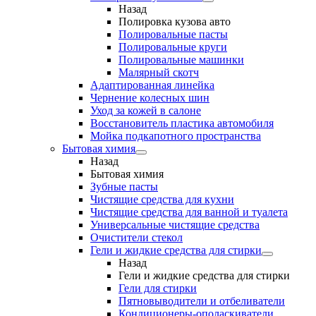
Назад
Полировка кузова авто
Полировальные пасты
Полировальные круги
Полировальные машинки
Малярный cкотч
Адаптированная линейка
Чернение колесных шин
Уход за кожей в салоне
Восстановитель пластика автомобиля
Мойка подкапотного пространства
Бытовая химия
Назад
Бытовая химия
Зубные пасты
Чистящие средства для кухни
Чистящие средства для ванной и туалета
Универсальные чистящие средства
Очистители стекол
Гели и жидкие средства для стирки
Назад
Гели и жидкие средства для стирки
Гели для стирки
Пятновыводители и отбеливатели
Кондиционеры-ополаскиватели