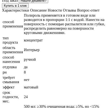
Под заказ
Нашли дешевле?
Купить в 1 клик
Характеристики
Описание
Новости
Отзывы
Вопрос-ответ
Полироль применяется в готовом виде или
разводится в пропорции 1:1 с водой. Нанести на
способ
поверхность с помощью распылителя или губки,
применения
распределить равномерно на поверхности
круговыми движениями.
тип
концентрат
продукта
область
Интерьер
применения
способ
ручной
нанесения
отдушка
да
рн
8
требует
нет
смывания
эффект
матовый
срок
годности,
24
мес.
500 мл: ≥30% очищенная вода; ≥5%, но <15%