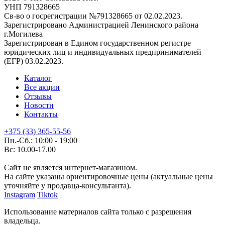
УНП 791328665
Св-во о госрегистрации №791328665 от 02.02.2023.
Зарегистрировано Администрацией Ленинского района
г.Могилева
Зарегистрирован в Едином государственном регистре
юридических лиц и индивидуальных предпринимателей
(ЕГР) 03.02.2023.
Каталог
Все акции
Отзывы
Новости
Контакты
+375 (33) 365-55-56
Пн.-Сб.: 10:00 - 19:00
Вс: 10.00-17.00
Сайт не является интернет-магазином.
На сайте указаны ориентировочные цены (актуальные цены
уточняйте у продавца-консультанта).
Instagram
Tiktok
Использование материалов сайта только с разрешения
владельца.