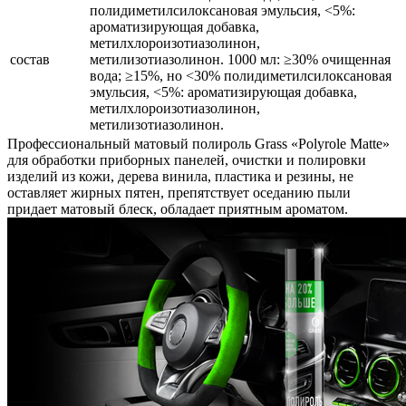
полидиметилсилоксановая эмульсия, <5%:
ароматизирующая добавка,
метилхлороизотиазолинон,
состав
метилизотиазолинон. 1000 мл: ≥30% очищенная
вода; ≥15%, но <30% полидиметилсилоксановая
эмульсия, <5%: ароматизирующая добавка,
метилхлороизотиазолинон,
метилизотиазолинон.
Профессиональный матовый полироль Grass «Polyrole Matte»
для обработки приборных панелей, очистки и полировки
изделий из кожи, дерева винила, пластика и резины, не
оставляет жирных пятен, препятствует оседанию пыли
придает матовый блеск, обладает приятным ароматом.