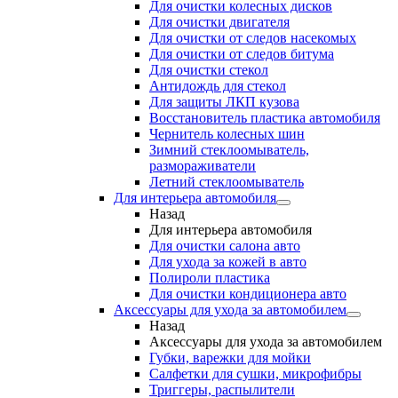
Для очистки колесных дисков
Для очистки двигателя
Для очистки от следов насекомых
Для очистки от следов битума
Для очистки стекол
Антидождь для стекол
Для защиты ЛКП кузова
Восстановитель пластика автомобиля
Чернитель колесных шин
Зимний стеклоомыватель,
размораживатели
Летний стеклоомыватель
Для интерьера автомобиля
Назад
Для интерьера автомобиля
Для очистки салона авто
Для ухода за кожей в авто
Полироли пластика
Для очистки кондиционера авто
Аксессуары для ухода за автомобилем
Назад
Аксессуары для ухода за автомобилем
Губки, варежки для мойки
Салфетки для сушки, микрофибры
Триггеры, распылители