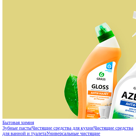
Бытовая химия
Зубные пасты
Чистящие средства для кухни
Чистящие средства
для ванной и туалета
Универсальные чистящие