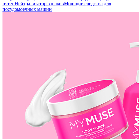
пятен
Нейтрализатор запахов
Моющие средства для
посудомоечных машин