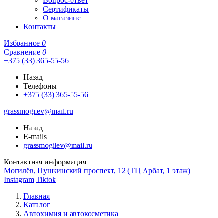
Вопрос-ответ
Сертификаты
О магазине
Контакты
Избранное
0
Сравнение
0
+375 (33) 365-55-56
Назад
Телефоны
+375 (33) 365-55-56
grassmogilev@mail.ru
Назад
E-mails
grassmogilev@mail.ru
Контактная информация
Могилёв, Пушкинский проспект, 12 (ТЦ Арбат, 1 этаж)
Instagram
Tiktok
Главная
Каталог
Автохимия и автокосметика