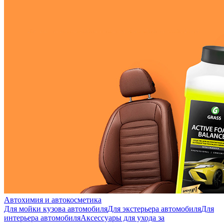
Автохимия и автокосметика
Для мойки кузова автомобиля
Для экстерьера автомобиля
Для
интерьера автомобиля
Аксессуары для ухода за