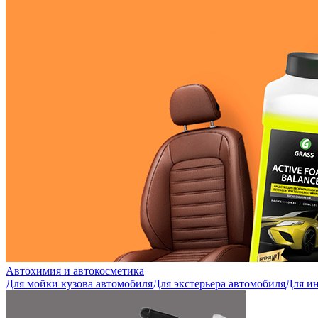
Автохимия и автокосметика
Для мойки кузова автомобиля
Для экстерьера автомобиля
Для ин