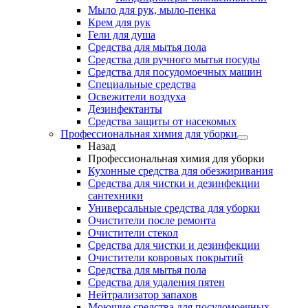
Мыло для рук, мыло-пенка
Крем для рук
Гели для душа
Средства для мытья пола
Средства для ручного мытья посуды
Средства для посудомоечных машин
Специальные средства
Освежители воздуха
Дезинфектанты
Средства защиты от насекомых
Профессиональная химия для уборки
Назад
Профессиональная химия для уборки
Кухонные средства для обезжиривания
Средства для чистки и дезинфекции
сантехники
Универсальные средства для уборки
Очистители после ремонта
Очистители стекол
Средства для чистки и дезинфекции
Очистители ковровых покрытий
Средства для мытья пола
Средства для удаления пятен
Нейтрализатор запахов
Моющие средства для посудомоечных