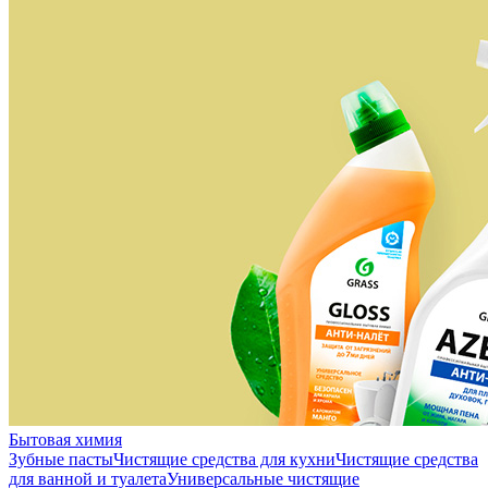
Бытовая химия
Зубные пасты
Чистящие средства для кухни
Чистящие средства
для ванной и туалета
Универсальные чистящие