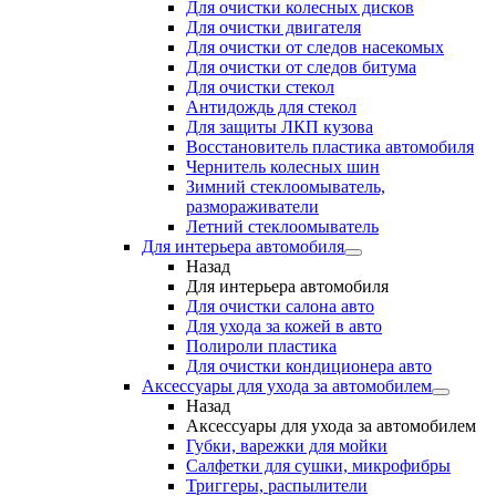
Для очистки колесных дисков
Для очистки двигателя
Для очистки от следов насекомых
Для очистки от следов битума
Для очистки стекол
Антидождь для стекол
Для защиты ЛКП кузова
Восстановитель пластика автомобиля
Чернитель колесных шин
Зимний стеклоомыватель,
размораживатели
Летний стеклоомыватель
Для интерьера автомобиля
Назад
Для интерьера автомобиля
Для очистки салона авто
Для ухода за кожей в авто
Полироли пластика
Для очистки кондиционера авто
Аксессуары для ухода за автомобилем
Назад
Аксессуары для ухода за автомобилем
Губки, варежки для мойки
Салфетки для сушки, микрофибры
Триггеры, распылители