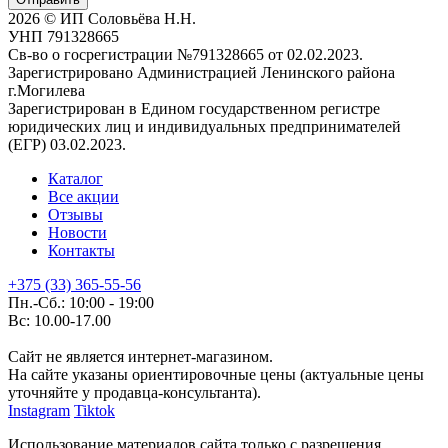
2026 © ИП Соловьёва Н.Н.
УНП 791328665
Св-во о госрегистрации №791328665 от 02.02.2023.
Зарегистрировано Администрацией Ленинского района
г.Могилева
Зарегистрирован в Едином государственном регистре
юридических лиц и индивидуальных предпринимателей
(ЕГР) 03.02.2023.
Каталог
Все акции
Отзывы
Новости
Контакты
+375 (33) 365-55-56
Пн.-Сб.: 10:00 - 19:00
Вс: 10.00-17.00
Сайт не является интернет-магазином.
На сайте указаны ориентировочные цены (актуальные цены
уточняйте у продавца-консультанта).
Instagram
Tiktok
Использование материалов сайта только с разрешения