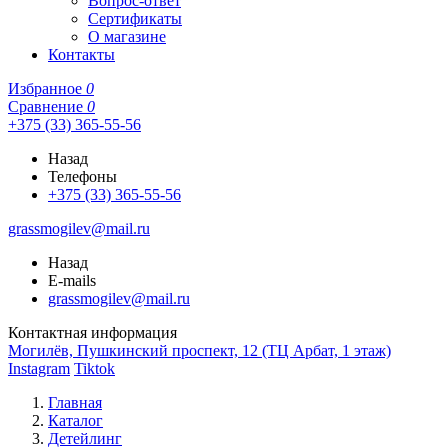
Вопрос-ответ
Сертификаты
О магазине
Контакты
Избранное
0
Сравнение
0
+375 (33) 365-55-56
Назад
Телефоны
+375 (33) 365-55-56
grassmogilev@mail.ru
Назад
E-mails
grassmogilev@mail.ru
Контактная информация
Могилёв, Пушкинский проспект, 12 (ТЦ Арбат, 1 этаж)
Instagram
Tiktok
Главная
Каталог
Детейлинг