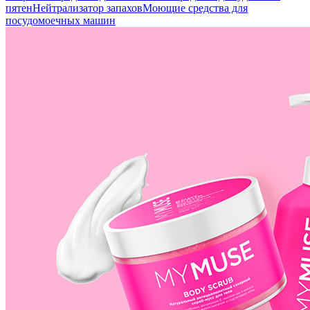
пятен
Нейтрализатор запахов
Моющие средства для
посудомоечных машин