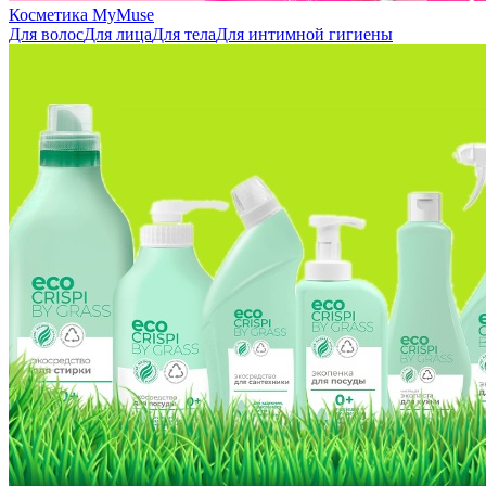
Косметика MyMuse
Для волос
Для лица
Для тела
Для интимной гигиены