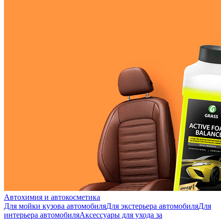
Автохимия и автокосметика
Для мойки кузова автомобиля
Для экстерьера автомобиля
Для
интерьера автомобиля
Аксессуары для ухода за