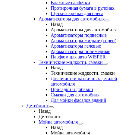
Влажные салфетки
Протирочная бумага в рулонах
Щетки-скребки для снега
Ароматизаторы для автомобиля
Назад
Ароматизаторы для автомобиля
Ароматизаторы подвесные
Ароматизаторы жидкие (спреи)
Ароматизаторы гелевые
Ароматизаторы полимерные
Парфюм для авто WISPER
Технические жидкости, смазки
Назад
Технические жидкости, смазки
Для очистки различных деталей
автомобиля
Присадки и добавки
Смазки для автомобиля
Для мойки фасадов зданий
Детейлинг
Назад
Детейлинг
Мойка автомобиля
Назад
Мойка автомобиля