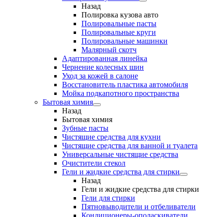
Назад
Полировка кузова авто
Полировальные пасты
Полировальные круги
Полировальные машинки
Малярный cкотч
Адаптированная линейка
Чернение колесных шин
Уход за кожей в салоне
Восстановитель пластика автомобиля
Мойка подкапотного пространства
Бытовая химия
Назад
Бытовая химия
Зубные пасты
Чистящие средства для кухни
Чистящие средства для ванной и туалета
Универсальные чистящие средства
Очистители стекол
Гели и жидкие средства для стирки
Назад
Гели и жидкие средства для стирки
Гели для стирки
Пятновыводители и отбеливатели
Кондиционеры-ополаскиватели