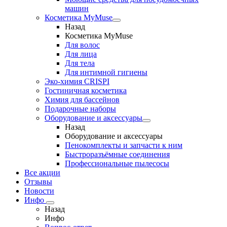
машин
Косметика MyMuse
Назад
Косметика MyMuse
Для волос
Для лица
Для тела
Для интимной гигиены
Эко-химия CRISPI
Гостиничная косметика
Химия для бассейнов
Подарочные наборы
Оборудование и аксессуары
Назад
Оборудование и аксессуары
Пенокомплекты и запчасти к ним
Быстроразъёмные соединения
Профессиональные пылесосы
Все акции
Отзывы
Новости
Инфо
Назад
Инфо