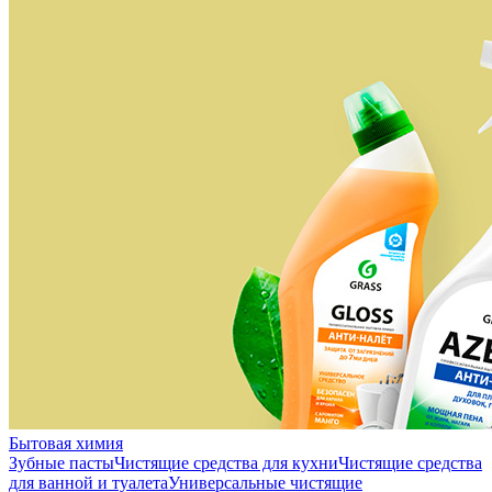
Бытовая химия
Зубные пасты
Чистящие средства для кухни
Чистящие средства
для ванной и туалета
Универсальные чистящие