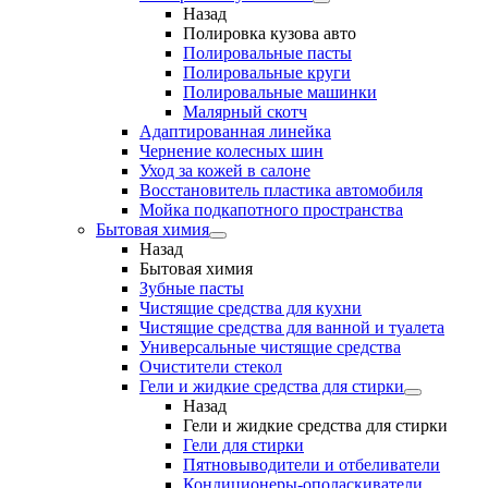
Назад
Полировка кузова авто
Полировальные пасты
Полировальные круги
Полировальные машинки
Малярный cкотч
Адаптированная линейка
Чернение колесных шин
Уход за кожей в салоне
Восстановитель пластика автомобиля
Мойка подкапотного пространства
Бытовая химия
Назад
Бытовая химия
Зубные пасты
Чистящие средства для кухни
Чистящие средства для ванной и туалета
Универсальные чистящие средства
Очистители стекол
Гели и жидкие средства для стирки
Назад
Гели и жидкие средства для стирки
Гели для стирки
Пятновыводители и отбеливатели
Кондиционеры-ополаскиватели