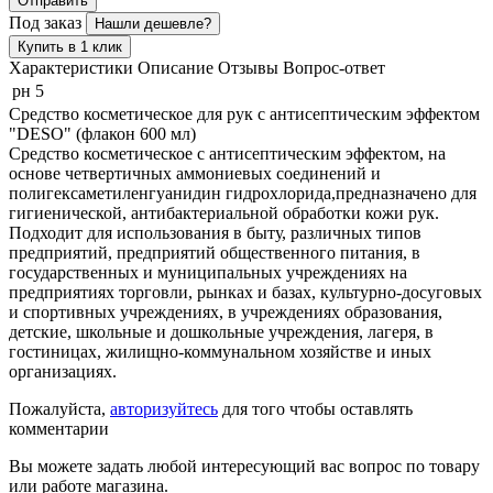
Отправить
Под заказ
Нашли дешевле?
Купить в 1 клик
Характеристики
Описание
Отзывы
Вопрос-ответ
рн
5
Средство косметическое для рук с антисептическим эффектом
"DESO" (флакон 600 мл)
Средство косметическое с антисептическим эффектом, на
основе четвертичных аммониевых соединений и
полигексаметиленгуанидин гидрохлорида,предназначено для
гигиенической, антибактериальной обработки кожи рук.
Подходит для использования в быту, различных типов
предприятий, предприятий общественного питания, в
государственных и муниципальных учреждениях на
предприятиях торговли, рынках и базах, культурно-досуговых
и спортивных учреждениях, в учреждениях образования,
детские, школьные и дошкольные учреждения, лагеря, в
гостиницах, жилищно-коммунальном хозяйстве и иных
организациях.
Пожалуйста,
авторизуйтесь
для того чтобы оставлять
комментарии
Вы можете задать любой интересующий вас вопрос по товару
или работе магазина.