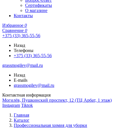
Вопрос-ответ
Сертификаты
О магазине
Контакты
Избранное
0
Сравнение
0
+375 (33) 365-55-56
Назад
Телефоны
+375 (33) 365-55-56
grassmogilev@mail.ru
Назад
E-mails
grassmogilev@mail.ru
Контактная информация
Могилёв, Пушкинский проспект, 12 (ТЦ Арбат, 1 этаж)
Instagram
Tiktok
Главная
Каталог
Профессиональная химия для уборки