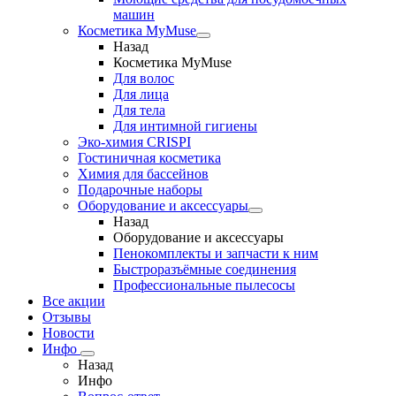
машин
Косметика MyMuse
Назад
Косметика MyMuse
Для волос
Для лица
Для тела
Для интимной гигиены
Эко-химия CRISPI
Гостиничная косметика
Химия для бассейнов
Подарочные наборы
Оборудование и аксессуары
Назад
Оборудование и аксессуары
Пенокомплекты и запчасти к ним
Быстроразъёмные соединения
Профессиональные пылесосы
Все акции
Отзывы
Новости
Инфо
Назад
Инфо