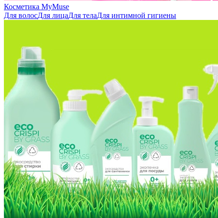
Косметика MyMuse
Для волос
Для лица
Для тела
Для интимной гигиены