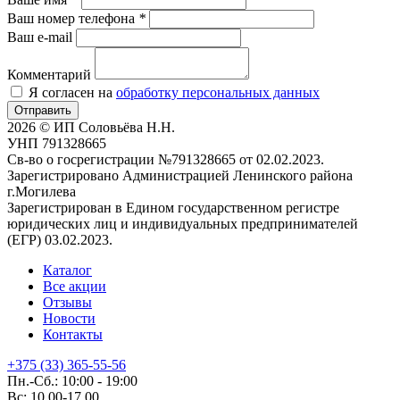
Ваш номер телефона
*
Ваш e-mail
Комментарий
Я согласен на
обработку персональных данных
Отправить
2026 © ИП Соловьёва Н.Н.
УНП 791328665
Св-во о госрегистрации №791328665 от 02.02.2023.
Зарегистрировано Администрацией Ленинского района
г.Могилева
Зарегистрирован в Едином государственном регистре
юридических лиц и индивидуальных предпринимателей
(ЕГР) 03.02.2023.
Каталог
Все акции
Отзывы
Новости
Контакты
+375 (33) 365-55-56
Пн.-Сб.: 10:00 - 19:00
Вс: 10.00-17.00