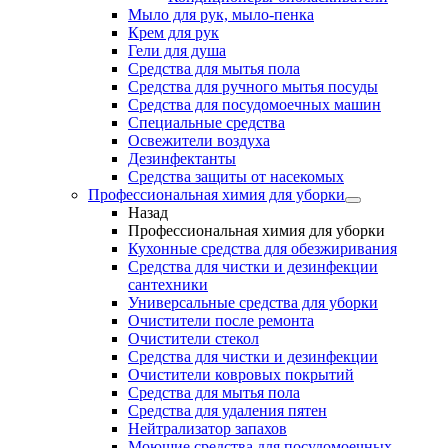
Мыло для рук, мыло-пенка
Крем для рук
Гели для душа
Средства для мытья пола
Средства для ручного мытья посуды
Средства для посудомоечных машин
Специальные средства
Освежители воздуха
Дезинфектанты
Средства защиты от насекомых
Профессиональная химия для уборки
Назад
Профессиональная химия для уборки
Кухонные средства для обезжиривания
Средства для чистки и дезинфекции
сантехники
Универсальные средства для уборки
Очистители после ремонта
Очистители стекол
Средства для чистки и дезинфекции
Очистители ковровых покрытий
Средства для мытья пола
Средства для удаления пятен
Нейтрализатор запахов
Моющие средства для посудомоечных