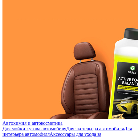
Автохимия и автокосметика
Для мойки кузова автомобиля
Для экстерьера автомобиля
Для
интерьера автомобиля
Аксессуары для ухода за