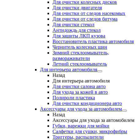
Для очистки колесных дисков
Для очистки двигателя
Для очистки от следов насекомых
Для очистки от следов битума
Для очистки стекол
Антидождь для стекол
Для защиты ЛКП кузова
Восстановитель пластика автомобиля
Чернитель колесных шин
Зимний стеклоомыватель,
размораживатели
Летний стеклоомыватель
Для интерьера автомобиля
Назад
Для интерьера автомобиля
Для очистки салона авто
Для ухода за кожей в авто
Полироли пластика
Для очистки кондиционера авто
Аксессуары для ухода за автомобилем
Назад
Аксессуары для ухода за автомобилем
Губки, варежки для мойки
Салфетки для сушки, микрофибры
Триггеры, распылители