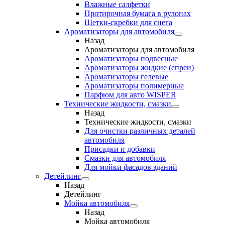
Влажные салфетки
Протирочная бумага в рулонах
Щетки-скребки для снега
Ароматизаторы для автомобиля
Назад
Ароматизаторы для автомобиля
Ароматизаторы подвесные
Ароматизаторы жидкие (спреи)
Ароматизаторы гелевые
Ароматизаторы полимерные
Парфюм для авто WISPER
Технические жидкости, смазки
Назад
Технические жидкости, смазки
Для очистки различных деталей
автомобиля
Присадки и добавки
Смазки для автомобиля
Для мойки фасадов зданий
Детейлинг
Назад
Детейлинг
Мойка автомобиля
Назад
Мойка автомобиля