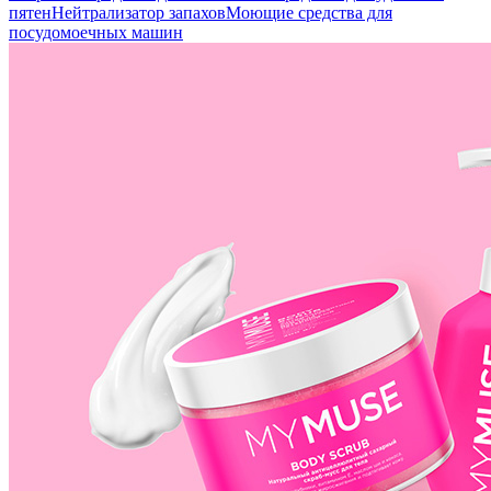
пятен
Нейтрализатор запахов
Моющие средства для
посудомоечных машин