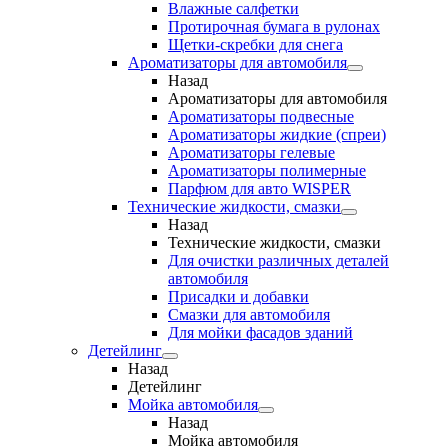
Влажные салфетки
Протирочная бумага в рулонах
Щетки-скребки для снега
Ароматизаторы для автомобиля
Назад
Ароматизаторы для автомобиля
Ароматизаторы подвесные
Ароматизаторы жидкие (спреи)
Ароматизаторы гелевые
Ароматизаторы полимерные
Парфюм для авто WISPER
Технические жидкости, смазки
Назад
Технические жидкости, смазки
Для очистки различных деталей
автомобиля
Присадки и добавки
Смазки для автомобиля
Для мойки фасадов зданий
Детейлинг
Назад
Детейлинг
Мойка автомобиля
Назад
Мойка автомобиля