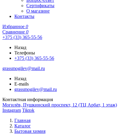
Вопрос-ответ
Сертификаты
О магазине
Контакты
Избранное
0
Сравнение
0
+375 (33) 365-55-56
Назад
Телефоны
+375 (33) 365-55-56
grassmogilev@mail.ru
Назад
E-mails
grassmogilev@mail.ru
Контактная информация
Могилёв, Пушкинский проспект, 12 (ТЦ Арбат, 1 этаж)
Instagram
Tiktok
Главная
Каталог
Бытовая химия