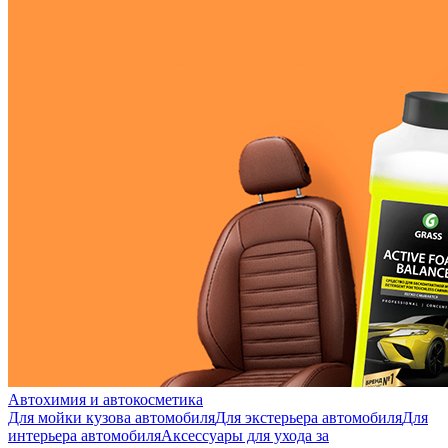
Автохимия и автокосметика
Для мойки кузова автомобиля
Для экстерьера автомобиля
Для
интерьера автомобиля
Аксессуары для ухода за