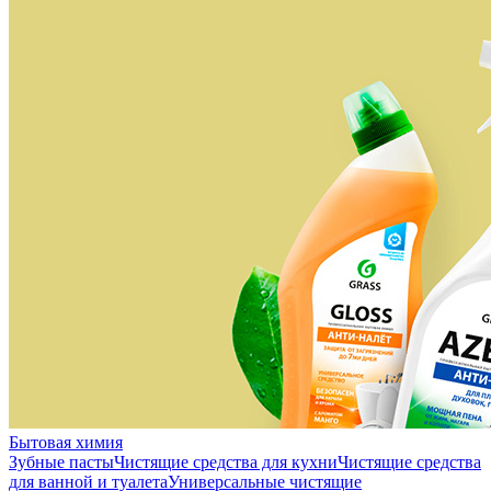
Бытовая химия
Зубные пасты
Чистящие средства для кухни
Чистящие средства
для ванной и туалета
Универсальные чистящие