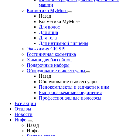
машин
Косметика MyMuse
Назад
Косметика MyMuse
Для волос
Для лица
Для тела
Для интимной гигиены
Эко-химия CRISPI
Гостиничная косметика
Химия для бассейнов
Подарочные наборы
Оборудование и аксессуары
Назад
Оборудование и аксессуары
Пенокомплекты и запчасти к ним
Быстроразъёмные соединения
Профессиональные пылесосы
Все акции
Отзывы
Новости
Инфо
Назад
Инфо