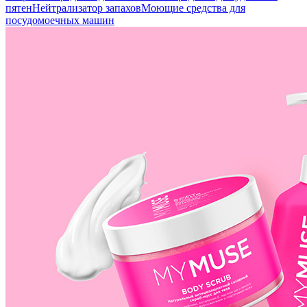
пятен
Нейтрализатор запахов
Моющие средства для
посудомоечных машин