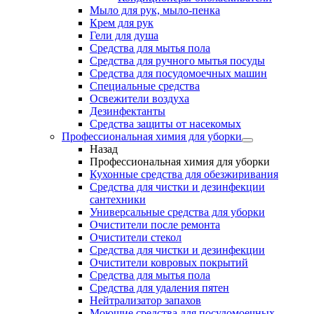
Мыло для рук, мыло-пенка
Крем для рук
Гели для душа
Средства для мытья пола
Средства для ручного мытья посуды
Средства для посудомоечных машин
Специальные средства
Освежители воздуха
Дезинфектанты
Средства защиты от насекомых
Профессиональная химия для уборки
Назад
Профессиональная химия для уборки
Кухонные средства для обезжиривания
Средства для чистки и дезинфекции
сантехники
Универсальные средства для уборки
Очистители после ремонта
Очистители стекол
Средства для чистки и дезинфекции
Очистители ковровых покрытий
Средства для мытья пола
Средства для удаления пятен
Нейтрализатор запахов
Моющие средства для посудомоечных