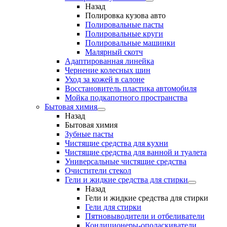
Назад
Полировка кузова авто
Полировальные пасты
Полировальные круги
Полировальные машинки
Малярный cкотч
Адаптированная линейка
Чернение колесных шин
Уход за кожей в салоне
Восстановитель пластика автомобиля
Мойка подкапотного пространства
Бытовая химия
Назад
Бытовая химия
Зубные пасты
Чистящие средства для кухни
Чистящие средства для ванной и туалета
Универсальные чистящие средства
Очистители стекол
Гели и жидкие средства для стирки
Назад
Гели и жидкие средства для стирки
Гели для стирки
Пятновыводители и отбеливатели
Кондиционеры-ополаскиватели