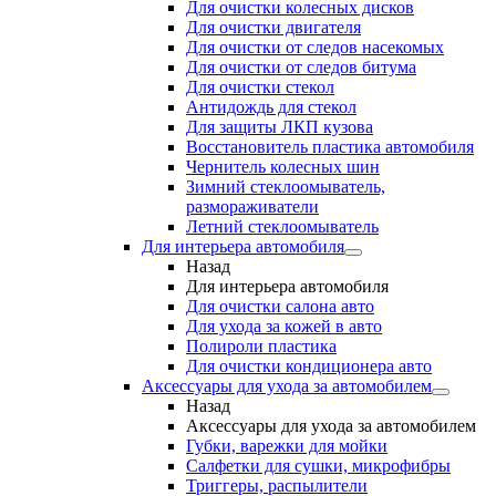
Для очистки колесных дисков
Для очистки двигателя
Для очистки от следов насекомых
Для очистки от следов битума
Для очистки стекол
Антидождь для стекол
Для защиты ЛКП кузова
Восстановитель пластика автомобиля
Чернитель колесных шин
Зимний стеклоомыватель,
размораживатели
Летний стеклоомыватель
Для интерьера автомобиля
Назад
Для интерьера автомобиля
Для очистки салона авто
Для ухода за кожей в авто
Полироли пластика
Для очистки кондиционера авто
Аксессуары для ухода за автомобилем
Назад
Аксессуары для ухода за автомобилем
Губки, варежки для мойки
Салфетки для сушки, микрофибры
Триггеры, распылители