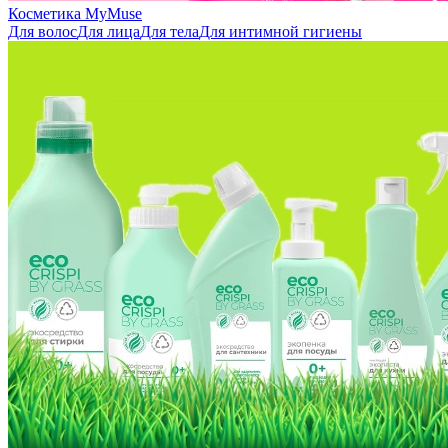
Косметика MyMuse
Для волос
Для лица
Для тела
Для интимной гигиены