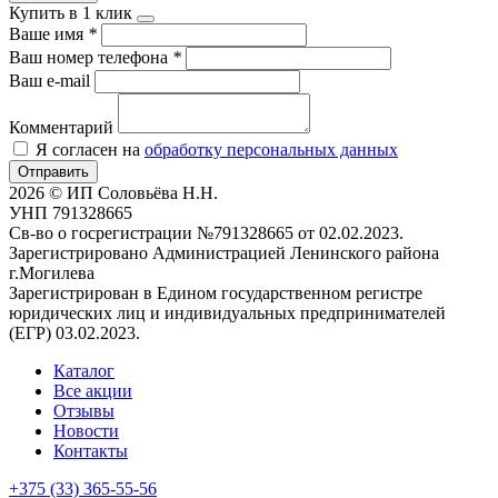
Купить в 1 клик
Ваше имя
*
Ваш номер телефона
*
Ваш e-mail
Комментарий
Я согласен на
обработку персональных данных
Отправить
2026 © ИП Соловьёва Н.Н.
УНП 791328665
Св-во о госрегистрации №791328665 от 02.02.2023.
Зарегистрировано Администрацией Ленинского района
г.Могилева
Зарегистрирован в Едином государственном регистре
юридических лиц и индивидуальных предпринимателей
(ЕГР) 03.02.2023.
Каталог
Все акции
Отзывы
Новости
Контакты
+375 (33) 365-55-56