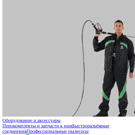
Оборудование и аксессуары
Пенокомплекты и запчасти к ним
Быстроразъёмные
соединения
Профессиональные пылесосы