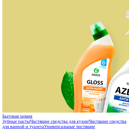
Бытовая химия
Зубные пасты
Чистящие средства для кухни
Чистящие средства
для ванной и туалета
Универсальные чистящие