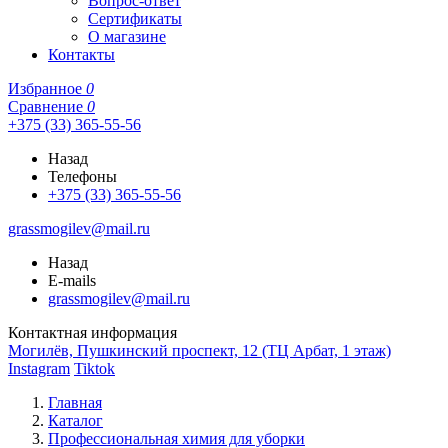
Вопрос-ответ
Сертификаты
О магазине
Контакты
Избранное
0
Сравнение
0
+375 (33) 365-55-56
Назад
Телефоны
+375 (33) 365-55-56
grassmogilev@mail.ru
Назад
E-mails
grassmogilev@mail.ru
Контактная информация
Могилёв, Пушкинский проспект, 12 (ТЦ Арбат, 1 этаж)
Instagram
Tiktok
Главная
Каталог
Профессиональная химия для уборки