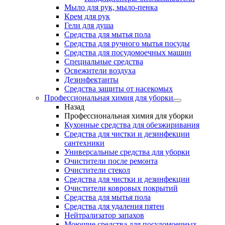
Мыло для рук, мыло-пенка
Крем для рук
Гели для душа
Средства для мытья пола
Средства для ручного мытья посуды
Средства для посудомоечных машин
Специальные средства
Освежители воздуха
Дезинфектанты
Средства защиты от насекомых
Профессиональная химия для уборки
Назад
Профессиональная химия для уборки
Кухонные средства для обезжиривания
Средства для чистки и дезинфекции
сантехники
Универсальные средства для уборки
Очистители после ремонта
Очистители стекол
Средства для чистки и дезинфекции
Очистители ковровых покрытий
Средства для мытья пола
Средства для удаления пятен
Нейтрализатор запахов
Моющие средства для посудомоечных