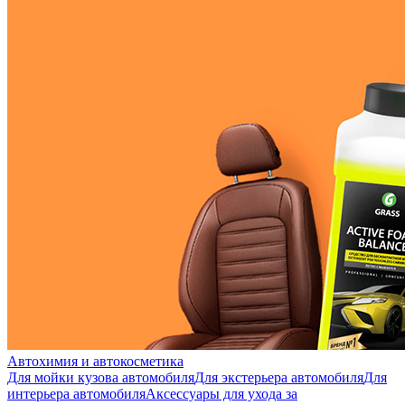
Автохимия и автокосметика
Для мойки кузова автомобиля
Для экстерьера автомобиля
Для
интерьера автомобиля
Аксессуары для ухода за