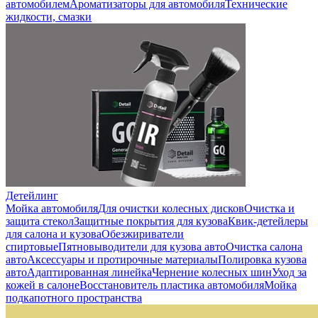
автомобилем
Ароматизаторы для автомобиля
Технические
жидкости, смазки
Детейлинг
Мойка автомобиля
Для очистки колесных дисков
Очистка и
защита стекол
Защитные покрытия для кузова
Квик-детейлеры
для салона и кузова
Обезжириватели
спиртовые
Пятновыводители для кузова авто
Очистка салона
авто
Аксессуары и протирочные материалы
Полировка кузова
авто
Адаптированная линейка
Чернение колесных шин
Уход за
кожей в салоне
Восстановитель пластика автомобиля
Мойка
подкапотного пространства