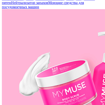
пятен
Нейтрализатор запахов
Моющие средства для
посудомоечных машин