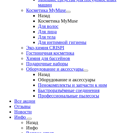
машин
Косметика MyMuse
Назад
Косметика MyMuse
Для волос
Для лица
Для тела
Для интимной гигиены
Эко-химия CRISPI
Гостиничная косметика
Химия для бассейнов
Подарочные наборы
Оборудование и аксессуары
Назад
Оборудование и аксессуары
Пенокомплекты и запчасти к ним
Быстроразъёмные соединения
Профессиональные пылесосы
Все акции
Отзывы
Новости
Инфо
Назад
Инфо