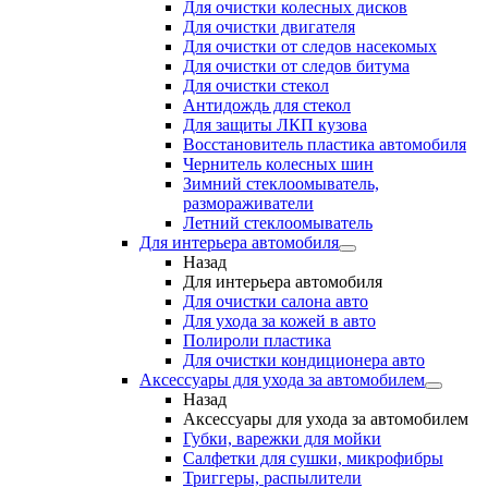
Для очистки колесных дисков
Для очистки двигателя
Для очистки от следов насекомых
Для очистки от следов битума
Для очистки стекол
Антидождь для стекол
Для защиты ЛКП кузова
Восстановитель пластика автомобиля
Чернитель колесных шин
Зимний стеклоомыватель,
размораживатели
Летний стеклоомыватель
Для интерьера автомобиля
Назад
Для интерьера автомобиля
Для очистки салона авто
Для ухода за кожей в авто
Полироли пластика
Для очистки кондиционера авто
Аксессуары для ухода за автомобилем
Назад
Аксессуары для ухода за автомобилем
Губки, варежки для мойки
Салфетки для сушки, микрофибры
Триггеры, распылители