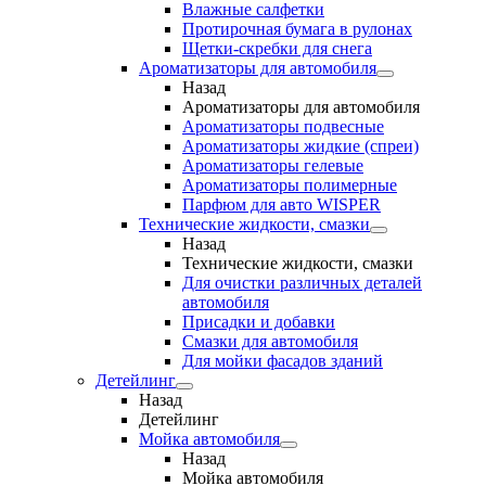
Влажные салфетки
Протирочная бумага в рулонах
Щетки-скребки для снега
Ароматизаторы для автомобиля
Назад
Ароматизаторы для автомобиля
Ароматизаторы подвесные
Ароматизаторы жидкие (спреи)
Ароматизаторы гелевые
Ароматизаторы полимерные
Парфюм для авто WISPER
Технические жидкости, смазки
Назад
Технические жидкости, смазки
Для очистки различных деталей
автомобиля
Присадки и добавки
Смазки для автомобиля
Для мойки фасадов зданий
Детейлинг
Назад
Детейлинг
Мойка автомобиля
Назад
Мойка автомобиля