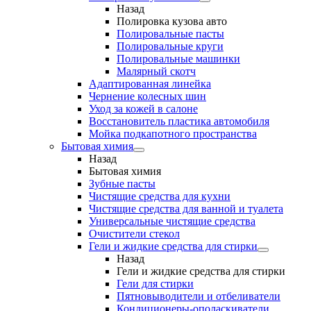
Назад
Полировка кузова авто
Полировальные пасты
Полировальные круги
Полировальные машинки
Малярный cкотч
Адаптированная линейка
Чернение колесных шин
Уход за кожей в салоне
Восстановитель пластика автомобиля
Мойка подкапотного пространства
Бытовая химия
Назад
Бытовая химия
Зубные пасты
Чистящие средства для кухни
Чистящие средства для ванной и туалета
Универсальные чистящие средства
Очистители стекол
Гели и жидкие средства для стирки
Назад
Гели и жидкие средства для стирки
Гели для стирки
Пятновыводители и отбеливатели
Кондиционеры-ополаскиватели