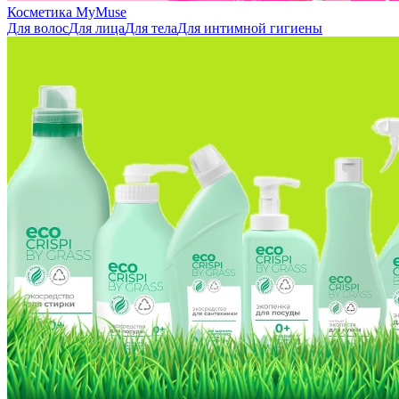
Косметика MyMuse
Для волос
Для лица
Для тела
Для интимной гигиены