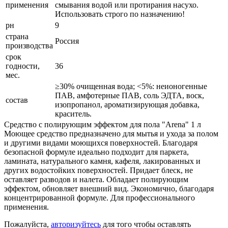
применения
смывания водой или протирания насухо.
Использовать строго по назначению!
рн
9
страна
Россия
производства
срок
годности,
36
мес.
≥30% очищенная вода; <5%: неионогенные
ПАВ, амфотерные ПАВ, соль ЭДТА, воск,
состав
изопропанол, ароматизирующая добавка,
краситель.
Средство с полирующим эффектом для пола "Arena" 1 л
Моющее средство предназначено для мытья и ухода за полом
и другими видами моющихся поверхностей. Благодаря
безопасной формуле идеально подходит для паркета,
ламината, натурального камня, кафеля, лакированных и
других водостойких поверхностей. Придает блеск, не
оставляет разводов и налета. Обладает полирующим
эффектом, обновляет внешний вид. Экономично, благодаря
концентрированной формуле. Для профессионального
применения.
Пожалуйста,
авторизуйтесь
для того чтобы оставлять