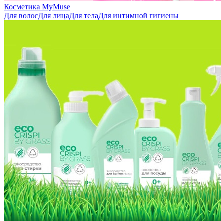
Косметика MyMuse
Для волос
Для лица
Для тела
Для интимной гигиены