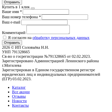
Отправить
Купить в 1 клик
Ваше имя
*
Ваш номер телефона
*
Ваш e-mail
Комментарий
Я согласен на
обработку персональных данных
Отправить
2026 © ИП Соловьёва Н.Н.
УНП 791328665
Св-во о госрегистрации №791328665 от 02.02.2023.
Зарегистрировано Администрацией Ленинского района
г.Могилева
Зарегистрирован в Едином государственном регистре
юридических лиц и индивидуальных предпринимателей
(ЕГР) 03.02.2023.
Каталог
Все акции
Отзывы
Новости
Контакты