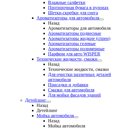
Влажные салфетки
Протирочная бумага в рулонах
Щетки-скребки для снега
Ароматизаторы для автомобиля
Назад
Ароматизаторы для автомобиля
Ароматизаторы подвесные
Ароматизаторы жидкие (спреи)
Ароматизаторы гелевые
Ароматизаторы полимерные
Парфюм для авто WISPER
Технические жидкости, смазки
Назад
Технические жидкости, смазки
Для очистки различных деталей
автомобиля
Присадки и добавки
Смазки для автомобиля
Для мойки фасадов зданий
Детейлинг
Назад
Детейлинг
Мойка автомобиля
Назад
Мойка автомобиля