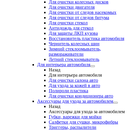
Для очистки колесных дисков
Для очистки двигателя
Для очистки от следов насекомых
Для очистки от следов битума
Для очистки стекол
Антидождь для стекол
Для защиты ЛКП кузова
Восстановитель пластика автомобиля
Чернитель колесных шин
Зимний стеклоомыватель,
размораживатели
Летний стеклоомыватель
Для интерьера автомобиля
Назад
Для интерьера автомобиля
Для очистки салона авто
Для ухода за кожей в авто
Полироли пластика
Для очистки кондиционера авто
Аксессуары для ухода за автомобилем
Назад
Аксессуары для ухода за автомобилем
Губки, варежки для мойки
Салфетки для сушки, микрофибры
Триггеры, распылители