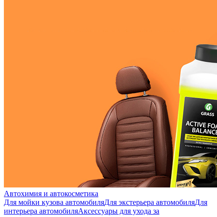
Автохимия и автокосметика
Для мойки кузова автомобиля
Для экстерьера автомобиля
Для
интерьера автомобиля
Аксессуары для ухода за