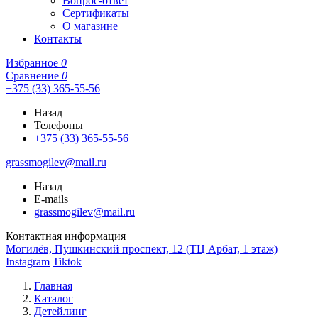
Вопрос-ответ
Сертификаты
О магазине
Контакты
Избранное
0
Сравнение
0
+375 (33) 365-55-56
Назад
Телефоны
+375 (33) 365-55-56
grassmogilev@mail.ru
Назад
E-mails
grassmogilev@mail.ru
Контактная информация
Могилёв, Пушкинский проспект, 12 (ТЦ Арбат, 1 этаж)
Instagram
Tiktok
Главная
Каталог
Детейлинг