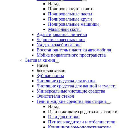
Назад
Полировка кузова авто
Полировальные пасты
Полировальные круги
Полировальные машинки
Малярный cкотч
Адаптированная линейка
Чернение колесных шин
Уход за кожей в салоне
Восстановитель пластика автомобиля
Мойка подкапотного пространства
Бытовая химия
Назад
Бытовая химия
Зубные пасты
Чистящие средства для кухни
Чистящие средства для ванной и туалета
Универсальные чистящие средства
Очистители стекол
Гели и жидкие средства для стирки
Назад
Гели и жидкие средства для стирки
Гели для стирки
Пятновыводители и отбеливатели
Кондиционеры-ополаскиватели