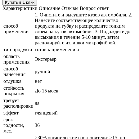
Купить в 1 клик
Характеристики
Описание
Отзывы
Вопрос-ответ
1. Очистите и высушите кузов автомобиля. 2.
Нанесите соответствующее количество
способ
продукта на губку и распределите тонким
применения
слоем на кузов автомобиля. 3. Подождите до
высыхания в течение 5-10 минут, затем
располируйте излишки микрофиброй.
тип продукта
готов к применению
область
Экстерьер
применения
способ
ручной
нанесения
отдушка
нет
стойкость
До 15 моек
покрытия
требует
да
располировки
эффект
глянцевый
срок
годности,
36
мес.
≥30% органические растворители; ≥15, но