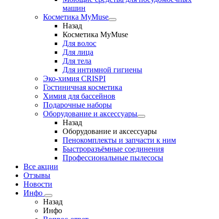
машин
Косметика MyMuse
Назад
Косметика MyMuse
Для волос
Для лица
Для тела
Для интимной гигиены
Эко-химия CRISPI
Гостиничная косметика
Химия для бассейнов
Подарочные наборы
Оборудование и аксессуары
Назад
Оборудование и аксессуары
Пенокомплекты и запчасти к ним
Быстроразъёмные соединения
Профессиональные пылесосы
Все акции
Отзывы
Новости
Инфо
Назад
Инфо