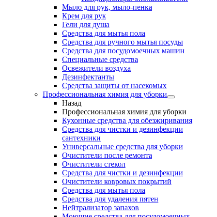
Мыло для рук, мыло-пенка
Крем для рук
Гели для душа
Средства для мытья пола
Средства для ручного мытья посуды
Средства для посудомоечных машин
Специальные средства
Освежители воздуха
Дезинфектанты
Средства защиты от насекомых
Профессиональная химия для уборки
Назад
Профессиональная химия для уборки
Кухонные средства для обезжиривания
Средства для чистки и дезинфекции
сантехники
Универсальные средства для уборки
Очистители после ремонта
Очистители стекол
Средства для чистки и дезинфекции
Очистители ковровых покрытий
Средства для мытья пола
Средства для удаления пятен
Нейтрализатор запахов
Моющие средства для посудомоечных