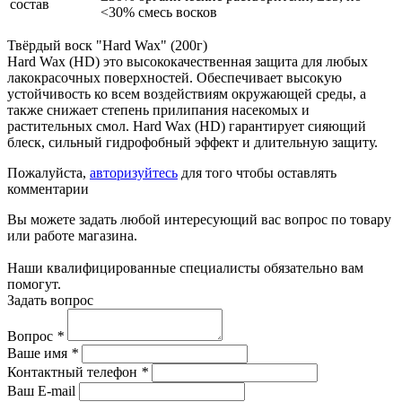
состав
˂30% смесь восков
Твёрдый воск "Hard Wax" (200г)
Hard Wax (HD) это высококачественная защита для любых
лакокрасочных поверхностей. Обеспечивает высокую
устойчивость ко всем воздействиям окружающей среды, а
также снижает степень прилипания насекомых и
растительных смол. Hard Wax (HD) гарантирует сияющий
блеск, сильный гидрофобный эффект и длительную защиту.
Пожалуйста,
авторизуйтесь
для того чтобы оставлять
комментарии
Вы можете задать любой интересующий вас вопрос по товару
или работе магазина.
Наши квалифицированные специалисты обязательно вам
помогут.
Задать вопрос
Вопрос
*
Ваше имя
*
Контактный телефон
*
Ваш E-mail