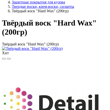
Защитные покрытия для кузова
Твердые воски, крем-воски, силанты
Твёрдый воск "Hard Wax" (200гр)
Твёрдый воск "Hard Wax"
(200гр)
Твёрдый воск "Hard Wax" (200гр)
Хит