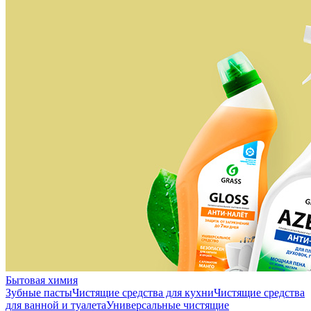
Бытовая химия
Зубные пасты
Чистящие средства для кухни
Чистящие средства
для ванной и туалета
Универсальные чистящие