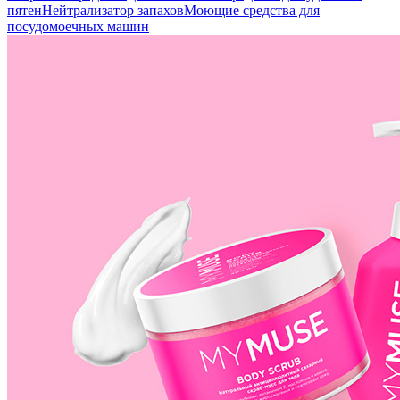
пятен
Нейтрализатор запахов
Моющие средства для
посудомоечных машин