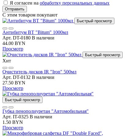
Я согласен на
обработку персональных данных
Отправить
С этим товаром покупают
Быстрый просмотр
Антибитум BT "Bitum" 1000мл
Арт. DT-0180
В наличии
44.00 BYN
Просмотр
Быстрый просмотр
Хит
Очиститель дисков IR "Iron" 500мл
Арт. DT-0132
В наличии
27.50 BYN
Просмотр
Быстрый просмотр
Губка пенополиуретан "Автомобильная"
Арт. IT-0325
В наличии
1.50 BYN
Просмотр