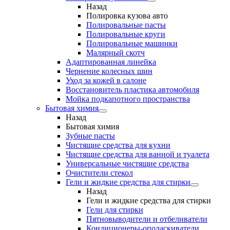
Назад
Полировка кузова авто
Полировальные пасты
Полировальные круги
Полировальные машинки
Малярный cкотч
Адаптированная линейка
Чернение колесных шин
Уход за кожей в салоне
Восстановитель пластика автомобиля
Мойка подкапотного пространства
Бытовая химия
Назад
Бытовая химия
Зубные пасты
Чистящие средства для кухни
Чистящие средства для ванной и туалета
Универсальные чистящие средства
Очистители стекол
Гели и жидкие средства для стирки
Назад
Гели и жидкие средства для стирки
Гели для стирки
Пятновыводители и отбеливатели
Кондиционеры-ополаскиватели