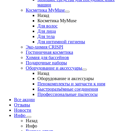
машин
Косметика MyMuse
Назад
Косметика MyMuse
Для волос
Для лица
Для тела
Для интимной гигиены
Эко-химия CRISPI
Гостиничная косметика
Химия для бассейнов
Подарочные наборы
Оборудование и аксессуары
Назад
Оборудование и аксессуары
Пенокомплекты и запчасти к ним
Быстроразъёмные соединения
Профессиональные пылесосы
Все акции
Отзывы
Новости
Инфо
Назад
Инфо