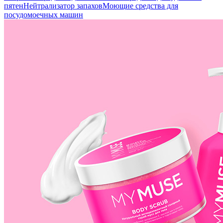
пятен
Нейтрализатор запахов
Моющие средства для
посудомоечных машин