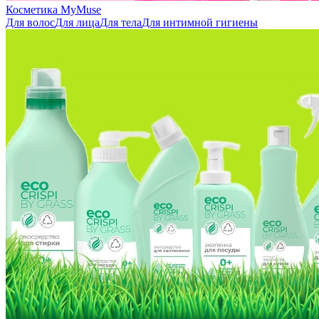
Косметика MyMuse
Для волос
Для лица
Для тела
Для интимной гигиены