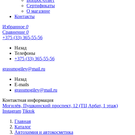
Вопрос-ответ
Сертификаты
О магазине
Контакты
Избранное
0
Сравнение
0
+375 (33) 365-55-56
Назад
Телефоны
+375 (33) 365-55-56
grassmogilev@mail.ru
Назад
E-mails
grassmogilev@mail.ru
Контактная информация
Могилёв, Пушкинский проспект, 12 (ТЦ Арбат, 1 этаж)
Instagram
Tiktok
Главная
Каталог
Автохимия и автокосметика