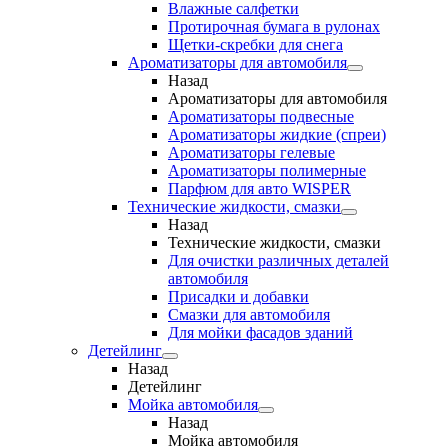
Влажные салфетки
Протирочная бумага в рулонах
Щетки-скребки для снега
Ароматизаторы для автомобиля
Назад
Ароматизаторы для автомобиля
Ароматизаторы подвесные
Ароматизаторы жидкие (спреи)
Ароматизаторы гелевые
Ароматизаторы полимерные
Парфюм для авто WISPER
Технические жидкости, смазки
Назад
Технические жидкости, смазки
Для очистки различных деталей
автомобиля
Присадки и добавки
Смазки для автомобиля
Для мойки фасадов зданий
Детейлинг
Назад
Детейлинг
Мойка автомобиля
Назад
Мойка автомобиля