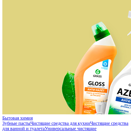
Бытовая химия
Зубные пасты
Чистящие средства для кухни
Чистящие средства
для ванной и туалета
Универсальные чистящие