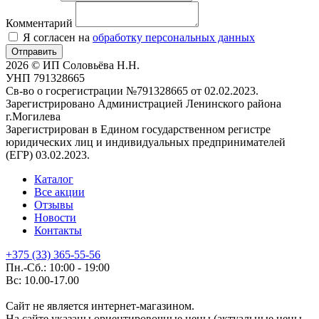
Комментарий
Я согласен на
обработку персональных данных
Отправить
2026 © ИП Соловьёва Н.Н.
УНП 791328665
Св-во о госрегистрации №791328665 от 02.02.2023.
Зарегистрировано Администрацией Ленинского района
г.Могилева
Зарегистрирован в Едином государственном регистре
юридических лиц и индивидуальных предпринимателей
(ЕГР) 03.02.2023.
Каталог
Все акции
Отзывы
Новости
Контакты
+375 (33) 365-55-56
Пн.-Сб.: 10:00 - 19:00
Вс: 10.00-17.00
Сайт не является интернет-магазином.
На сайте указаны ориентировочные цены (актуальные цены