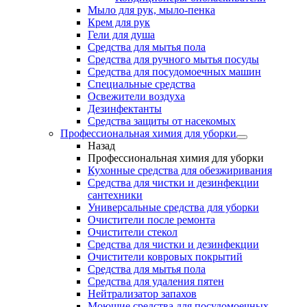
Мыло для рук, мыло-пенка
Крем для рук
Гели для душа
Средства для мытья пола
Средства для ручного мытья посуды
Средства для посудомоечных машин
Специальные средства
Освежители воздуха
Дезинфектанты
Средства защиты от насекомых
Профессиональная химия для уборки
Назад
Профессиональная химия для уборки
Кухонные средства для обезжиривания
Средства для чистки и дезинфекции
сантехники
Универсальные средства для уборки
Очистители после ремонта
Очистители стекол
Средства для чистки и дезинфекции
Очистители ковровых покрытий
Средства для мытья пола
Средства для удаления пятен
Нейтрализатор запахов
Моющие средства для посудомоечных