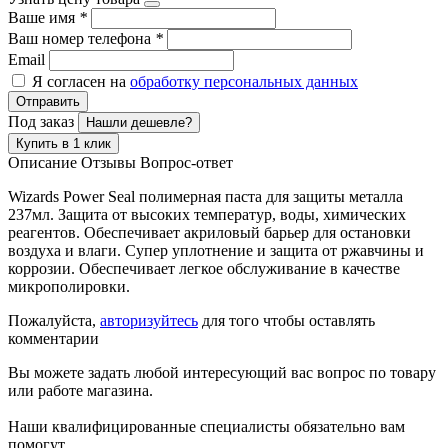
Ваше имя
*
Ваш номер телефона
*
Email
Я согласен на
обработку персональных данных
Отправить
Под заказ
Нашли дешевле?
Купить в 1 клик
Описание
Отзывы
Вопрос-ответ
Wizards Power Seal полимерная паста для защиты металла
237мл. Защита от высоких температур, воды, химических
реагентов. Обеспечивает акриловый барьер для остановки
воздуха и влаги. Супер уплотнение и защита от ржавчины и
коррозии. Обеспечивает легкое обслуживание в качестве
микрополировки.
Пожалуйста,
авторизуйтесь
для того чтобы оставлять
комментарии
Вы можете задать любой интересующий вас вопрос по товару
или работе магазина.
Наши квалифицированные специалисты обязательно вам
помогут.