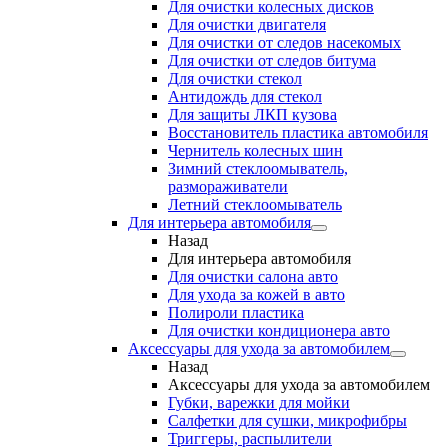
Для очистки колесных дисков
Для очистки двигателя
Для очистки от следов насекомых
Для очистки от следов битума
Для очистки стекол
Антидождь для стекол
Для защиты ЛКП кузова
Восстановитель пластика автомобиля
Чернитель колесных шин
Зимний стеклоомыватель,
размораживатели
Летний стеклоомыватель
Для интерьера автомобиля
Назад
Для интерьера автомобиля
Для очистки салона авто
Для ухода за кожей в авто
Полироли пластика
Для очистки кондиционера авто
Аксессуары для ухода за автомобилем
Назад
Аксессуары для ухода за автомобилем
Губки, варежки для мойки
Салфетки для сушки, микрофибры
Триггеры, распылители