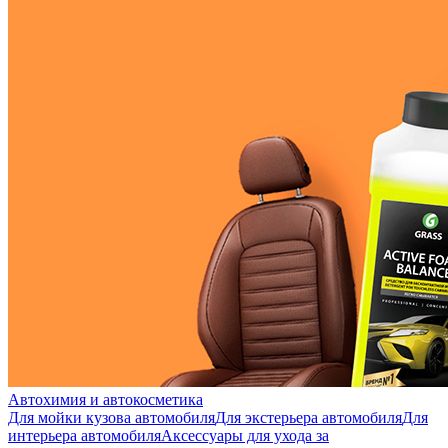
Автохимия и автокосметика
Для мойки кузова автомобиля
Для экстерьера автомобиля
Для
интерьера автомобиля
Аксессуары для ухода за