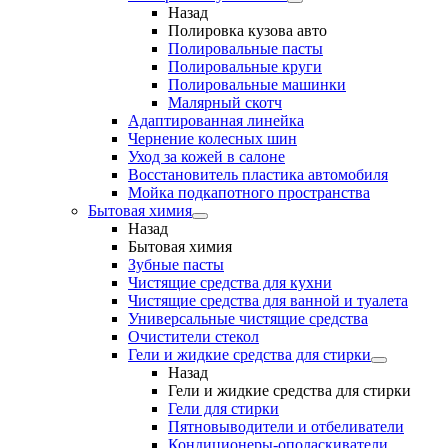
Назад
Полировка кузова авто
Полировальные пасты
Полировальные круги
Полировальные машинки
Малярный cкотч
Адаптированная линейка
Чернение колесных шин
Уход за кожей в салоне
Восстановитель пластика автомобиля
Мойка подкапотного пространства
Бытовая химия
Назад
Бытовая химия
Зубные пасты
Чистящие средства для кухни
Чистящие средства для ванной и туалета
Универсальные чистящие средства
Очистители стекол
Гели и жидкие средства для стирки
Назад
Гели и жидкие средства для стирки
Гели для стирки
Пятновыводители и отбеливатели
Кондиционеры-ополаскиватели