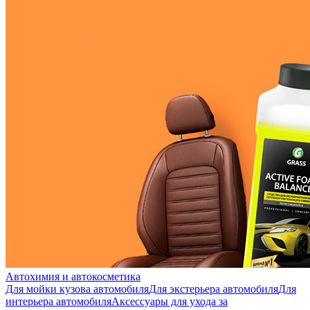
Автохимия и автокосметика
Для мойки кузова автомобиля
Для экстерьера автомобиля
Для
интерьера автомобиля
Аксессуары для ухода за