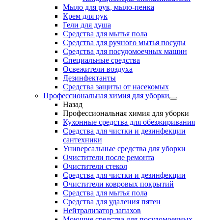
Мыло для рук, мыло-пенка
Крем для рук
Гели для душа
Средства для мытья пола
Средства для ручного мытья посуды
Средства для посудомоечных машин
Специальные средства
Освежители воздуха
Дезинфектанты
Средства защиты от насекомых
Профессиональная химия для уборки
Назад
Профессиональная химия для уборки
Кухонные средства для обезжиривания
Средства для чистки и дезинфекции
сантехники
Универсальные средства для уборки
Очистители после ремонта
Очистители стекол
Средства для чистки и дезинфекции
Очистители ковровых покрытий
Средства для мытья пола
Средства для удаления пятен
Нейтрализатор запахов
Моющие средства для посудомоечных