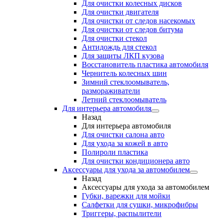
Для очистки колесных дисков
Для очистки двигателя
Для очистки от следов насекомых
Для очистки от следов битума
Для очистки стекол
Антидождь для стекол
Для защиты ЛКП кузова
Восстановитель пластика автомобиля
Чернитель колесных шин
Зимний стеклоомыватель,
размораживатели
Летний стеклоомыватель
Для интерьера автомобиля
Назад
Для интерьера автомобиля
Для очистки салона авто
Для ухода за кожей в авто
Полироли пластика
Для очистки кондиционера авто
Аксессуары для ухода за автомобилем
Назад
Аксессуары для ухода за автомобилем
Губки, варежки для мойки
Салфетки для сушки, микрофибры
Триггеры, распылители