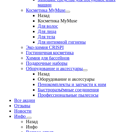
машин
Косметика MyMuse
Назад
Косметика MyMuse
Для волос
Для лица
Для тела
Для интимной гигиены
Эко-химия CRISPI
Гостиничная косметика
Химия для бассейнов
Подарочные наборы
Оборудование и аксессуары
Назад
Оборудование и аксессуары
Пенокомплекты и запчасти к ним
Быстроразъёмные соединения
Профессиональные пылесосы
Все акции
Отзывы
Новости
Инфо
Назад
Инфо