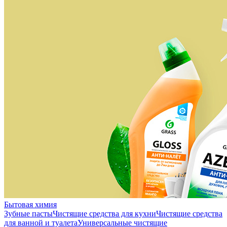
Бытовая химия
Зубные пасты
Чистящие средства для кухни
Чистящие средства
для ванной и туалета
Универсальные чистящие