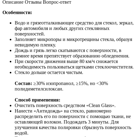
Описание
Отзывы
Вопрос-ответ
Особенности:
Водо и грязеотталкивающее средство для стекол, зеркал,
фар автомобиля и любых других стеклянных
поверхностей.
Заполняет микропоры и микротрещины стекла, образуя
невидимую пленку.
Дождь и грязь легко скатываются с поверхности, в
зимнее время препятствует образованию обледенения.
При скорости движения выше 80 км/ч снижается
необходимость пользоваться щетками стеклоочистителя.
Стекло дольше остается чистым.
Состав:
≥30% изопропанол, ≥15%, но <30%
полидиметилсилоксан.
Способ применения:
Очистить поверхность средством «Clean Glass».
Нанести «Антидождь» на стекло, равномерно
распределить его по поверхности с помощью ткани, не
оставляющей волокон. Подождать 3 минуты. Для
улучшения качества полировки сбрызнуть поверхность
водой.