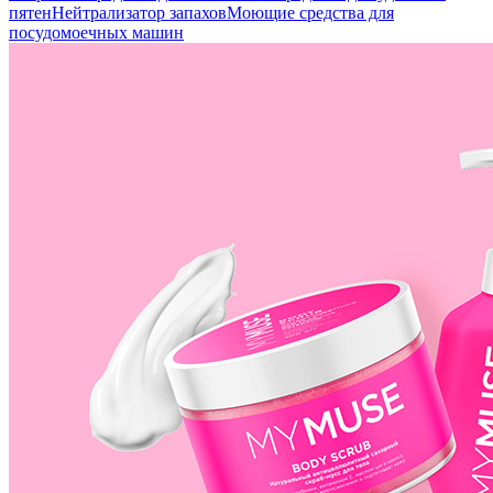
пятен
Нейтрализатор запахов
Моющие средства для
посудомоечных машин