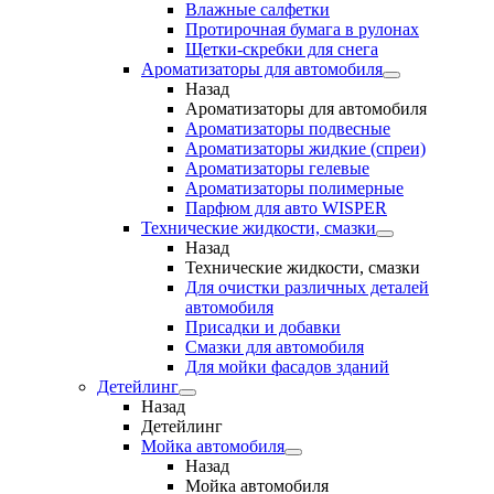
Влажные салфетки
Протирочная бумага в рулонах
Щетки-скребки для снега
Ароматизаторы для автомобиля
Назад
Ароматизаторы для автомобиля
Ароматизаторы подвесные
Ароматизаторы жидкие (спреи)
Ароматизаторы гелевые
Ароматизаторы полимерные
Парфюм для авто WISPER
Технические жидкости, смазки
Назад
Технические жидкости, смазки
Для очистки различных деталей
автомобиля
Присадки и добавки
Смазки для автомобиля
Для мойки фасадов зданий
Детейлинг
Назад
Детейлинг
Мойка автомобиля
Назад
Мойка автомобиля