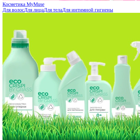
Косметика MyMuse
Для волос
Для лица
Для тела
Для интимной гигиены