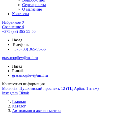
Вопрос-ответ
Сертификаты
О магазине
Контакты
Избранное
0
Сравнение
0
+375 (33) 365-55-56
Назад
Телефоны
+375 (33) 365-55-56
grassmogilev@mail.ru
Назад
E-mails
grassmogilev@mail.ru
Контактная информация
Могилёв, Пушкинский проспект, 12 (ТЦ Арбат, 1 этаж)
Instagram
Tiktok
Главная
Каталог
Автохимия и автокосметика