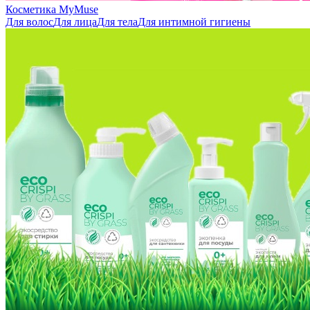
Косметика MyMuse
Для волос
Для лица
Для тела
Для интимной гигиены