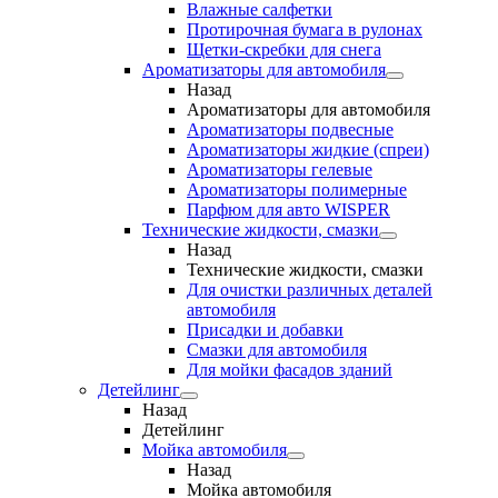
Влажные салфетки
Протирочная бумага в рулонах
Щетки-скребки для снега
Ароматизаторы для автомобиля
Назад
Ароматизаторы для автомобиля
Ароматизаторы подвесные
Ароматизаторы жидкие (спреи)
Ароматизаторы гелевые
Ароматизаторы полимерные
Парфюм для авто WISPER
Технические жидкости, смазки
Назад
Технические жидкости, смазки
Для очистки различных деталей
автомобиля
Присадки и добавки
Смазки для автомобиля
Для мойки фасадов зданий
Детейлинг
Назад
Детейлинг
Мойка автомобиля
Назад
Мойка автомобиля