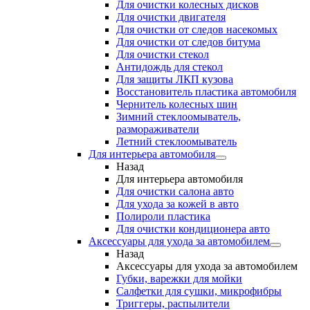
Для очистки колесных дисков
Для очистки двигателя
Для очистки от следов насекомых
Для очистки от следов битума
Для очистки стекол
Антидождь для стекол
Для защиты ЛКП кузова
Восстановитель пластика автомобиля
Чернитель колесных шин
Зимний стеклоомыватель,
размораживатели
Летний стеклоомыватель
Для интерьера автомобиля
Назад
Для интерьера автомобиля
Для очистки салона авто
Для ухода за кожей в авто
Полироли пластика
Для очистки кондиционера авто
Аксессуары для ухода за автомобилем
Назад
Аксессуары для ухода за автомобилем
Губки, варежки для мойки
Салфетки для сушки, микрофибры
Триггеры, распылители