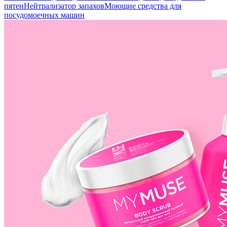
пятен
Нейтрализатор запахов
Моющие средства для
посудомоечных машин