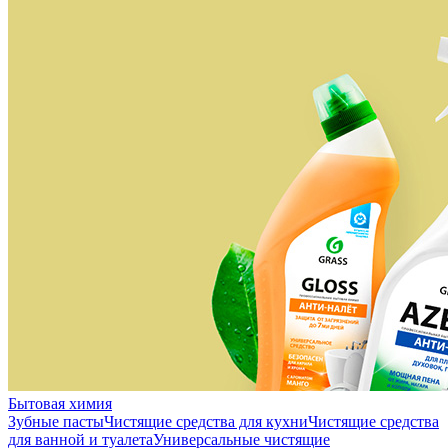
Бытовая химия
Зубные пасты
Чистящие средства для кухни
Чистящие средства
для ванной и туалета
Универсальные чистящие