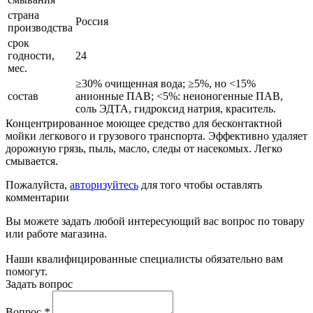
страна
Россия
производства
срок
годности,
24
мес.
≥30% очищенная вода; ≥5%, но <15%
состав
анионные ПАВ; <5%: неионогенные ПАВ,
соль ЭДТА, гидроксид натрия, краситель.
Концентрированное моющее средство для бесконтактной
мойки легкового и грузового транспорта. Эффективно удаляет
дорожную грязь, пыль, масло, следы от насекомых. Легко
смывается.
Пожалуйста,
авторизуйтесь
для того чтобы оставлять
комментарии
Вы можете задать любой интересующий вас вопрос по товару
или работе магазина.
Наши квалифицированные специалисты обязательно вам
помогут.
Задать вопрос
Вопрос
*