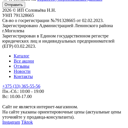
Отправить
2026 © ИП Соловьёва Н.Н.
УНП 791328665
Св-во о госрегистрации №791328665 от 02.02.2023.
Зарегистрировано Администрацией Ленинского района
г.Могилева
Зарегистрирован в Едином государственном регистре
юридических лиц и индивидуальных предпринимателей
(ЕГР) 03.02.2023.
Каталог
Все акции
Отзывы
Новости
Контакты
+375 (33) 365-55-56
Пн.-Сб.: 10:00 - 19:00
Вс: 10.00-17.00
Сайт не является интернет-магазином.
На сайте указаны ориентировочные цены (актуальные цены
уточняйте у продавца-консультанта).
Instagram
Tiktok