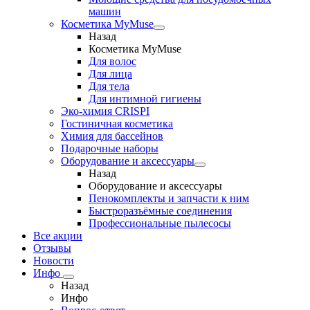
машин
Косметика MyMuse
Назад
Косметика MyMuse
Для волос
Для лица
Для тела
Для интимной гигиены
Эко-химия CRISPI
Гостиничная косметика
Химия для бассейнов
Подарочные наборы
Оборудование и аксессуары
Назад
Оборудование и аксессуары
Пенокомплекты и запчасти к ним
Быстроразъёмные соединения
Профессиональные пылесосы
Все акции
Отзывы
Новости
Инфо
Назад
Инфо