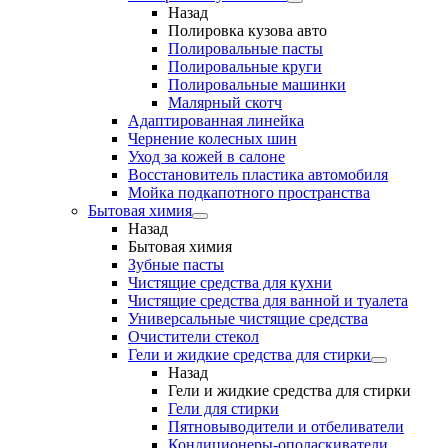
Назад
Полировка кузова авто
Полировальные пасты
Полировальные круги
Полировальные машинки
Малярный cкотч
Адаптированная линейка
Чернение колесных шин
Уход за кожей в салоне
Восстановитель пластика автомобиля
Мойка подкапотного пространства
Бытовая химия
Назад
Бытовая химия
Зубные пасты
Чистящие средства для кухни
Чистящие средства для ванной и туалета
Универсальные чистящие средства
Очистители стекол
Гели и жидкие средства для стирки
Назад
Гели и жидкие средства для стирки
Гели для стирки
Пятновыводители и отбеливатели
Кондиционеры-ополаскиватели