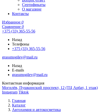
Вопрос-ответ
Сертификаты
О магазине
Контакты
Избранное
0
Сравнение
0
+375 (33) 365-55-56
Назад
Телефоны
+375 (33) 365-55-56
grassmogilev@mail.ru
Назад
E-mails
grassmogilev@mail.ru
Контактная информация
Могилёв, Пушкинский проспект, 12 (ТЦ Арбат, 1 этаж)
Instagram
Tiktok
Главная
Каталог
Автохимия и автокосметика