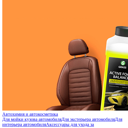
Автохимия и автокосметика
Для мойки кузова автомобиля
Для экстерьера автомобиля
Для
интерьера автомобиля
Аксессуары для ухода за