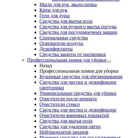
Мыло для рук, мыло-пенка
Крем для рук
Гели для душа
Средства для мытья пола
Средства для ручного мытья посуды
Средства для посудомоечных машин
Специальные средства
Освежители воздуха
Дезинфектанты
Средства защиты от насекомых
Профессиональная химия для уборки
Назад
Профессиональная химия для уборки
Кухонные средства для обезжиривания
Средства для чистки и дезинфекции
сантехники
Универсальные средства для уборки
Очистители после ремонта
Очистители стекол
Средства для чистки и дезинфекции
Очистители ковровых покрытий
Средства для мытья пола
Средства для удаления пятен
Нейтрализатор запахов
Моющие средства для посудомоечных