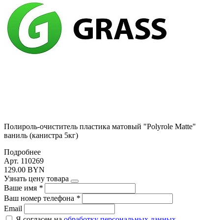
Полироль-очиститель пластика матовый "Polyrole Matte"
ваниль (канистра 5кг)
Подробнее
Арт. 110269
129.00 BYN
Узнать цену товара
Ваше имя
*
Ваш номер телефона
*
Email
Я согласен на
обработку персональных данных