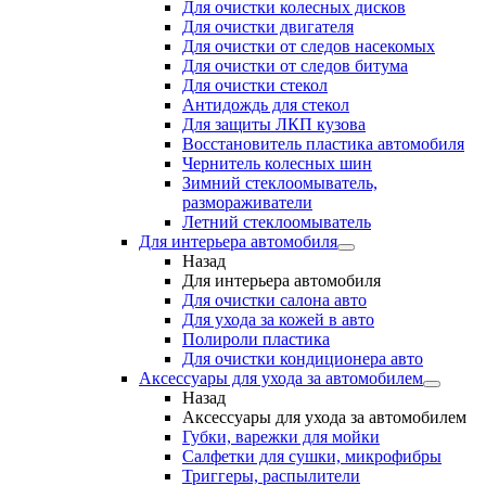
Для очистки колесных дисков
Для очистки двигателя
Для очистки от следов насекомых
Для очистки от следов битума
Для очистки стекол
Антидождь для стекол
Для защиты ЛКП кузова
Восстановитель пластика автомобиля
Чернитель колесных шин
Зимний стеклоомыватель,
размораживатели
Летний стеклоомыватель
Для интерьера автомобиля
Назад
Для интерьера автомобиля
Для очистки салона авто
Для ухода за кожей в авто
Полироли пластика
Для очистки кондиционера авто
Аксессуары для ухода за автомобилем
Назад
Аксессуары для ухода за автомобилем
Губки, варежки для мойки
Салфетки для сушки, микрофибры
Триггеры, распылители