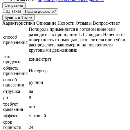
Отправить
Под заказ
Нашли дешевле?
Купить в 1 клик
Характеристики
Описание
Новости
Отзывы
Вопрос-ответ
Полироль применяется в готовом виде или
разводится в пропорции 1:1 с водой. Нанести на
способ
поверхность с помощью распылителя или губки,
применения
распределить равномерно на поверхности
круговыми движениями.
тип
концентрат
продукта
область
Интерьер
применения
способ
ручной
нанесения
отдушка
да
рн
8
требует
нет
смывания
эффект
матовый
срок
годности,
24