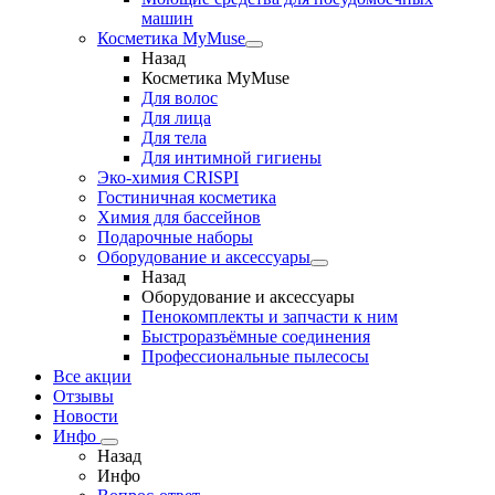
машин
Косметика MyMuse
Назад
Косметика MyMuse
Для волос
Для лица
Для тела
Для интимной гигиены
Эко-химия CRISPI
Гостиничная косметика
Химия для бассейнов
Подарочные наборы
Оборудование и аксессуары
Назад
Оборудование и аксессуары
Пенокомплекты и запчасти к ним
Быстроразъёмные соединения
Профессиональные пылесосы
Все акции
Отзывы
Новости
Инфо
Назад
Инфо