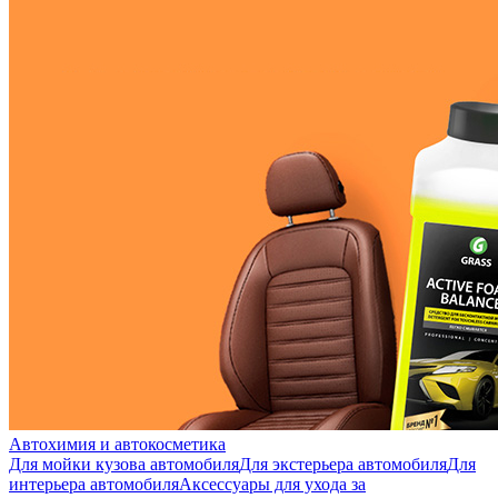
Автохимия и автокосметика
Для мойки кузова автомобиля
Для экстерьера автомобиля
Для
интерьера автомобиля
Аксессуары для ухода за