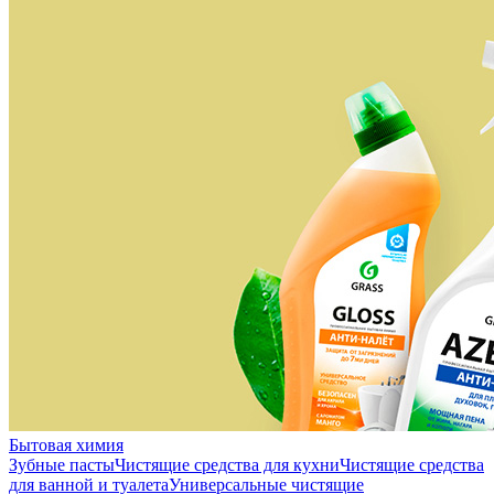
Бытовая химия
Зубные пасты
Чистящие средства для кухни
Чистящие средства
для ванной и туалета
Универсальные чистящие