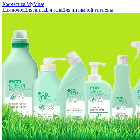
Косметика MyMuse
Для волос
Для лица
Для тела
Для интимной гигиены