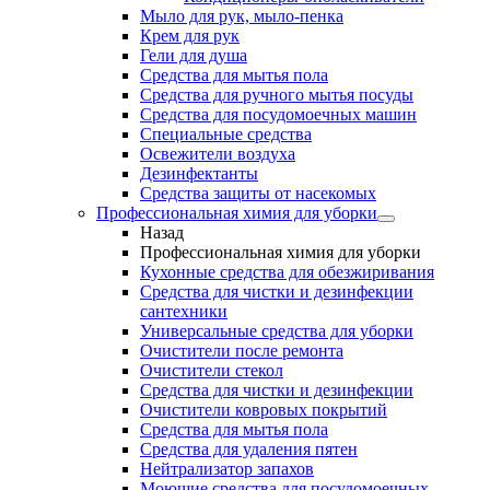
Мыло для рук, мыло-пенка
Крем для рук
Гели для душа
Средства для мытья пола
Средства для ручного мытья посуды
Средства для посудомоечных машин
Специальные средства
Освежители воздуха
Дезинфектанты
Средства защиты от насекомых
Профессиональная химия для уборки
Назад
Профессиональная химия для уборки
Кухонные средства для обезжиривания
Средства для чистки и дезинфекции
сантехники
Универсальные средства для уборки
Очистители после ремонта
Очистители стекол
Средства для чистки и дезинфекции
Очистители ковровых покрытий
Средства для мытья пола
Средства для удаления пятен
Нейтрализатор запахов
Моющие средства для посудомоечных