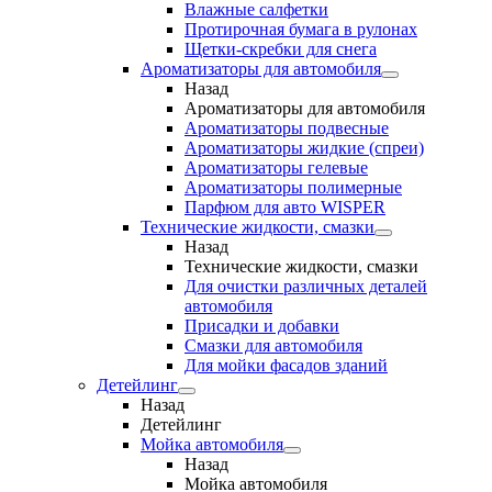
Влажные салфетки
Протирочная бумага в рулонах
Щетки-скребки для снега
Ароматизаторы для автомобиля
Назад
Ароматизаторы для автомобиля
Ароматизаторы подвесные
Ароматизаторы жидкие (спреи)
Ароматизаторы гелевые
Ароматизаторы полимерные
Парфюм для авто WISPER
Технические жидкости, смазки
Назад
Технические жидкости, смазки
Для очистки различных деталей
автомобиля
Присадки и добавки
Смазки для автомобиля
Для мойки фасадов зданий
Детейлинг
Назад
Детейлинг
Мойка автомобиля
Назад
Мойка автомобиля