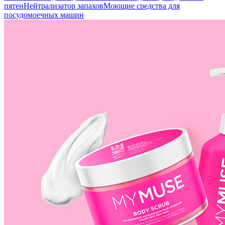
пятен
Нейтрализатор запахов
Моющие средства для
посудомоечных машин