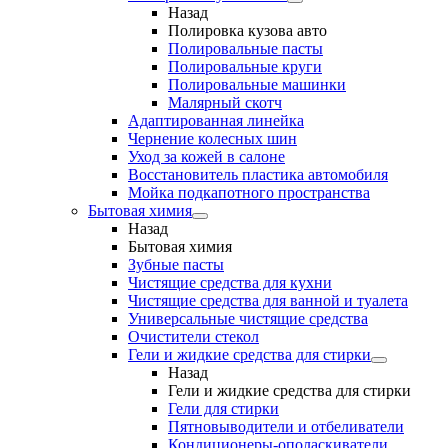
Назад
Полировка кузова авто
Полировальные пасты
Полировальные круги
Полировальные машинки
Малярный cкотч
Адаптированная линейка
Чернение колесных шин
Уход за кожей в салоне
Восстановитель пластика автомобиля
Мойка подкапотного пространства
Бытовая химия
Назад
Бытовая химия
Зубные пасты
Чистящие средства для кухни
Чистящие средства для ванной и туалета
Универсальные чистящие средства
Очистители стекол
Гели и жидкие средства для стирки
Назад
Гели и жидкие средства для стирки
Гели для стирки
Пятновыводители и отбеливатели
Кондиционеры-ополаскиватели