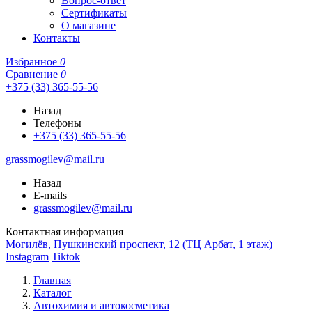
Вопрос-ответ
Сертификаты
О магазине
Контакты
Избранное
0
Сравнение
0
+375 (33) 365-55-56
Назад
Телефоны
+375 (33) 365-55-56
grassmogilev@mail.ru
Назад
E-mails
grassmogilev@mail.ru
Контактная информация
Могилёв, Пушкинский проспект, 12 (ТЦ Арбат, 1 этаж)
Instagram
Tiktok
Главная
Каталог
Автохимия и автокосметика