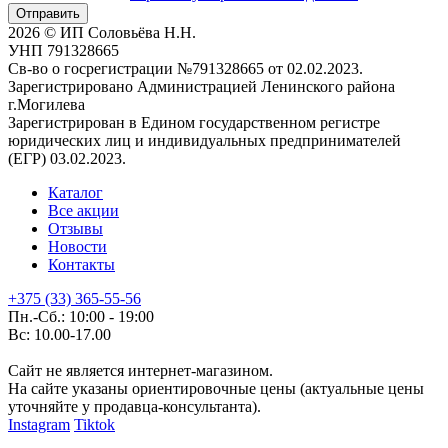
Отправить
2026 © ИП Соловьёва Н.Н.
УНП 791328665
Св-во о госрегистрации №791328665 от 02.02.2023.
Зарегистрировано Администрацией Ленинского района
г.Могилева
Зарегистрирован в Едином государственном регистре
юридических лиц и индивидуальных предпринимателей
(ЕГР) 03.02.2023.
Каталог
Все акции
Отзывы
Новости
Контакты
+375 (33) 365-55-56
Пн.-Сб.: 10:00 - 19:00
Вс: 10.00-17.00
Сайт не является интернет-магазином.
На сайте указаны ориентировочные цены (актуальные цены
уточняйте у продавца-консультанта).
Instagram
Tiktok