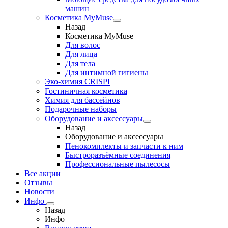
машин
Косметика MyMuse
Назад
Косметика MyMuse
Для волос
Для лица
Для тела
Для интимной гигиены
Эко-химия CRISPI
Гостиничная косметика
Химия для бассейнов
Подарочные наборы
Оборудование и аксессуары
Назад
Оборудование и аксессуары
Пенокомплекты и запчасти к ним
Быстроразъёмные соединения
Профессиональные пылесосы
Все акции
Отзывы
Новости
Инфо
Назад
Инфо