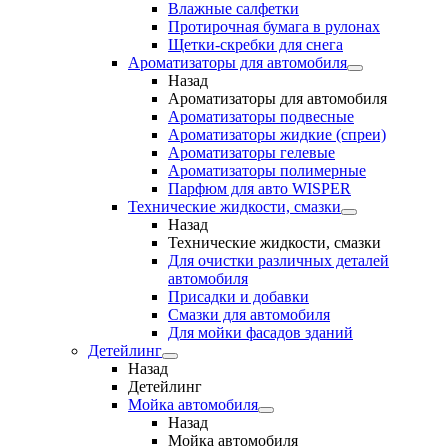
Влажные салфетки
Протирочная бумага в рулонах
Щетки-скребки для снега
Ароматизаторы для автомобиля
Назад
Ароматизаторы для автомобиля
Ароматизаторы подвесные
Ароматизаторы жидкие (спреи)
Ароматизаторы гелевые
Ароматизаторы полимерные
Парфюм для авто WISPER
Технические жидкости, смазки
Назад
Технические жидкости, смазки
Для очистки различных деталей
автомобиля
Присадки и добавки
Смазки для автомобиля
Для мойки фасадов зданий
Детейлинг
Назад
Детейлинг
Мойка автомобиля
Назад
Мойка автомобиля