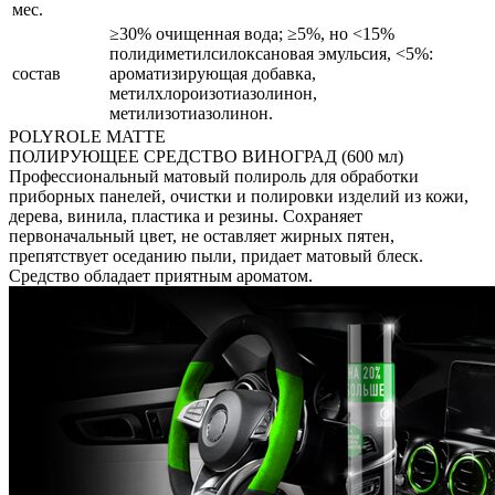
мес.
≥30% очищенная вода; ≥5%, но <15%
полидиметилсилоксановая эмульсия, <5%:
состав
ароматизирующая добавка,
метилхлороизотиазолинон,
метилизотиазолинон.
POLYROLE MATTE
ПОЛИРУЮЩЕЕ СРЕДСТВО ВИНОГРАД (600 мл)
Профессиональный матовый полироль для обработки
приборных панелей, очистки и полировки изделий из кожи,
дерева, винила, пластика и резины. Сохраняет
первоначальный цвет, не оставляет жирных пятен,
препятствует оседанию пыли, придает матовый блеск.
Средство обладает приятным ароматом.