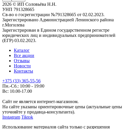
2026 © ИП Соловьёва Н.Н.
УНП 791328665
Св-во о госрегистрации №791328665 от 02.02.2023.
Зарегистрировано Администрацией Ленинского района
г.Могилева
Зарегистрирован в Едином государственном регистре
юридических лиц и индивидуальных предпринимателей
(ЕГР) 03.02.2023.
Каталог
Все акции
Отзывы
Новости
Контакты
+375 (33) 365-55-56
Пн.-Сб.: 10:00 - 19:00
Вс: 10.00-17.00
Сайт не является интернет-магазином.
На сайте указаны ориентировочные цены (актуальные цены
уточняйте у продавца-консультанта).
Instagram
Tiktok
Использование материалов сайта только с разрешения