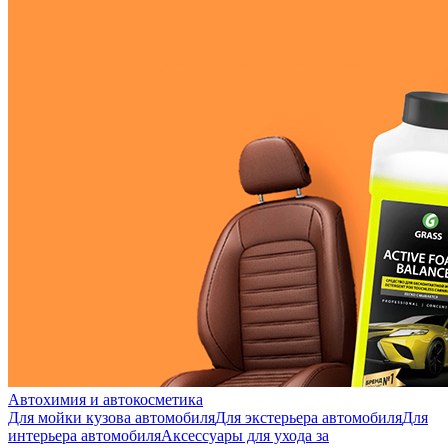
Автохимия и автокосметика
Для мойки кузова автомобиля
Для экстерьера автомобиля
Для
интерьера автомобиля
Аксессуары для ухода за