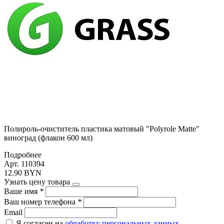
Полироль-очиститель пластика матовый "Polyrole Matte"
виноград (флакон 600 мл)
Подробнее
Арт. 110394
12.90 BYN
Узнать цену товара
Ваше имя
*
Ваш номер телефона
*
Email
Я согласен на
обработку персональных данных