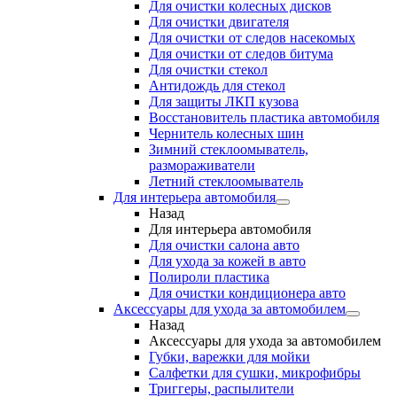
Для очистки колесных дисков
Для очистки двигателя
Для очистки от следов насекомых
Для очистки от следов битума
Для очистки стекол
Антидождь для стекол
Для защиты ЛКП кузова
Восстановитель пластика автомобиля
Чернитель колесных шин
Зимний стеклоомыватель,
размораживатели
Летний стеклоомыватель
Для интерьера автомобиля
Назад
Для интерьера автомобиля
Для очистки салона авто
Для ухода за кожей в авто
Полироли пластика
Для очистки кондиционера авто
Аксессуары для ухода за автомобилем
Назад
Аксессуары для ухода за автомобилем
Губки, варежки для мойки
Салфетки для сушки, микрофибры
Триггеры, распылители