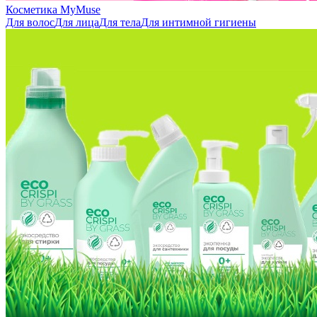
Косметика MyMuse
Для волос
Для лица
Для тела
Для интимной гигиены