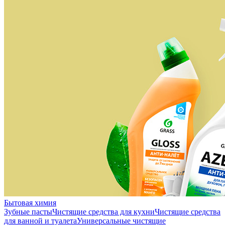
Бытовая химия
Зубные пасты
Чистящие средства для кухни
Чистящие средства
для ванной и туалета
Универсальные чистящие