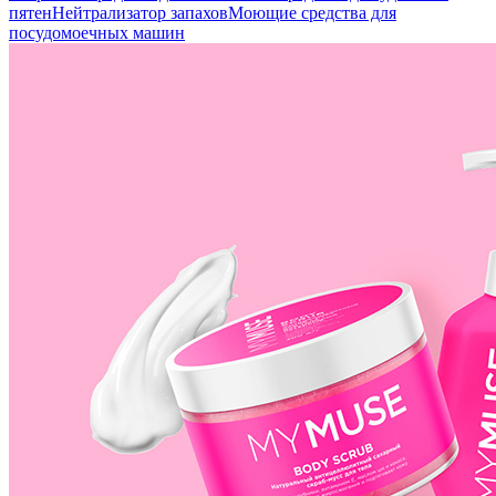
пятен
Нейтрализатор запахов
Моющие средства для
посудомоечных машин