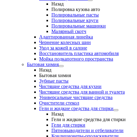
Назад
Полировка кузова авто
Полировальные пасты
Полировальные круги
Полировальные машинки
Малярный cкотч
Адаптированная линейка
Чернение колесных шин
Уход за кожей в салоне
Восстановитель пластика автомобиля
Мойка подкапотного пространства
Бытовая химия
Назад
Бытовая химия
Зубные пасты
Чистящие средства для кухни
Чистящие средства для ванной и туалета
Универсальные чистящие средства
Очистители стекол
Гели и жидкие средства для стирки
Назад
Гели и жидкие средства для стирки
Гели для стирки
Пятновыводители и отбеливатели
Кондиционеры-ополаскиватели