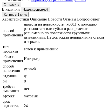
Отправить
В наличии
Нашли дешевле?
Купить в 1 клик
Характеристики
Описание
Новости
Отзывы
Вопрос-ответ
нанести на поверхность _x0003_с помощью
распылителя или губки и распределить
способ
равномерно по поверхности круговыми
применения
движениями. Не допускать попадания на стекла
и зеркала.
тип
готов к применению
продукта
область
Интерьер
применения
способ
ручной
нанесения
отдушка
да
рн
8
требует
нет
смывания
эффект
матовый
срок
годности,
24