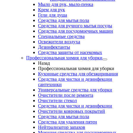
Мыло для рук, мыло-пенка
Крем для рук
Гели для душа
Средства для мытья пола
Средства для ручного мытья посуды
Средства для посудомоечных машин
Специальные средства
Освежители воздуха
Дезинфектанты
Средства защиты от насекомых
Профессиональная химия для уборки
Назад
Профессиональная химия для уборки
Кухонные средства для обезжиривания
Средства для чистки и дезинфекции
сантехники
Универсальные средства для уборки
Очистители после ремонта
Очистители стекол
Средства для чистки и дезинфекции
Очистители ковровых покрытий
Средства для мытья пола
Средства для удаления пятен
Нейтрализатор запахов
Моющие средства для посудомоечных