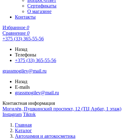
Вопрос-ответ
Сертификаты
О магазине
Контакты
Избранное
0
Сравнение
0
+375 (33) 365-55-56
Назад
Телефоны
+375 (33) 365-55-56
grassmogilev@mail.ru
Назад
E-mails
grassmogilev@mail.ru
Контактная информация
Могилёв, Пушкинский проспект, 12 (ТЦ Арбат, 1 этаж)
Instagram
Tiktok
Главная
Каталог
Автохимия и автокосметика