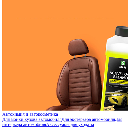
Автохимия и автокосметика
Для мойки кузова автомобиля
Для экстерьера автомобиля
Для
интерьера автомобиля
Аксессуары для ухода за