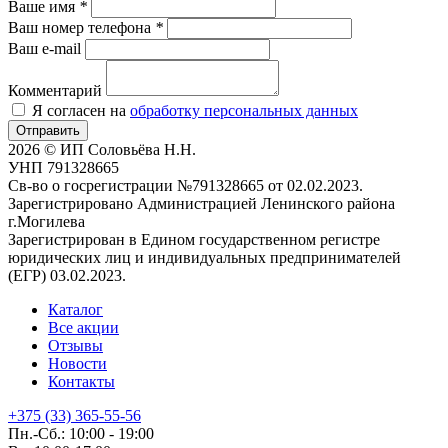
Ваше имя
*
Ваш номер телефона
*
Ваш e-mail
Комментарий
Я согласен на
обработку персональных данных
Отправить
2026 © ИП Соловьёва Н.Н.
УНП 791328665
Св-во о госрегистрации №791328665 от 02.02.2023.
Зарегистрировано Администрацией Ленинского района
г.Могилева
Зарегистрирован в Едином государственном регистре
юридических лиц и индивидуальных предпринимателей
(ЕГР) 03.02.2023.
Каталог
Все акции
Отзывы
Новости
Контакты
+375 (33) 365-55-56
Пн.-Сб.: 10:00 - 19:00