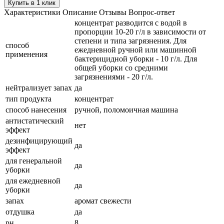
Купить в 1 клик
Характеристики
Описание
Отзывы
Вопрос-ответ
концентрат разводится с водой в
пропорции 10-20 г/л в зависимости от
степени и типа загрязнения. Для
способ
ежедневной ручной или машинной
применения
бактерицидной уборки - 10 г/л. Для
общей уборки со средними
загрязнениями - 20 г/л.
нейтрализует запах
да
тип продукта
концентрат
способ нанесения
ручной, поломоичная машина
антистатический
нет
эффект
дезинфицирующий
да
эффект
для генеральной
да
уборки
для ежедневной
да
уборки
запах
аромат свежести
отдушка
да
рн
8