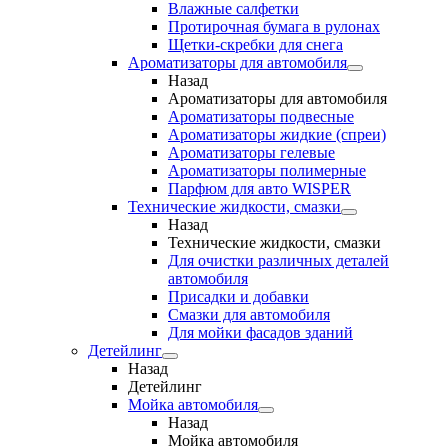
Влажные салфетки
Протирочная бумага в рулонах
Щетки-скребки для снега
Ароматизаторы для автомобиля
Назад
Ароматизаторы для автомобиля
Ароматизаторы подвесные
Ароматизаторы жидкие (спреи)
Ароматизаторы гелевые
Ароматизаторы полимерные
Парфюм для авто WISPER
Технические жидкости, смазки
Назад
Технические жидкости, смазки
Для очистки различных деталей
автомобиля
Присадки и добавки
Смазки для автомобиля
Для мойки фасадов зданий
Детейлинг
Назад
Детейлинг
Мойка автомобиля
Назад
Мойка автомобиля