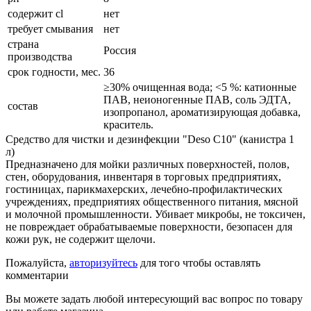
содержит cl
нет
требует смывания
нет
страна
Россия
производства
срок годности, мес.
36
≥30% очищенная вода; <5 %: катионные
ПАВ, неионогенные ПАВ, соль ЭДТА,
состав
изопропанол, ароматизирующая добавка,
краситель.
Средство для чистки и дезинфекции "Deso C10" (канистра 1
л)
Предназначено для мойки различных поверхностей, полов,
стен, оборудования, инвентаря в торговых предприятиях,
гостиницах, парикмахерских, лечебно-профилактических
учреждениях, предприятиях общественного питания, мясной
и молочной промышленности. Убивает микробы, не токсичен,
не повреждает обрабатываемые поверхности, безопасен для
кожи рук, не содержит щелочи.
Пожалуйста,
авторизуйтесь
для того чтобы оставлять
комментарии
Вы можете задать любой интересующий вас вопрос по товару