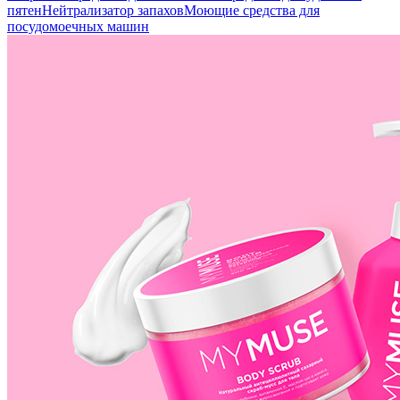
пятен
Нейтрализатор запахов
Моющие средства для
посудомоечных машин