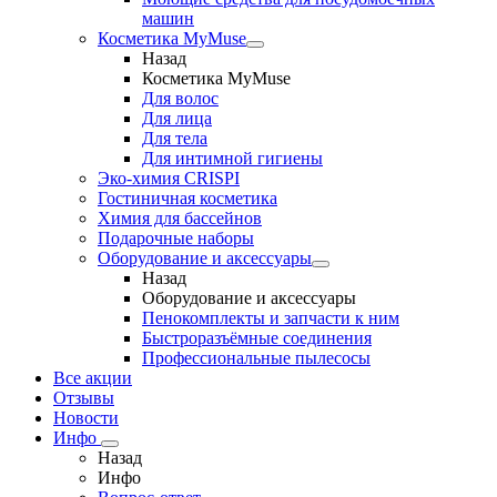
машин
Косметика MyMuse
Назад
Косметика MyMuse
Для волос
Для лица
Для тела
Для интимной гигиены
Эко-химия CRISPI
Гостиничная косметика
Химия для бассейнов
Подарочные наборы
Оборудование и аксессуары
Назад
Оборудование и аксессуары
Пенокомплекты и запчасти к ним
Быстроразъёмные соединения
Профессиональные пылесосы
Все акции
Отзывы
Новости
Инфо
Назад
Инфо