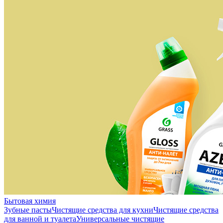
Бытовая химия
Зубные пасты
Чистящие средства для кухни
Чистящие средства
для ванной и туалета
Универсальные чистящие