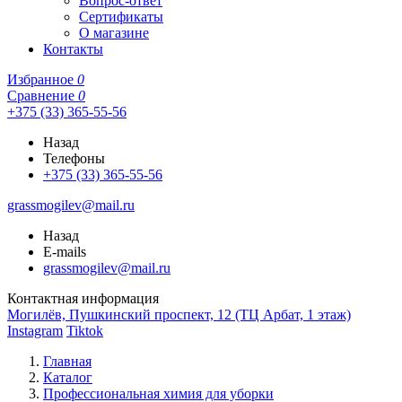
Вопрос-ответ
Сертификаты
О магазине
Контакты
Избранное
0
Сравнение
0
+375 (33) 365-55-56
Назад
Телефоны
+375 (33) 365-55-56
grassmogilev@mail.ru
Назад
E-mails
grassmogilev@mail.ru
Контактная информация
Могилёв, Пушкинский проспект, 12 (ТЦ Арбат, 1 этаж)
Instagram
Tiktok
Главная
Каталог
Профессиональная химия для уборки