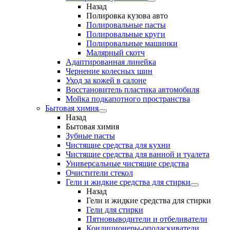
Назад
Полировка кузова авто
Полировальные пасты
Полировальные круги
Полировальные машинки
Малярный cкотч
Адаптированная линейка
Чернение колесных шин
Уход за кожей в салоне
Восстановитель пластика автомобиля
Мойка подкапотного пространства
Бытовая химия
Назад
Бытовая химия
Зубные пасты
Чистящие средства для кухни
Чистящие средства для ванной и туалета
Универсальные чистящие средства
Очистители стекол
Гели и жидкие средства для стирки
Назад
Гели и жидкие средства для стирки
Гели для стирки
Пятновыводители и отбеливатели
Кондиционеры-ополаскиватели