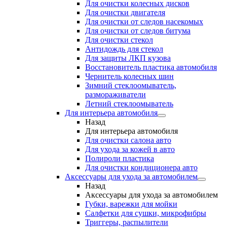
Для очистки колесных дисков
Для очистки двигателя
Для очистки от следов насекомых
Для очистки от следов битума
Для очистки стекол
Антидождь для стекол
Для защиты ЛКП кузова
Восстановитель пластика автомобиля
Чернитель колесных шин
Зимний стеклоомыватель,
размораживатели
Летний стеклоомыватель
Для интерьера автомобиля
Назад
Для интерьера автомобиля
Для очистки салона авто
Для ухода за кожей в авто
Полироли пластика
Для очистки кондиционера авто
Аксессуары для ухода за автомобилем
Назад
Аксессуары для ухода за автомобилем
Губки, варежки для мойки
Салфетки для сушки, микрофибры
Триггеры, распылители