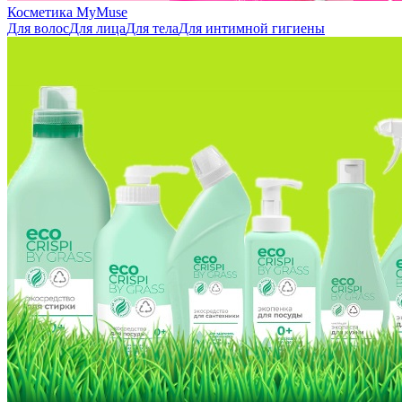
Косметика MyMuse
Для волос
Для лица
Для тела
Для интимной гигиены