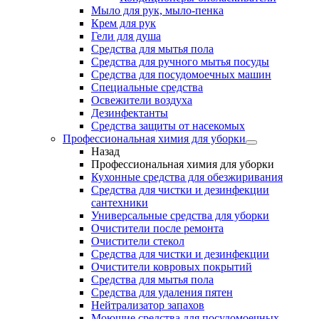
Мыло для рук, мыло-пенка
Крем для рук
Гели для душа
Средства для мытья пола
Средства для ручного мытья посуды
Средства для посудомоечных машин
Специальные средства
Освежители воздуха
Дезинфектанты
Средства защиты от насекомых
Профессиональная химия для уборки
Назад
Профессиональная химия для уборки
Кухонные средства для обезжиривания
Средства для чистки и дезинфекции
сантехники
Универсальные средства для уборки
Очистители после ремонта
Очистители стекол
Средства для чистки и дезинфекции
Очистители ковровых покрытий
Средства для мытья пола
Средства для удаления пятен
Нейтрализатор запахов
Моющие средства для посудомоечных