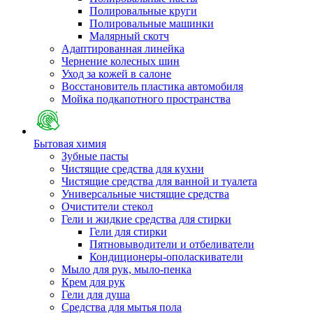
Полировальные круги
Полировальные машинки
Малярный cкотч
Адаптированная линейка
Чернение колесных шин
Уход за кожей в салоне
Восстановитель пластика автомобиля
Мойка подкапотного пространства
Бытовая химия
Зубные пасты
Чистящие средства для кухни
Чистящие средства для ванной и туалета
Универсальные чистящие средства
Очистители стекол
Гели и жидкие средства для стирки
Гели для стирки
Пятновыводители и отбеливатели
Кондиционеры-ополаскиватели
Мыло для рук, мыло-пенка
Крем для рук
Гели для душа
Средства для мытья пола