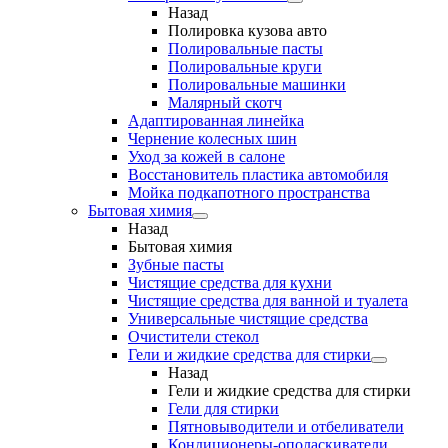
Назад
Полировка кузова авто
Полировальные пасты
Полировальные круги
Полировальные машинки
Малярный cкотч
Адаптированная линейка
Чернение колесных шин
Уход за кожей в салоне
Восстановитель пластика автомобиля
Мойка подкапотного пространства
Бытовая химия
Назад
Бытовая химия
Зубные пасты
Чистящие средства для кухни
Чистящие средства для ванной и туалета
Универсальные чистящие средства
Очистители стекол
Гели и жидкие средства для стирки
Назад
Гели и жидкие средства для стирки
Гели для стирки
Пятновыводители и отбеливатели
Кондиционеры-ополаскиватели