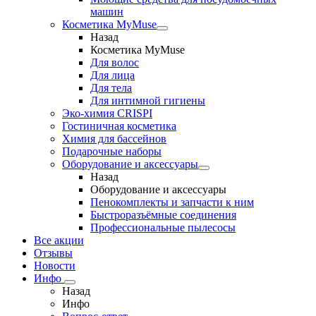
машин
Косметика MyMuse
Назад
Косметика MyMuse
Для волос
Для лица
Для тела
Для интимной гигиены
Эко-химия CRISPI
Гостиничная косметика
Химия для бассейнов
Подарочные наборы
Оборудование и аксессуары
Назад
Оборудование и аксессуары
Пенокомплекты и запчасти к ним
Быстроразъёмные соединения
Профессиональные пылесосы
Все акции
Отзывы
Новости
Инфо
Назад
Инфо