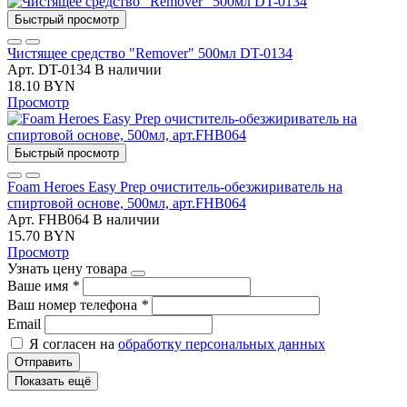
Быстрый просмотр
Чистящее средство "Remover" 500мл DT-0134
Арт. DT-0134
В наличии
18.10 BYN
Просмотр
Быстрый просмотр
Foam Heroes Easy Prep очиститель-обезжириватель на
спиртовой основе, 500мл, арт.FHB064
Арт. FHB064
В наличии
15.70 BYN
Просмотр
Узнать цену товара
Ваше имя
*
Ваш номер телефона
*
Email
Я согласен на
обработку персональных данных
Отправить
Показать ещё