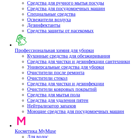
Средства для ручного мытья посуды
Средства для посудомоечных машин
Специальные средства
Освежители воздуха
Дезинфектанты
Средства защиты от насекомых
Профессиональная химия для уборки
Кухонные средства для обезжиривания
Средства для чистки и дезинфекции сантехники
Универсальные средства для уборки
Очистители после ремонта
Очистители стекол
Средства для чистки и дезинфекции
Очистители ковровых покрытий
Средства для мытья пола
Средства для удаления пятен
Нейтрализатор запахов
Моющие средства для посудомоечных машин
Косметика MyMuse
Для волос