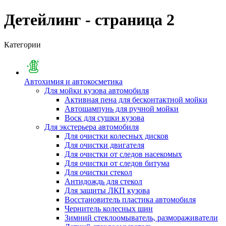
Детейлинг - страница 2
Категории
Автохимия и автокосметика
Для мойки кузова автомобиля
Активная пена для бесконтактной мойки
Автошампунь для ручной мойки
Воск для сушки кузова
Для экстерьера автомобиля
Для очистки колесных дисков
Для очистки двигателя
Для очистки от следов насекомых
Для очистки от следов битума
Для очистки стекол
Антидождь для стекол
Для защиты ЛКП кузова
Восстановитель пластика автомобиля
Чернитель колесных шин
Зимний стеклоомыватель, размораживатели