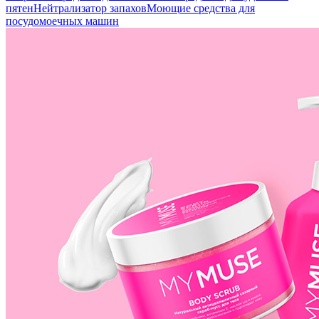
пятен
Нейтрализатор запахов
Моющие средства для
посудомоечных машин