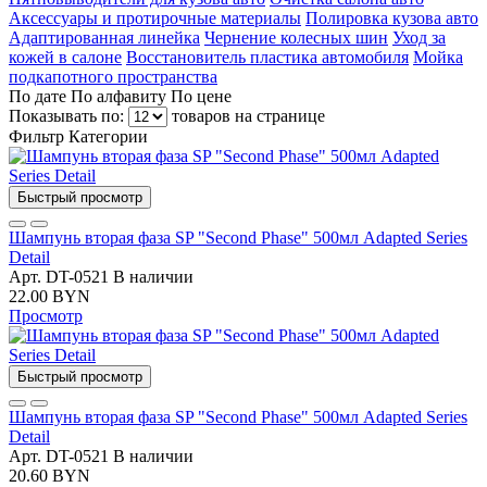
Аксессуары и протирочные материалы
Полировка кузова авто
Адаптированная линейка
Чернение колесных шин
Уход за
кожей в салоне
Восстановитель пластика автомобиля
Мойка
подкапотного пространства
По дате
По алфавиту
По цене
Показывать по:
товаров на странице
Фильтр
Категории
Быстрый просмотр
Шампунь вторая фаза SP "Second Phase" 500мл Adapted Series
Detail
Арт. DT-0521
В наличии
22.00 BYN
Просмотр
Быстрый просмотр
Шампунь вторая фаза SP "Second Phase" 500мл Adapted Series
Detail
Арт. DT-0521
В наличии
20.60 BYN