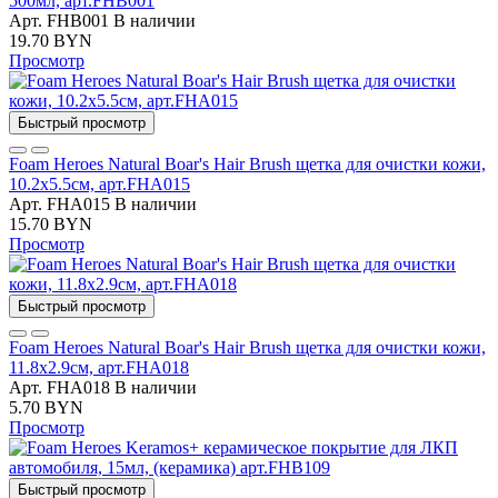
500мл, арт.FHB001
Арт. FHB001
В наличии
19.70 BYN
Просмотр
Быстрый просмотр
Foam Heroes Natural Boar's Hair Brush щетка для очистки кожи,
10.2x5.5см, арт.FHA015
Арт. FHA015
В наличии
15.70 BYN
Просмотр
Быстрый просмотр
Foam Heroes Natural Boar's Hair Brush щетка для очистки кожи,
11.8x2.9см, арт.FHA018
Арт. FHA018
В наличии
5.70 BYN
Просмотр
Быстрый просмотр