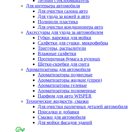
Летний стеклоомыватель
Для интерьера автомобиля
Для очистки салона авто
Для ухода за кожей в авто
Полироли пластика
Для очистки кондиционера авто
Аксессуары для ухода за автомобилем
Губки, варежки для мойки
Салфетки для сушки, микрофибры
Триггеры, распылители
Влажные салфетки
Протирочная бумага в рулонах
Щетки-скребки для снега
Ароматизаторы для автомобиля
Ароматизаторы подвесные
Ароматизаторы жидкие (спреи)
Ароматизаторы гелевые
Ароматизаторы полимерные
Парфюм для авто WISPER
Технические жидкости, смазки
Для очистки различных деталей автомобиля
Присадки и добавки
Смазки для автомобиля
Для мойки фасадов зданий