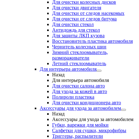
Для очистки колесных дисков
Для очистки двигателя
Для очистки от следов насекомых
Для очистки от следов битума
Для очистки стекол
Антидождь для стекол
Для защиты ЛКП кузова
Восстановитель пластика автомобиля
Чернитель колесных шин
Зимний стеклоомыватель,
размораживатели
Летний стеклоомыватель
Для интерьера автомобиля
Назад
Для интерьера автомобиля
Для очистки салона авто
Для ухода за кожей в авто
Полироли пластика
Для очистки кондиционера авто
Аксессуары для ухода за автомобилем
Назад
Аксессуары для ухода за автомобилем
Губки, варежки для мойки
Салфетки для сушки, микрофибры
Триггеры, распылители