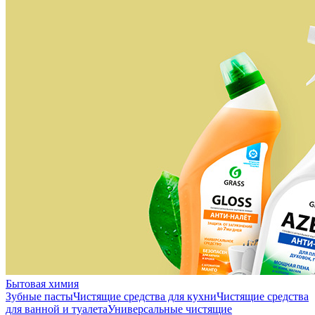
Бытовая химия
Зубные пасты
Чистящие средства для кухни
Чистящие средства
для ванной и туалета
Универсальные чистящие