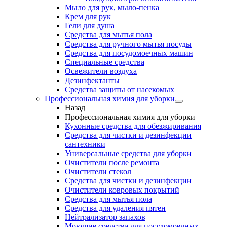
Мыло для рук, мыло-пенка
Крем для рук
Гели для душа
Средства для мытья пола
Средства для ручного мытья посуды
Средства для посудомоечных машин
Специальные средства
Освежители воздуха
Дезинфектанты
Средства защиты от насекомых
Профессиональная химия для уборки
Назад
Профессиональная химия для уборки
Кухонные средства для обезжиривания
Средства для чистки и дезинфекции
сантехники
Универсальные средства для уборки
Очистители после ремонта
Очистители стекол
Средства для чистки и дезинфекции
Очистители ковровых покрытий
Средства для мытья пола
Средства для удаления пятен
Нейтрализатор запахов
Моющие средства для посудомоечных