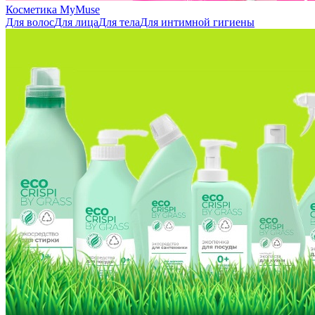
Косметика MyMuse
Для волос
Для лица
Для тела
Для интимной гигиены