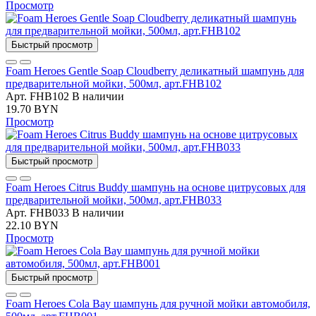
Просмотр
Быстрый просмотр
Foam Heroes Gentle Soap Сloudberry деликатный шампунь для
предварительной мойки, 500мл, арт.FHB102
Арт. FHB102
В наличии
19.70 BYN
Просмотр
Быстрый просмотр
Foam Heroes Citrus Buddy шампунь на основе цитрусовых для
предварительной мойки, 500мл, арт.FHB033
Арт. FHB033
В наличии
22.10 BYN
Просмотр
Быстрый просмотр
Foam Heroes Cola Bay шампунь для ручной мойки автомобиля,