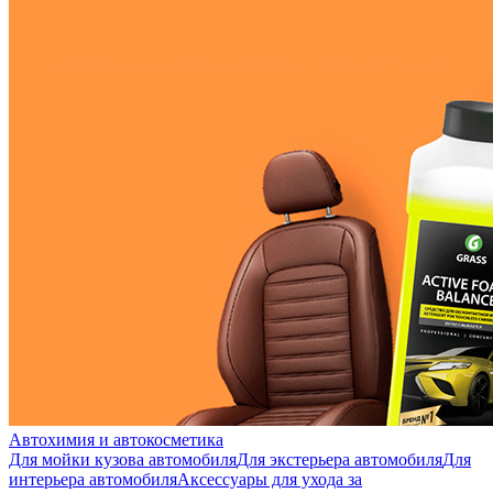
Автохимия и автокосметика
Для мойки кузова автомобиля
Для экстерьера автомобиля
Для
интерьера автомобиля
Аксессуары для ухода за