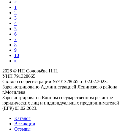
«
1
2
3
4
5
6
7
8
9
10
»
2026 © ИП Соловьёва Н.Н.
УНП 791328665
Св-во о госрегистрации №791328665 от 02.02.2023.
Зарегистрировано Администрацией Ленинского района
г.Могилева
Зарегистрирован в Едином государственном регистре
юридических лиц и индивидуальных предпринимателей
(ЕГР) 03.02.2023.
Каталог
Все акции
Отзывы