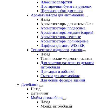
Влажные салфетки
Протирочная бумага в рулонах
Щетки-скребки для снега
Ароматизаторы для автомобиля
Назад
Ароматизаторы для автомобиля
Ароматизаторы подвесные
Ароматизаторы жидкие (спреи)
Ароматизаторы гелевые
Ароматизаторы полимерные
Парфюм для авто WISPER
Технические жидкости, смазки
Назад
Технические жидкости, смазки
Для очистки различных деталей
автомобиля
Присадки и добавки
Смазки для автомобиля
Для мойки фасадов зданий
Детейлинг
Назад
Детейлинг
Мойка автомобиля
Назад
Мойка автомобиля