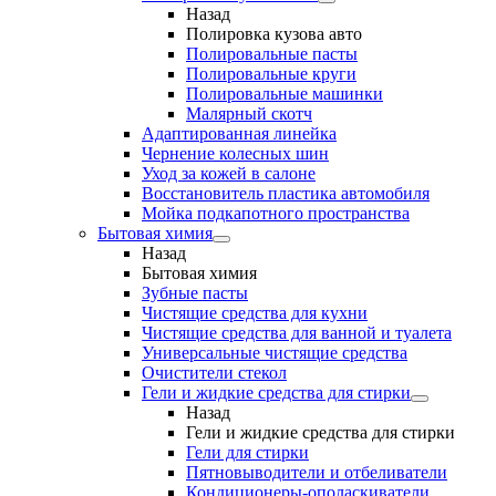
Назад
Полировка кузова авто
Полировальные пасты
Полировальные круги
Полировальные машинки
Малярный cкотч
Адаптированная линейка
Чернение колесных шин
Уход за кожей в салоне
Восстановитель пластика автомобиля
Мойка подкапотного пространства
Бытовая химия
Назад
Бытовая химия
Зубные пасты
Чистящие средства для кухни
Чистящие средства для ванной и туалета
Универсальные чистящие средства
Очистители стекол
Гели и жидкие средства для стирки
Назад
Гели и жидкие средства для стирки
Гели для стирки
Пятновыводители и отбеливатели
Кондиционеры-ополаскиватели