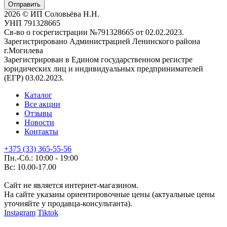
Отправить
2026 © ИП Соловьёва Н.Н.
УНП 791328665
Св-во о госрегистрации №791328665 от 02.02.2023.
Зарегистрировано Администрацией Ленинского района
г.Могилева
Зарегистрирован в Едином государственном регистре
юридических лиц и индивидуальных предпринимателей
(ЕГР) 03.02.2023.
Каталог
Все акции
Отзывы
Новости
Контакты
+375 (33) 365-55-56
Пн.-Сб.: 10:00 - 19:00
Вс: 10.00-17.00
Сайт не является интернет-магазином.
На сайте указаны ориентировочные цены (актуальные цены
уточняйте у продавца-консультанта).
Instagram
Tiktok