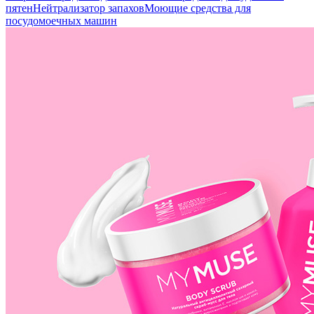
пятен
Нейтрализатор запахов
Моющие средства для
посудомоечных машин