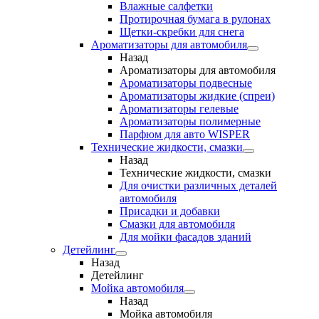
Влажные салфетки
Протирочная бумага в рулонах
Щетки-скребки для снега
Ароматизаторы для автомобиля
Назад
Ароматизаторы для автомобиля
Ароматизаторы подвесные
Ароматизаторы жидкие (спреи)
Ароматизаторы гелевые
Ароматизаторы полимерные
Парфюм для авто WISPER
Технические жидкости, смазки
Назад
Технические жидкости, смазки
Для очистки различных деталей
автомобиля
Присадки и добавки
Смазки для автомобиля
Для мойки фасадов зданий
Детейлинг
Назад
Детейлинг
Мойка автомобиля
Назад
Мойка автомобиля