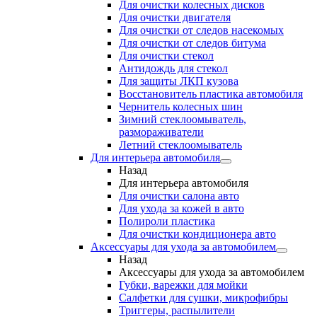
Для очистки колесных дисков
Для очистки двигателя
Для очистки от следов насекомых
Для очистки от следов битума
Для очистки стекол
Антидождь для стекол
Для защиты ЛКП кузова
Восстановитель пластика автомобиля
Чернитель колесных шин
Зимний стеклоомыватель,
размораживатели
Летний стеклоомыватель
Для интерьера автомобиля
Назад
Для интерьера автомобиля
Для очистки салона авто
Для ухода за кожей в авто
Полироли пластика
Для очистки кондиционера авто
Аксессуары для ухода за автомобилем
Назад
Аксессуары для ухода за автомобилем
Губки, варежки для мойки
Салфетки для сушки, микрофибры
Триггеры, распылители