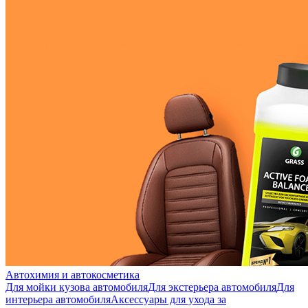
Автохимия и автокосметика
Для мойки кузова автомобиля
Для экстерьера автомобиля
Для
интерьера автомобиля
Аксессуары для ухода за