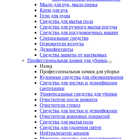
Мыло для рук, мыло-пенка
Крем для рук
Гели для душа
Средства для мытья пола
Средства для ручного мытья посуды
Средства для посудомоечных машин
Специальные средства
Освежители воздуха
Дезинфектанты
Средства защиты от насекомых
Профессиональная химия для уборки
Назад
Профессиональная химия для уборки
Кухонные средства для обезжиривания
Средства для чистки и дезинфекции
сантехники
Универсальные средства для уборки
Очистители после ремонта
Очистители стекол
Средства для чистки и дезинфекции
Очистители ковровых покрытий
Средства для мытья пола
Средства для удаления пятен
Нейтрализатор запахов
Моющие средства для посудомоечных