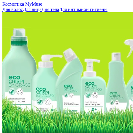
Косметика MyMuse
Для волос
Для лица
Для тела
Для интимной гигиены