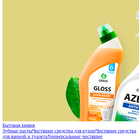
Бытовая химия
Зубные пасты
Чистящие средства для кухни
Чистящие средства
для ванной и туалета
Универсальные чистящие