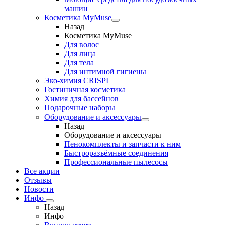
машин
Косметика MyMuse
Назад
Косметика MyMuse
Для волос
Для лица
Для тела
Для интимной гигиены
Эко-химия CRISPI
Гостиничная косметика
Химия для бассейнов
Подарочные наборы
Оборудование и аксессуары
Назад
Оборудование и аксессуары
Пенокомплекты и запчасти к ним
Быстроразъёмные соединения
Профессиональные пылесосы
Все акции
Отзывы
Новости
Инфо
Назад
Инфо