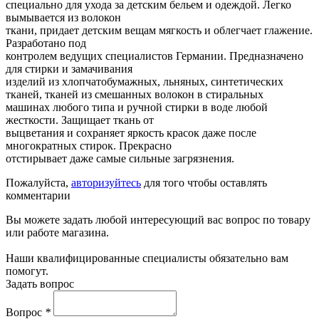
специально для ухода за детским бельем и одеждой. Легко
вымывается из волокон
ткани, придает детским вещам мягкость и облегчает глажение.
Разработано под
контролем ведущих специалистов Германии. Предназначено
для стирки и замачивания
изделий из хлопчатобумажных, льняных, синтетических
тканей, тканей из смешанных волокон в стиральных
машинах любого типа и ручной стирки в воде любой
жесткости. Защищает ткань от
выцветания и сохраняет яркость красок даже после
многократных стирок. Прекрасно
отстирывает даже самые сильные загрязнения.
Пожалуйста,
авторизуйтесь
для того чтобы оставлять
комментарии
Вы можете задать любой интересующий вас вопрос по товару
или работе магазина.
Наши квалифицированные специалисты обязательно вам
помогут.
Задать вопрос
Вопрос
*