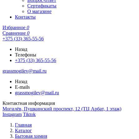
Вопрос-ответ
Сертификаты
О магазине
Контакты
Избранное
0
Сравнение
0
+375 (33) 365-55-56
Назад
Телефоны
+375 (33) 365-55-56
grassmogilev@mail.ru
Назад
E-mails
grassmogilev@mail.ru
Контактная информация
Могилёв, Пушкинский проспект, 12 (ТЦ Арбат, 1 этаж)
Instagram
Tiktok
Главная
Каталог
Бытовая химия